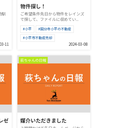
物件探し！
幼馴
ご希望条件先日から物件をレインズ
.
で探して、ファイルに収めてい...
#小平
#国分寺小平の不動産
#小平市不動産売却
03-11
2024-03-08
萩ちゃんの日報
レゼ
媒介いただきました