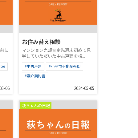
お住み替え相談
月前に
マンション売却査定先週末初めて見
学していただいた中古戸建を検...
ube
#中古戸建
#小平市不動産売却
#媒介契約書
05-06
2024-05-05
萩ちゃんの日報