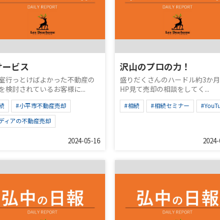
サービス
沢山のプロの力！
室行っとけばよかった不動産の
盛りだくさんのハードル約3か
を検討されているお客様に...
HP見て売却の相談をしてく...
続
#小平市不動産売却
#相続
#相続セミナー
#YouT
レディアの不動産売却
2024-05-16
2024-