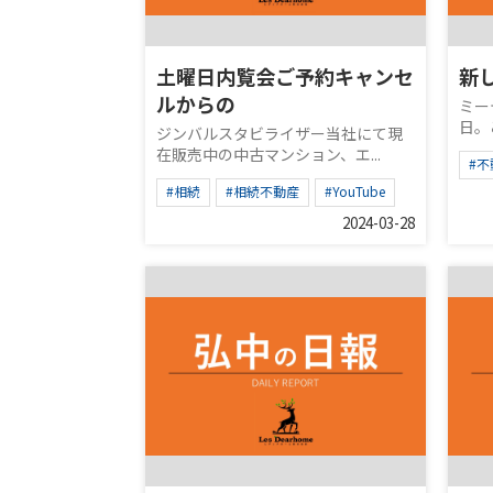
土曜日内覧会ご予約キャンセ
新
ルからの
ミー
日。
ジンバルスタビライザー当社にて現
在販売中の中古マンション、エ...
#
#相続
#相続不動産
#YouTube
2024-03-28