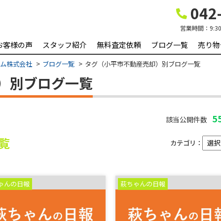
042-
営業時間：
9:3
お客様の声
スタッフ紹介
無料査定依頼
ブログ一覧
売り物
ーム株式会社
ブログ一覧
タグ（小平市不動産売却）別ブログ一覧
）別ブログ一覧
5
該当公開件数
覧
カテゴリ：
ゃんの日報
萩ちゃんの日報