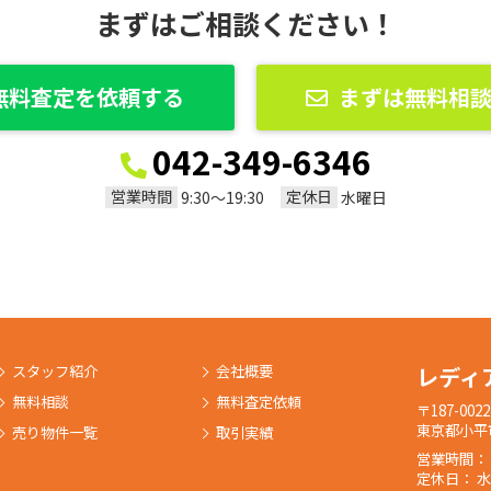
まずはご相談ください！
無料査定を依頼する
まずは無料相
042-349-6346
営業時間
定休日
9:30〜19:30
水曜日
スタッフ紹介
会社概要
レディ
無料相談
無料査定依頼
〒187-0022
東京都小平市
売り物件一覧
取引実績
営業時間： 9:
定休日： 