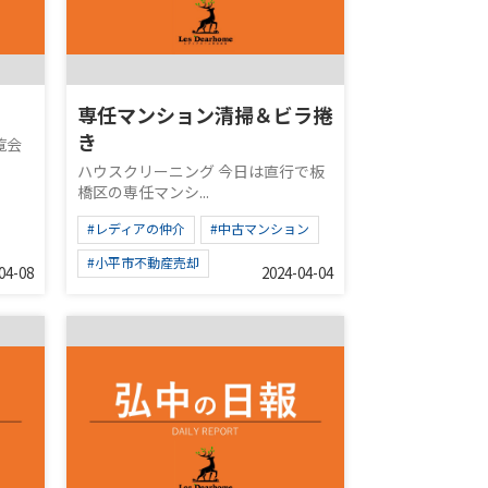
専任マンション清掃＆ビラ捲
き
覧会
ハウスクリーニング 今日は直行で板
橋区の専任マンシ...
#レディアの仲介
#中古マンション
#小平市不動産売却
04-08
2024-04-04