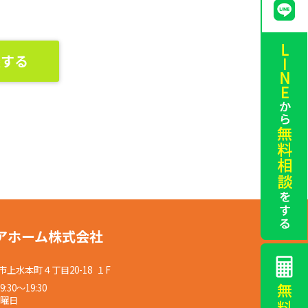
談する
アホーム株式会社
上水本町４丁目20-18 １F
30〜19:30
水曜日