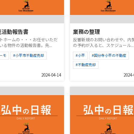
売活動報告書
業務の整理
トホームの・・・お任せいただ
反響新規のお問い合わせや、内
いる物件の活動報告書。先...
の予約が入ると、スケジュール...
ーモ
#小平市不動産売却
#小平
#国分寺小平の不動産
#不動産売却
2024-04-14
2024-