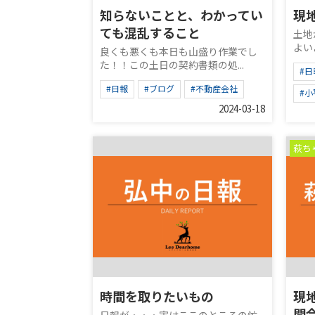
知らないことと、わかってい
現
ても混乱すること
土地
よい
良くも悪くも本日も山盛り作業でし
た！！この土日の契約書類の処...
#日
#日報
#ブログ
#不動産会社
#
2024-03-18
萩ち
時間を取りたいもの
現
問