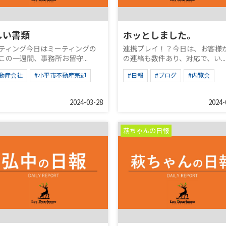
しい書類
ホッとしました。
ティング今日はミーティングの
連携プレイ！？今日は、お客様
この一週間、事務所お留守...
の連絡も数件あり、対応で、い...
不動産会社
#小平市不動産売却
#日報
#ブログ
#内覧会
2024-03-28
2024-
萩ちゃんの日報