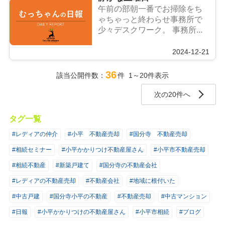
午前の部朝一番でお掃除をち
ゃちゃっと終わらせ事務所で
少々デスクワーク。 事務所...
2024-12-21
36
該当公開件数：
件 1～20件表示
次の20件へ
タグ一覧
#レディアの仲介
#小平 不動産売却
#国分寺 不動産売却
#相続セミナー
#小平かかりつけ不動産屋さん
#小平市不動産売却
#相続不動産
#新築戸建て
#国分寺の不動産会社
#レディアの不動産売却
#不動産会社
#地域に根付いた
#中古戸建
#国分寺小平の不動産
#不動産売却
#中古マンション
#日報
#小平かかりつけの不動産屋さん
#小平市相続
#ブログ