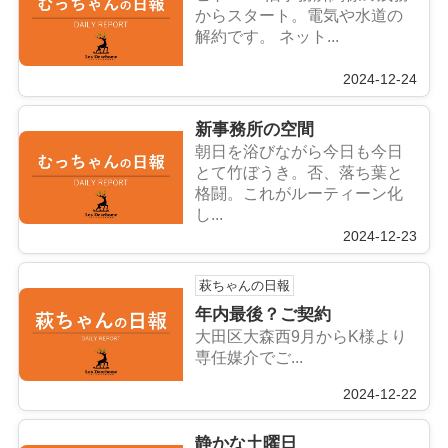
からスタート。電気や水道の
解約です。 ネット...
2024-12-24
新事務所の空間
朝日を浴びながら今日も今日
とて竹ぼうき。否、落ち葉と
格闘。これがルーティーン化
し...
2024-12-23
萩ちゃんの日報
年内最後？ご契約
大田区大森西9月からK様より
専任媒介でご...
2024-12-22
静かな土曜日