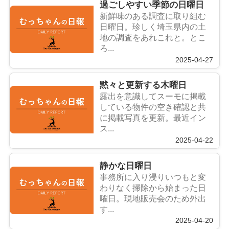
過ごしやすい季節の日曜日
新鮮味のある調査に取り組む
日曜日。珍しく埼玉県内の土
地の調査をあれこれと。とこ
ろ...
2025-04-27
黙々と更新する木曜日
露出を意識してスーモに掲載
している物件の空き確認と共
に掲載写真を更新。最近イン
ス...
2025-04-22
静かな日曜日
事務所に入り浸りいつもと変
わりなく掃除から始まった日
曜日。現地販売会のため外出
す...
2025-04-20