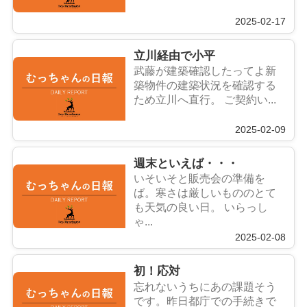
2025-02-17
立川経由で小平
武藤が建築確認したってよ新
築物件の建築状況を確認する
ため立川へ直行。 ご契約い...
2025-02-09
週末といえば・・・
いそいそと販売会の準備を
ば。寒さは厳しいもののとて
も天気の良い日。 いらっし
ゃ...
2025-02-08
初！応対
忘れないうちにあの課題そう
です。昨日都庁での手続きで