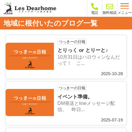
メニュー
電話
無料相談
地域に根付いたのブログ一覧
つっきーの日報
とりっく or とりーと♪
10月31日はハロウィンなんだ
って！ こ...
2025-10-28
つっきーの日報
イベント準備。
DM発送とlineメッセージ配
信。 昨日...
2025-07-19