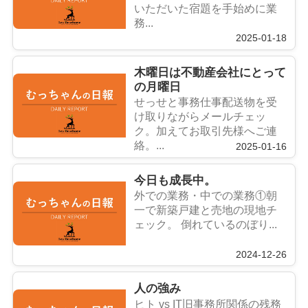
いただいた宿題を手始めに業
務...
2025-01-18
木曜日は不動産会社にとって
の月曜日
せっせと事務仕事配送物を受
け取りながらメールチェッ
ク。加えてお取引先様へご連
絡。...
2025-01-16
今日も成長中。
外での業務・中での業務①朝
一で新築戸建と売地の現地チ
ェック。 倒れているのぼり...
2024-12-26
人の強み
ヒト vs IT旧事務所関係の残務