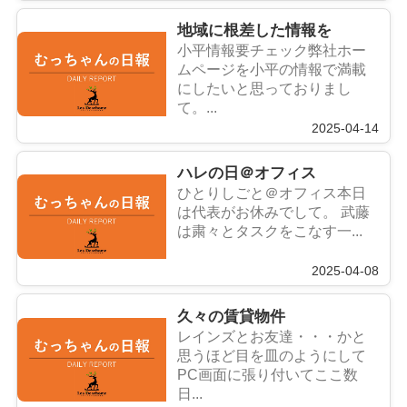
地域に根差した情報を
小平情報要チェック弊社ホー
ムページを小平の情報で満載
にしたいと思っておりまし
て。...
2025-04-14
ハレの日＠オフィス
ひとりしごと＠オフィス本日
は代表がお休みでして。 武藤
は粛々とタスクをこなす一...
2025-04-08
久々の賃貸物件
レインズとお友達・・・かと
思うほど目を皿のようにして
PC画面に張り付いてここ数
日...