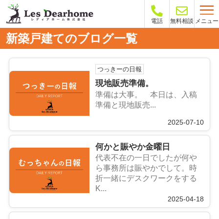
メニュー
電話
無料相談
新築戸建てのブログ一覧
つっきーの日報
現地販売準備。
準備は大事。 本日は、入稿
準備と現地販売...
2025-07-10
何かと賑やか金曜日
代表不在の一日でしたが何や
ら事務所は賑やかでして。時
折一緒にデスクワークをする
K...
2025-04-18