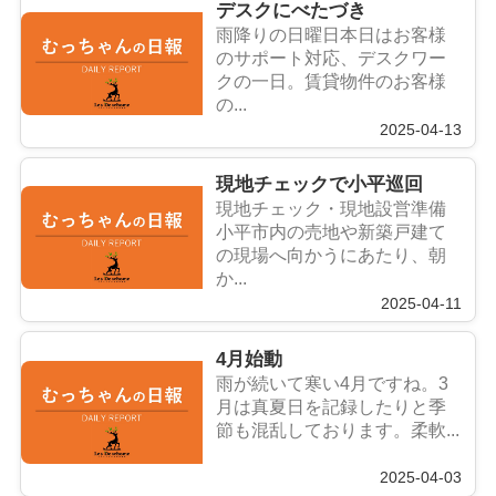
デスクにべたづき
雨降りの日曜日本日はお客様
のサポート対応、デスクワー
クの一日。賃貸物件のお客様
の...
2025-04-13
現地チェックで小平巡回
現地チェック・現地設営準備
小平市内の売地や新築戸建て
の現場へ向かうにあたり、朝
か...
2025-04-11
4月始動
雨が続いて寒い4月ですね。3
月は真夏日を記録したりと季
節も混乱しております。柔軟...
2025-04-03