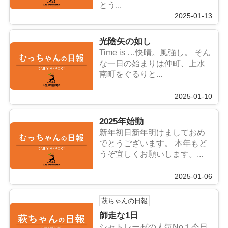
とう...
2025-01-13
光陰矢の如し
Time is …快晴。風強し。 そん
な一日の始まりは仲町、上水
南町をぐるりと...
2025-01-10
2025年始動
新年初日新年明けましておめ
でとうございます。 本年もど
うぞ宜しくお願いします。...
2025-01-06
萩ちゃんの日報
師走な1日
シャトレーゼの人気No１今日