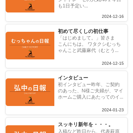
も1日予定い...
2024-12-16
初めて尽くしの初仕事
「はじめまして。」皆さま
こんにちは。 ワタクシむっち
ゃんこと武藤麻代（むとう...
2024-12-15
インタビュー
初インタビュー昨年、ご契約
のあった、N様ご夫婦が、マイ
ホームご購入にあたってのイ...
2024-01-23
スッキリ新年を・・・。
入稿など昨日から、代表萩原