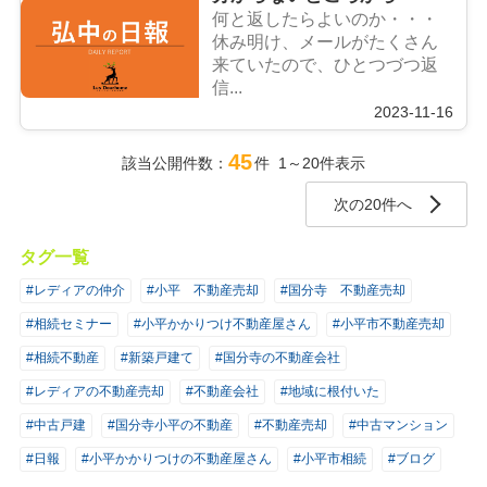
何と返したらよいのか・・・
休み明け、メールがたくさん
来ていたので、ひとつづつ返
信...
2023-11-16
45
該当公開件数：
件 1～20件表示
次の20件へ
タグ一覧
#レディアの仲介
#小平 不動産売却
#国分寺 不動産売却
#相続セミナー
#小平かかりつけ不動産屋さん
#小平市不動産売却
#相続不動産
#新築戸建て
#国分寺の不動産会社
#レディアの不動産売却
#不動産会社
#地域に根付いた
#中古戸建
#国分寺小平の不動産
#不動産売却
#中古マンション
#日報
#小平かかりつけの不動産屋さん
#小平市相続
#ブログ