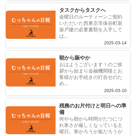
タスクからタスクへ
金曜日のルーティーンご契約
いただいた西東京市保谷町新
築戸建の必要書類を入手して
は...
2025-03-14
朝から賑やか
おはようございます！のご挨
拶から始まり金融機関様とお
客様がお手続きの打合せのた
め...
2025-03-10
残務のお片付けと明日への準
備
何やら朝から時間がたつにつ
れ寒さが厳しくなっている土
曜日。寒かろうが嵐だろうが