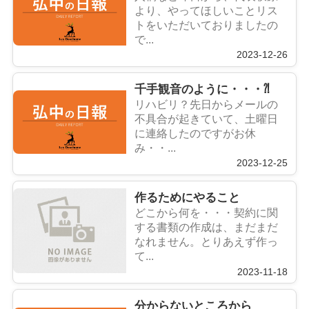
より、やってほしいことリス
トをいただいておりましたの
で...
2023-12-26
千手観音のように・・・⁈
リハビリ？先日からメールの
不具合が起きていて、土曜日
に連絡したのですがお休
み・・...
2023-12-25
作るためにやること
どこから何を・・・契約に関
する書類の作成は、まだまだ
なれません。とりあえず作っ
て...
2023-11-18
分からないところから