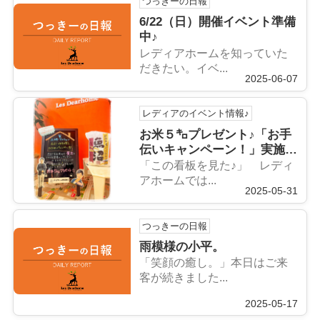
つっきーの日報
6/22（日）開催イベント準備
中♪
レディアホームを知っていた
だきたい。イベ...
2025-06-07
レディアのイベント情報♪
お米５㌔プレゼント♪「お手
伝いキャンペーン！」実施中
♪
「この看板を見た♪」 レディ
アホームでは...
2025-05-31
つっきーの日報
雨模様の小平。
「笑顔の癒し。」本日はご来
客が続きました...
2025-05-17