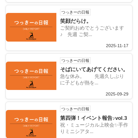
つっきーの日報
笑顔だらけ。
ご契約おめでとうございます
♪ 先週 ご契...
2025-11-17
つっきーの日報
そばにいてあげてください。
急な休み。 先週久しぶり
に子どもが熱を...
2025-09-29
つっきーの日報
第四弾！イベント報告♪vol.3
祝・ミュージカル上映会✨手作
りミニシアタ...