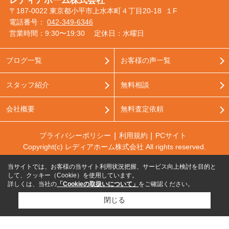
レディアホーム株式会社
〒187-0022 東京都小平市上水本町４丁目20-18 １F
電話番号：
042-349-6346
営業時間：9:30〜19:30
定休日：水曜日
ブログ一覧
お客様の声一覧
スタッフ紹介
無料相談
会社概要
無料査定依頼
プライバシーポリシー
利用規約
PCサイト
Copyright(c) レディアホーム株式会社 All rights reserved.
当サイトでは、お客様の当サイト利用状況把握、サービス向上検討を目的と
して、クッキー（Cookie）を使用しています。
詳しくは、当社の
「Cookieの取扱いについて」
をご確認ください。
閉じる