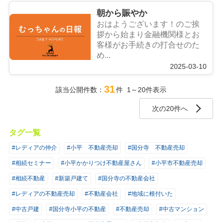
朝から賑やか
おはようございます！のご挨
拶から始まり金融機関様とお
客様がお手続きの打合せのた
め...
2025-03-10
31
該当公開件数：
件 1～20件表示
次の20件へ
タグ一覧
#レディアの仲介
#小平 不動産売却
#国分寺 不動産売却
#相続セミナー
#小平かかりつけ不動産屋さん
#小平市不動産売却
#相続不動産
#新築戸建て
#国分寺の不動産会社
#レディアの不動産売却
#不動産会社
#地域に根付いた
#中古戸建
#国分寺小平の不動産
#不動産売却
#中古マンション