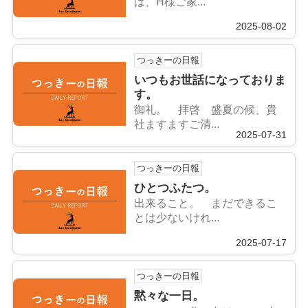
は、H様ご家...
2025-08-02
つっきーの日報
いつもお世話になっておりま
す。
御礼。 拝啓 盛夏の候、貴
社ますますご清...
2025-07-31
つっきーの日報
ひとつふたつ。
出来ること。 まだできるこ
とは少ないけれ...
2025-07-17
つっきーの日報
黙々な一日。