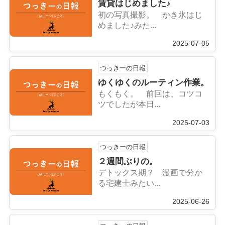
賃貸はじめました♪
初の写真撮影。 かき氷はじ
めました♪みた...
2025-07-05
つっきーの日報
ゆくゆくのルーティン作業。
もくもく。 前回は、コツコ
ツでしたが本日...
2025-07-03
つっきーの日報
２週間ぶりの。
デトックス期？ 漫画で分か
る宅建士みたい...
2025-06-26