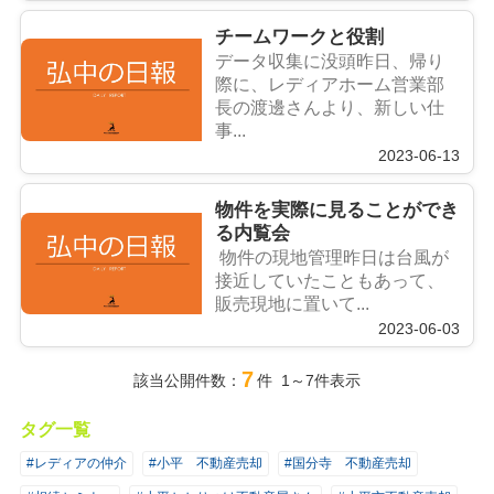
チームワークと役割
データ収集に没頭昨日、帰り
際に、レディアホーム営業部
長の渡邊さんより、新しい仕
事...
2023-06-13
物件を実際に見ることができ
る内覧会
物件の現地管理昨日は台風が
接近していたこともあって、
販売現地に置いて...
2023-06-03
7
該当公開件数：
件 1～7件表示
タグ一覧
#レディアの仲介
#小平 不動産売却
#国分寺 不動産売却