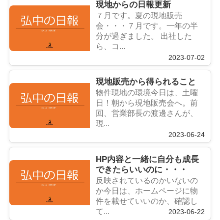
現地からの日報更新
７月です。夏の現地販売
会・・・７月です。一年の半
分が過ぎました。 出社した
ら、コ...
2023-07-02
現地販売から得られること
物件現地の環境今日は、土曜
日！朝から現地販売会へ。前
回、営業部長の渡邊さんが、
現...
2023-06-24
HP内容と一緒に自分も成長
できたらいいのに・・・
反映されているのかいないの
か今日は、ホームページに物
件を載せていいのか、確認し
て...
2023-06-22