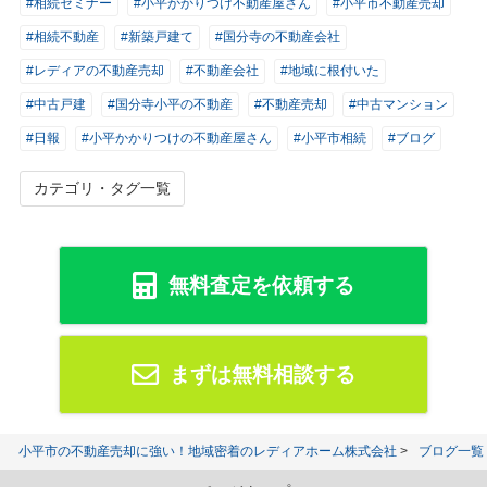
#相続セミナー
#小平かかりつけ不動産屋さん
#小平市不動産売却
#相続不動産
#新築戸建て
#国分寺の不動産会社
#レディアの不動産売却
#不動産会社
#地域に根付いた
#中古戸建
#国分寺小平の不動産
#不動産売却
#中古マンション
#日報
#小平かかりつけの不動産屋さん
#小平市相続
#ブログ
カテゴリ・タグ一覧
無料査定を依頼する
まずは無料相談する
小平市の不動産売却に強い！地域密着のレディアホーム株式会社
ブログ一覧