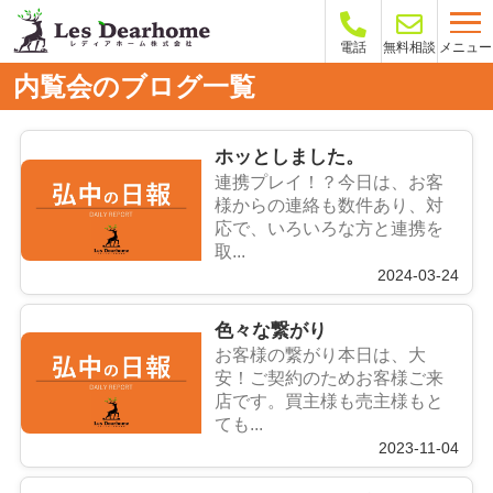
メニュー
電話
無料相談
内覧会のブログ一覧
ホッとしました。
連携プレイ！？今日は、お客
様からの連絡も数件あり、対
応で、いろいろな方と連携を
取...
2024-03-24
色々な繋がり
お客様の繋がり本日は、大
安！ご契約のためお客様ご来
店です。買主様も売主様もと
ても...
2023-11-04