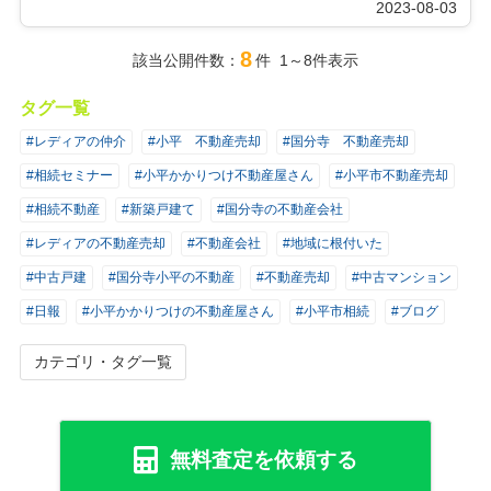
2023-08-03
8
該当公開件数：
件 1～8件表示
タグ一覧
#レディアの仲介
#小平 不動産売却
#国分寺 不動産売却
#相続セミナー
#小平かかりつけ不動産屋さん
#小平市不動産売却
#相続不動産
#新築戸建て
#国分寺の不動産会社
#レディアの不動産売却
#不動産会社
#地域に根付いた
#中古戸建
#国分寺小平の不動産
#不動産売却
#中古マンション
#日報
#小平かかりつけの不動産屋さん
#小平市相続
#ブログ
カテゴリ・タグ一覧
無料査定を依頼する