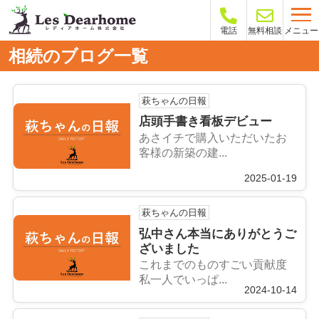
メニュー
電話
無料相談
相続のブログ一覧
萩ちゃんの日報
店頭手書き看板デビュー
あさイチで購入いただいたお
客様の新築の建...
2025-01-19
萩ちゃんの日報
弘中さん本当にありがとうご
ざいました
これまでのものすごい貢献度
私一人でいっぱ...
2024-10-14