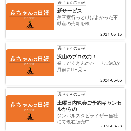
萩ちゃんの日報
新サービス
美容室行っとけばよかった不
動産の売却を検...
2024-05-16
萩ちゃんの日報
沢山のプロの力！
盛りだくさんのハードル約3か
月前にHP見...
2024-05-06
萩ちゃんの日報
土曜日内覧会ご予約キャンセ
ルからの
ジンバルスタビライザー当社
にて現在販売中...
2024-03-28