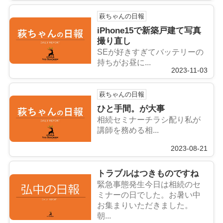
萩ちゃんの日報
iPhone15で新築戸建て写真
撮り直し
SEが好きすぎてバッテリーの
持ちがお昼に...
2023-11-03
萩ちゃんの日報
ひと手間。が大事
相続セミナーチラシ配り私が
講師を務める相...
2023-08-21
トラブルはつきものですね
緊急事態発生今日は相続のセ
ミナーの日でした。お暑い中
お集まりいただきました。
朝...