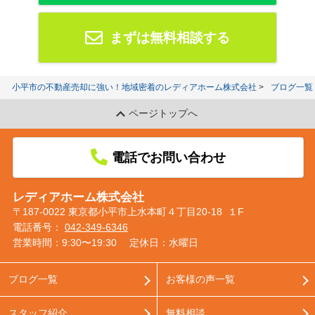
まずは無料相談する
小平市の不動産売却に強い！地域密着のレディアホーム株式会社
ブログ一覧
ページトップへ
電話でお問い合わせ
レディアホーム株式会社
〒187-0022 東京都小平市上水本町４丁目20-18 １F
電話番号：
042-349-6346
営業時間：9:30〜19:30
定休日：水曜日
ブログ一覧
お客様の声一覧
スタッフ紹介
無料相談