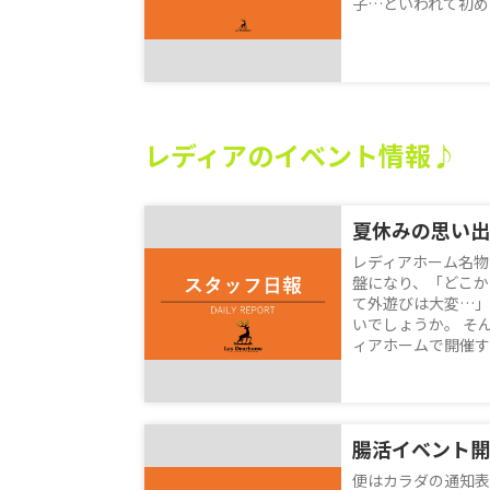
子…といわれて初めて
レディアのイベント情報♪
レディアホーム名物
盤になり、「どこか
て外遊びは大変…」
いでしょうか。 そ
ィアホームで開催する
腸活イベント開
便はカラダの通知表