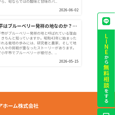
がら、旬ならではの酸味と甘味のバ...
2026-06-02
小平はブルーベリー発祥の地なのか？歴史と魅力をわかりやすく解説
平市がブルーベリー発祥の地と呼ばれている理由
、きちんと知っていますか。昭和43年に始まった
される栽培の歩みには、研究者と農家、そして地
の人々の挑戦が重なったストーリーがあります。
ぜ小平市でブルーベリーが根付き、...
2026-05-15
アホーム株式会社