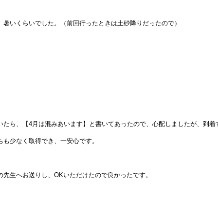
、暑いくらいでした。（前回行ったときは土砂降りだったので）
いたら、【4月は混みあいます】と書いてあったので、心配しましたが、到着
ちも少なく取得でき、一安心です。
の先生へお送りし、OKいただけたので良かったです。