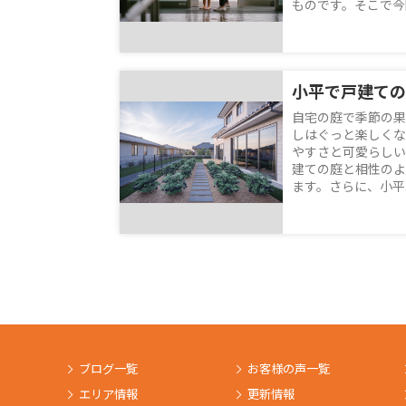
ものです。そこで今回
自宅の庭で季節の果
しはぐっと楽しくな
やすさと可愛らしい
建ての庭と相性のよ
ます。さらに、小平エ
ブログ一覧
お客様の声一覧
エリア情報
更新情報