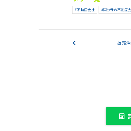
#不動産会社
#国分寺の不動産
販売活