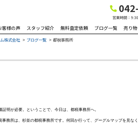
042-
営業時間：
9:3
お客様の声
スタッフ紹介
無料査定依頼
ブログ一覧
売り物
ーム株式会社
ブログ一覧
都税事務所
評価証明が必要。ということで、今日は、都税事務所へ。
税事務所は、杉並の都税事務所です。何回か行って、グーグルマップを見な