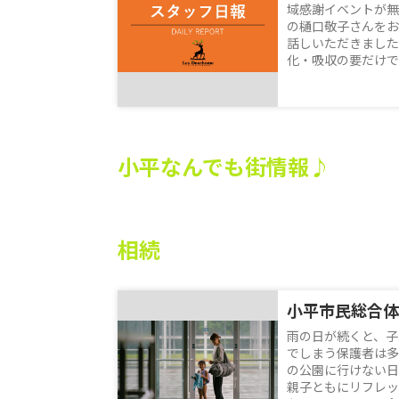
域感謝イベントが無
の樋口敬子さんをお
話しいただきました
化・吸収の要だけでな
小平なんでも街情報♪
相続
雨の日が続くと、子
でしまう保護者は多
の公園に行けない日
親子ともにリフレッ