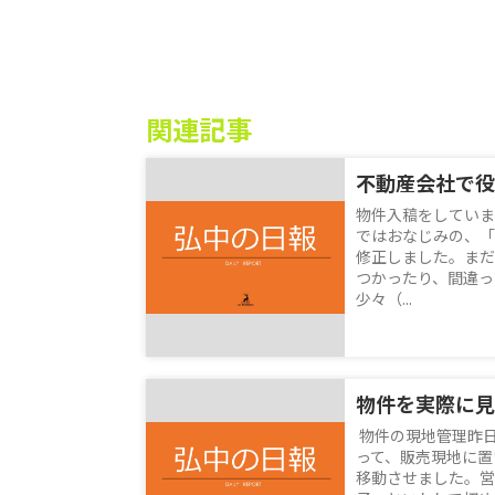
関連記事
不動産会社で役
物件入稿をしていま
ではおなじみの、「
修正しました。まだ
つかったり、間違っ
少々（...
物件を実際に見
物件の現地管理昨
って、販売現地に置
移動させました。営