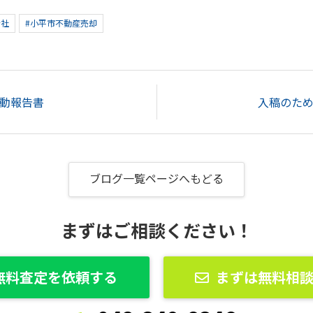
会社
#小平市不動産売却
動報告書
入稿のた
ブログ一覧ページへもどる
まずはご相談ください！
無料査定を依頼する
まずは無料相