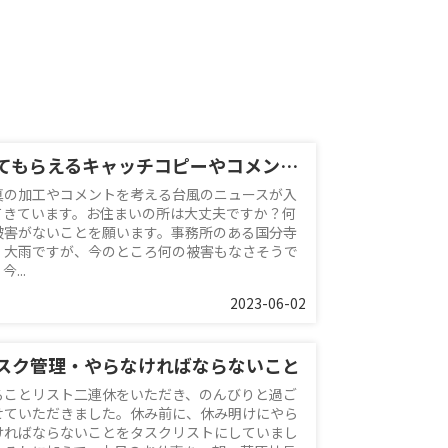
見てもらえるキャッチコピーやコメント？
真の加工やコメントを考える台風のニュースが入
てきています。お住まいの所は大丈夫ですか？何
被害がないことを願います。事務所のある国分寺
、大雨ですが、今のところ何の被害もなさそうで
今...
2023-06-02
スク管理・やらなければならないこと
ることリスト二連休をいただき、のんびりと過ご
せていただきました。休み前に、休み明けにやら
ければならないことをタスクリストにしていまし