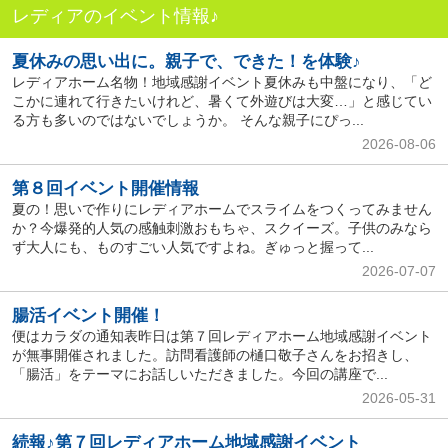
レディアのイベント情報♪
夏休みの思い出に。親子で、できた！を体験♪
レディアホーム名物！地域感謝イベント夏休みも中盤になり、「ど
こかに連れて行きたいけれど、暑くて外遊びは大変…」と感じてい
る方も多いのではないでしょうか。 そんな親子にぴっ...
2026-08-06
第８回イベント開催情報
夏の！思いで作りにレディアホームでスライムをつくってみません
か？今爆発的人気の感触刺激おもちゃ、スクイーズ。子供のみなら
ず大人にも、ものすごい人気ですよね。ぎゅっと握って...
2026-07-07
腸活イベント開催！
便はカラダの通知表昨日は第７回レディアホーム地域感謝イベント
が無事開催されました。訪問看護師の樋口敬子さんをお招きし、
「腸活」をテーマにお話しいただきました。今回の講座で...
2026-05-31
続報♪第７回レディアホーム地域感謝イベント