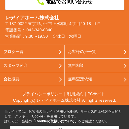
電話でお問い合わせ
レディアホーム株式会社
〒187-0022 東京都小平市上水本町４丁目20-18 １F
電話番号：
042-349-6346
営業時間：9:30〜19:30
定休日：水曜日
ブログ一覧
お客様の声一覧
スタッフ紹介
無料相談
会社概要
無料査定依頼
プライバシーポリシー
利用規約
PCサイト
Copyright(c) レディアホーム株式会社 All rights reserved.
当サイトでは、お客様の当サイト利用状況把握、サービス向上検討を目的と
して、クッキー（Cookie）を使用しています。
詳しくは、当社の
「Cookieの取扱いについて」
をご確認ください。