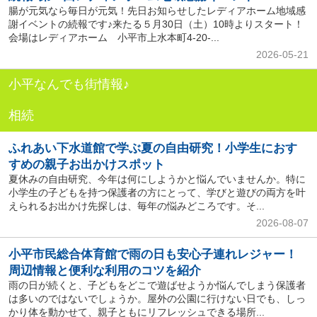
腸が元気なら毎日が元気！先日お知らせしたレディアホーム地域感
謝イベントの続報です♪来たる５月30日（土）10時よりスタート！
会場はレディアホーム 小平市上水本町4-20-...
2026-05-21
小平なんでも街情報♪
相続
ふれあい下水道館で学ぶ夏の自由研究！小学生におす
すめの親子お出かけスポット
夏休みの自由研究、今年は何にしようかと悩んでいませんか。特に
小学生の子どもを持つ保護者の方にとって、学びと遊びの両方を叶
えられるお出かけ先探しは、毎年の悩みどころです。そ...
2026-08-07
小平市民総合体育館で雨の日も安心子連れレジャー！
周辺情報と便利な利用のコツを紹介
雨の日が続くと、子どもをどこで遊ばせようか悩んでしまう保護者
は多いのではないでしょうか。屋外の公園に行けない日でも、しっ
かり体を動かせて、親子ともにリフレッシュできる場所...