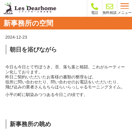
メニュー
電話
無料相談
新事務所の空間
2024-12-23
朝日を浴びながら
今日も今日とて竹ぼうき。否、落ち葉と格闘。これがルーティー
ン化しております。
昨日ご契約いただいたお客様の書類の整理をば。
役所に
問い合わせたり、問い合わせのお電話をいただいたり、
飛び込みの業者さんもちらほらいらっしゃるモーニングタイム。
小平の町に馴染みつつある今日この頃です。
新事務所の眺め