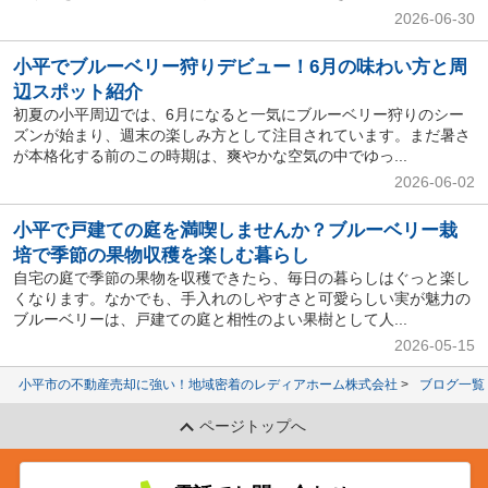
2026-06-30
小平でブルーベリー狩りデビュー！6月の味わい方と周
辺スポット紹介
初夏の小平周辺では、6月になると一気にブルーベリー狩りのシー
ズンが始まり、週末の楽しみ方として注目されています。まだ暑さ
が本格化する前のこの時期は、爽やかな空気の中でゆっ...
2026-06-02
小平で戸建ての庭を満喫しませんか？ブルーベリー栽
培で季節の果物収穫を楽しむ暮らし
自宅の庭で季節の果物を収穫できたら、毎日の暮らしはぐっと楽し
くなります。なかでも、手入れのしやすさと可愛らしい実が魅力の
ブルーベリーは、戸建ての庭と相性のよい果樹として人...
2026-05-15
小平市の不動産売却に強い！地域密着のレディアホーム株式会社
ブログ一覧
ページトップへ