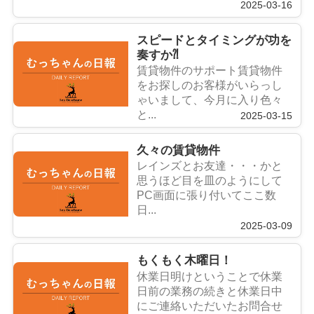
2025-03-16
スピードとタイミングが功を
奏すか⁈
賃貸物件のサポート賃貸物件
をお探しのお客様がいらっし
ゃいまして、今月に入り色々
と...
2025-03-15
久々の賃貸物件
レインズとお友達・・・かと
思うほど目を皿のようにして
PC画面に張り付いてここ数
日...
2025-03-09
もくもく木曜日！
休業日明けということで休業
日前の業務の続きと休業日中
にご連絡いただいたお問合せ