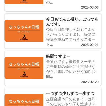
の...
2025-03-06
今日もてんこ盛り。ごっつあ
んです。
今日も目白押し今朝も早よか
らがっつりゴミ出し、掃除に
掃除を重ねてすっきりスター
ト...
2025-02-21
時間ですよー
最適化ですよ最適化スーモの
広告掲載の修正に手古摺りな
がらお電話でいただく物件お
問...
2025-02-20
一つずつ少しずつ一歩ずつ
企画会議本日のあさイチは昨
日のごあいさつ回り進捗リス