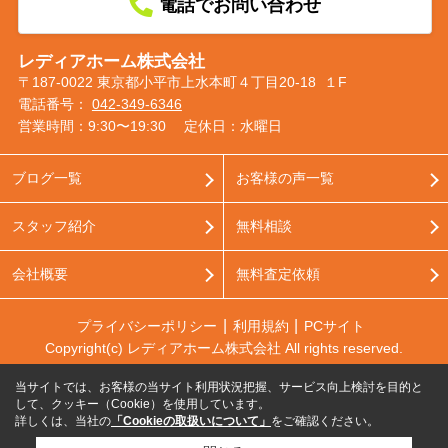
電話でお問い合わせ
レディアホーム株式会社
〒187-0022 東京都小平市上水本町４丁目20-18 １F
電話番号：
042-349-6346
営業時間：9:30〜19:30
定休日：水曜日
ブログ一覧
お客様の声一覧
スタッフ紹介
無料相談
会社概要
無料査定依頼
プライバシーポリシー
利用規約
PCサイト
Copyright(c) レディアホーム株式会社 All rights reserved.
当サイトでは、お客様の当サイト利用状況把握、サービス向上検討を目的と
して、クッキー（Cookie）を使用しています。
詳しくは、当社の
「Cookieの取扱いについて」
をご確認ください。