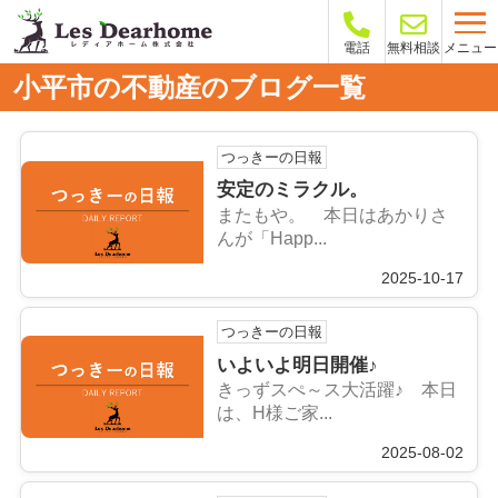
メニュー
電話
無料相談
小平市の不動産のブログ一覧
つっきーの日報
安定のミラクル。
またもや。 本日はあかりさ
んが「Happ...
2025-10-17
つっきーの日報
いよいよ明日開催♪
きっずスぺ～ス大活躍♪ 本日
は、H様ご家...
2025-08-02