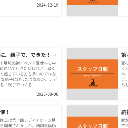
2024-12-19
夏休みの思い出に。親子で、できた！を体験♪
第
！地域感謝イベント夏休みも中
夏
に連れて行きたいけれど、暑く
く
と感じている方も多いのではな
ゃ
んな親子にぴったりなのが、レデ
ご
「親子でつくる...
ち
2026-08-06
催！
昨日は第７回レディアホーム地
腸
事開催されました。訪問看護師
ア