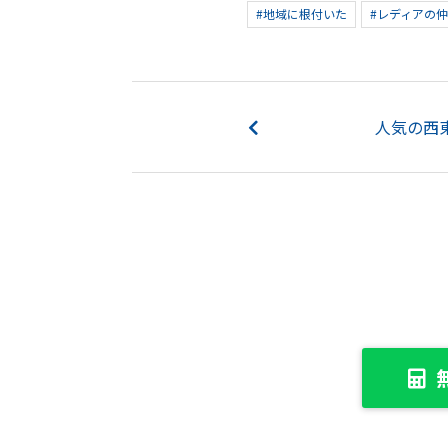
#地域に根付いた
#レディアの
人気の西