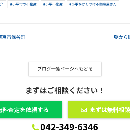
仲介
#小平市の不動産
#小平不動産
#小平かかりつけ不動産屋さん
東京市保谷町
朝から
ブログ一覧ページへもどる
まずはご相談ください！
無料査定を依頼する
まずは無料相
042-349-6346