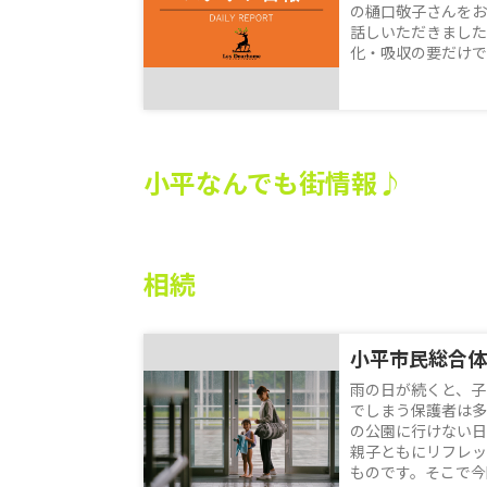
の樋口敬子さんをお
話しいただきました
化・吸収の要だけでな
小平なんでも街情報♪
相続
雨の日が続くと、子
でしまう保護者は多
の公園に行けない日
親子ともにリフレッ
ものです。そこで今回