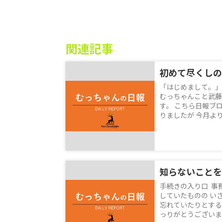
関連記事
初めて尽くしの
「はじめまして。」
むっちゃんこと武藤
す。 こちら日報ブ
りましたが 今月より
知らないことを
手続きの入り口 事
していたものの い
忘れていたりとする
っりがとうございます！