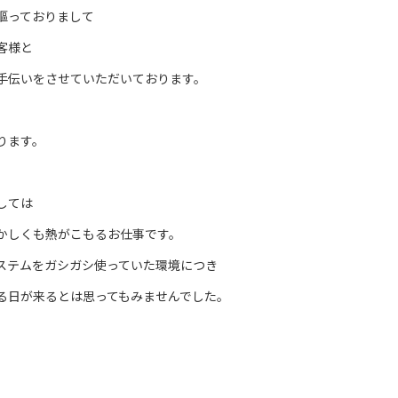
謳っておりまして
客様と
手伝いをさせていただいております。
ります。
しては
かしくも熱がこもるお仕事です。
ステムをガシガシ使っていた環境につき
る日が来るとは思ってもみませんでした。