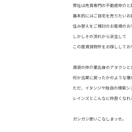
弊社は売買専門の不動産仲介と
基本的にはご自宅を売りたいお
住み替えをご検討のお客様のお
しかしその流れから派生して
この度賃貸物件をお探ししてお
賃貸の仲介業出身のアタクシと
何か古巣に戻ったかのような懐
ただ、イタンジや独自の検索シ
レインズとこんなに仲良くなれ
ガシガシ使いこなしまっせ。