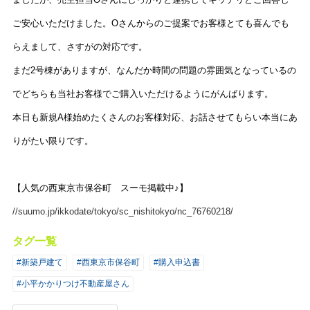
ご安心いただけました。Oさんからのご提案でお客様とても喜んでも
らえまして、さすがの対応です。
まだ2号棟がありますが、なんだか時間の問題の雰囲気となっているの
でどちらも当社お客様でご購入いただけるようにがんばります。
本日も新規A様始めたくさんのお客様対応、お話させてもらい本当にあ
りがたい限りです。
【人気の西東京市保谷町 スーモ掲載中♪】
//suumo.jp/ikkodate/tokyo/sc_nishitokyo/nc_76760218/
タグ一覧
#新築戸建て
#西東京市保谷町
#購入申込書
#小平かかりつけ不動産屋さん