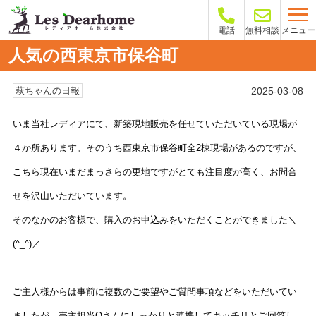
メニュー
電話
無料相談
人気の西東京市保谷町
2025-03-08
萩ちゃんの日報
いま当社レディアにて、新築現地販売を任せていただいている現場が
４か所あります。そのうち西東京市保谷町全2棟現場があるのですが、
こちら現在いまだまっさらの更地ですがとても注目度が高く、お問合
せを沢山いただいています。
そのなかのお客様で、購入のお申込みをいただくことができました＼
(^_^)／
ご主人様からは事前に複数のご要望やご質問事項などをいただいてい
ましたが、売主担当Oさんにしっかりと連携してキッチリとご回答し