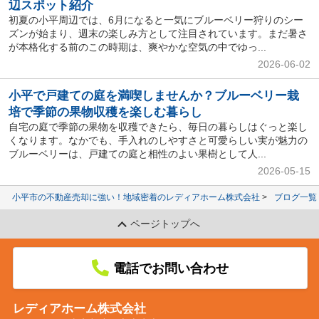
辺スポット紹介
初夏の小平周辺では、6月になると一気にブルーベリー狩りのシー
ズンが始まり、週末の楽しみ方として注目されています。まだ暑さ
が本格化する前のこの時期は、爽やかな空気の中でゆっ...
2026-06-02
小平で戸建ての庭を満喫しませんか？ブルーベリー栽
培で季節の果物収穫を楽しむ暮らし
自宅の庭で季節の果物を収穫できたら、毎日の暮らしはぐっと楽し
くなります。なかでも、手入れのしやすさと可愛らしい実が魅力の
ブルーベリーは、戸建ての庭と相性のよい果樹として人...
2026-05-15
小平市の不動産売却に強い！地域密着のレディアホーム株式会社
ブログ一覧
ページトップへ
電話でお問い合わせ
レディアホーム株式会社