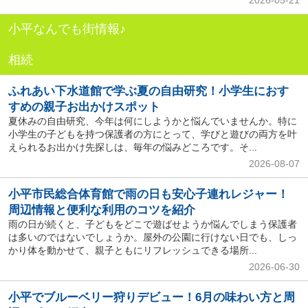
小平なんでも街情報♪
相続
ふれあい下水道館で学ぶ夏の自由研究！小学生におす
すめの親子お出かけスポット
夏休みの自由研究、今年は何にしようかと悩んでいませんか。特に
小学生の子どもを持つ保護者の方にとって、学びと遊びの両方を叶
えられるお出かけ先探しは、毎年の悩みどころです。そ...
2026-08-07
小平市民総合体育館で雨の日も安心子連れレジャー！
周辺情報と便利な利用のコツを紹介
雨の日が続くと、子どもをどこで遊ばせようか悩んでしまう保護者
は多いのではないでしょうか。屋外の公園に行けない日でも、しっ
かり体を動かせて、親子ともにリフレッシュできる場所...
2026-06-30
小平でブルーベリー狩りデビュー！6月の味わい方と周