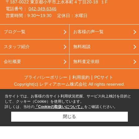
〒187-0022 東京都小平市上水本町４丁目20-18 １F
電話番号：
042-349-6346
営業時間：9:30〜19:30
定休日：水曜日
ブログ一覧
お客様の声一覧
スタッフ紹介
無料相談
会社概要
無料査定依頼
プライバシーポリシー
利用規約
PCサイト
Copyright(c) レディアホーム株式会社 All rights reserved.
当サイトでは、お客様の当サイト利用状況把握、サービス向上検討を目的と
して、クッキー（Cookie）を使用しています。
詳しくは、当社の
「Cookieの取扱いについて」
をご確認ください。
閉じる