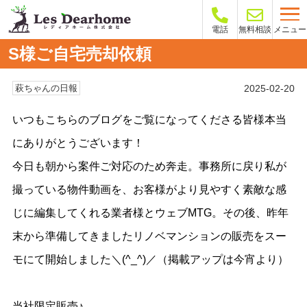
メニュー
電話
無料相談
S様ご自宅売却依頼
2025-02-20
萩ちゃんの日報
いつもこちらのブログをご覧になってくださる皆様本当
にありがとうございます！
今日も朝から案件ご対応のため奔走。事務所に戻り私が
撮っている物件動画を、お客様がより見やすく素敵な感
じに編集してくれる業者様とウェブMTG。その後、昨年
末から準備してきましたリノベマンションの販売をスー
モにて開始しました＼(^_^)／（掲載アップは今宵より）
当社限定販売♪