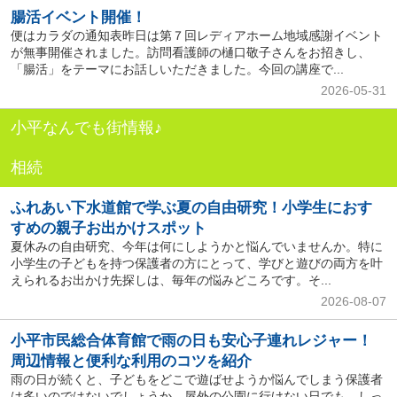
腸活イベント開催！
便はカラダの通知表昨日は第７回レディアホーム地域感謝イベント
が無事開催されました。訪問看護師の樋口敬子さんをお招きし、
「腸活」をテーマにお話しいただきました。今回の講座で...
2026-05-31
小平なんでも街情報♪
相続
ふれあい下水道館で学ぶ夏の自由研究！小学生におす
すめの親子お出かけスポット
夏休みの自由研究、今年は何にしようかと悩んでいませんか。特に
小学生の子どもを持つ保護者の方にとって、学びと遊びの両方を叶
えられるお出かけ先探しは、毎年の悩みどころです。そ...
2026-08-07
小平市民総合体育館で雨の日も安心子連れレジャー！
周辺情報と便利な利用のコツを紹介
雨の日が続くと、子どもをどこで遊ばせようか悩んでしまう保護者
は多いのではないでしょうか。屋外の公園に行けない日でも、しっ