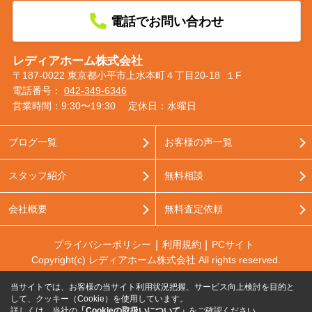
電話でお問い合わせ
レディアホーム株式会社
〒187-0022 東京都小平市上水本町４丁目20-18 １F
電話番号：
042-349-6346
営業時間：9:30〜19:30
定休日：水曜日
ブログ一覧
お客様の声一覧
スタッフ紹介
無料相談
会社概要
無料査定依頼
プライバシーポリシー
利用規約
PCサイト
Copyright(c) レディアホーム株式会社 All rights reserved.
当サイトでは、お客様の当サイト利用状況把握、サービス向上検討を目的と
して、クッキー（Cookie）を使用しています。
詳しくは、当社の
「Cookieの取扱いについて」
をご確認ください。