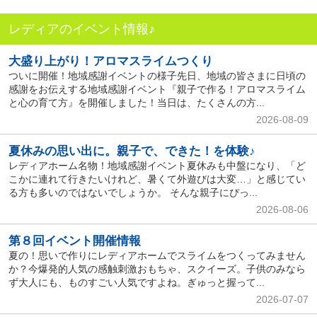
レディアのイベント情報♪
大盛り上がり！アロマスライムつくり
ついに開催！地域感謝イベントの様子先日、地域の皆さまに日頃の
感謝をお伝えする地域感謝イベント『親子で作る！アロマスライム
と心の育て方』を開催しました！当日は、たくさんの方...
2026-08-09
夏休みの思い出に。親子で、できた！を体験♪
レディアホーム名物！地域感謝イベント夏休みも中盤になり、「ど
こかに連れて行きたいけれど、暑くて外遊びは大変…」と感じてい
る方も多いのではないでしょうか。 そんな親子にぴっ...
2026-08-06
第８回イベント開催情報
夏の！思いで作りにレディアホームでスライムをつくってみません
か？今爆発的人気の感触刺激おもちゃ、スクイーズ。子供のみなら
ず大人にも、ものすごい人気ですよね。ぎゅっと握って...
2026-07-07