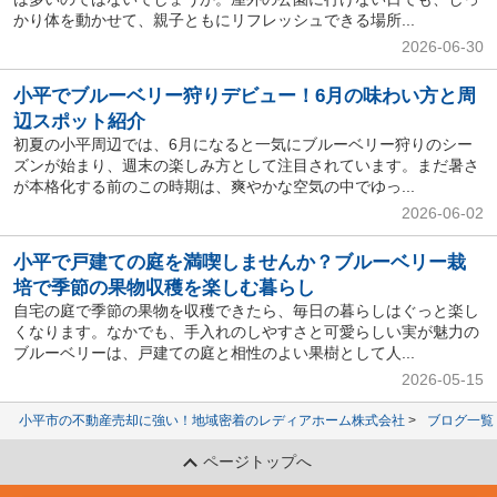
かり体を動かせて、親子ともにリフレッシュできる場所...
2026-06-30
小平でブルーベリー狩りデビュー！6月の味わい方と周
辺スポット紹介
初夏の小平周辺では、6月になると一気にブルーベリー狩りのシー
ズンが始まり、週末の楽しみ方として注目されています。まだ暑さ
が本格化する前のこの時期は、爽やかな空気の中でゆっ...
2026-06-02
小平で戸建ての庭を満喫しませんか？ブルーベリー栽
培で季節の果物収穫を楽しむ暮らし
自宅の庭で季節の果物を収穫できたら、毎日の暮らしはぐっと楽し
くなります。なかでも、手入れのしやすさと可愛らしい実が魅力の
ブルーベリーは、戸建ての庭と相性のよい果樹として人...
2026-05-15
小平市の不動産売却に強い！地域密着のレディアホーム株式会社
ブログ一覧
ページトップへ