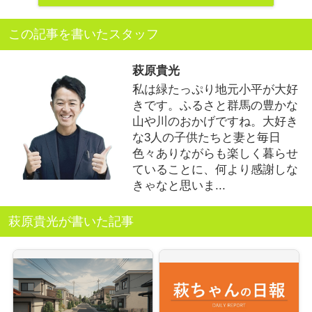
この記事を書いたスタッフ
萩原貴光
私は緑たっぷり地元小平が大好
きです。ふるさと群馬の豊かな
山や川のおかげですね。大好き
な3人の子供たちと妻と毎日
色々ありながらも楽しく暮らせ
ていることに、何より感謝しな
きゃなと思いま...
萩原貴光が書いた記事