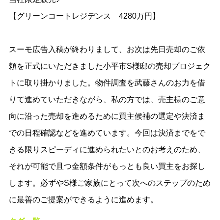
【グリーンコートレジデンス 4280万円】
スーモ広告入稿が終わりまして、お次は先日売却のご依
頼を正式にいただきました小平市S様邸の売却プロジェク
トに取り掛かりました。物件調査を武藤さんのお力を借
りて進めていただきながら、私の方では、売主様のご意
向に沿った売却を進めるために買主候補の選定や決済ま
での日程確認などを進めています。今回は決済までをで
きる限りスピーディに進められたいとのお考えのため、
それが可能で且つ金額条件がもっとも良い買主をお探し
します。必ずやS様ご家族にとって次へのステップのため
に最善のご提案ができるように進めます。