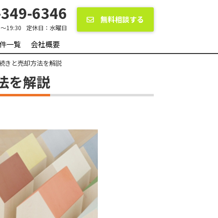
349-6346
無料相談する
0〜19:30
定休日：
水曜日
件一覧
会社概要
続きと売却方法を解説
法を解説