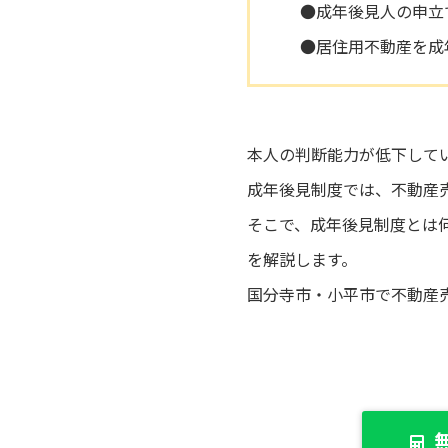
●成年後見人の申立
●居住用不動産を成
本人の判断能力が低下して
成年後見制度では、不動産
そこで、成年後見制度とは
を解説します。
国分寺市・小平市で不動産