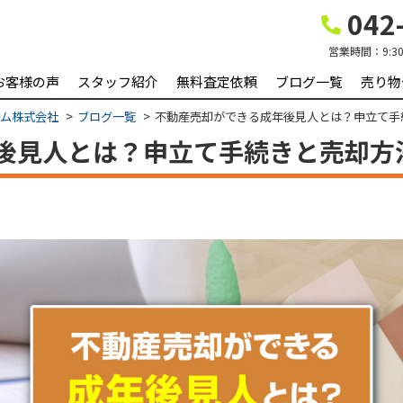
042-
営業時間：
9:3
お客様の声
スタッフ紹介
無料査定依頼
ブログ一覧
売り物
ーム株式会社
ブログ一覧
不動産売却ができる成年後見人とは？申立て手
後見人とは？申立て手続きと売却方