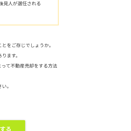
後見人が選任される
ことをご存じでしょうか。
あります。
よって不動産売却をする方法
さい。
する