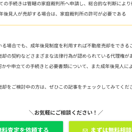
ての手続きは管轄の家庭裁判所へ申請し、総合的な判断により
年後見人が売却する場合は、家庭裁判所の許可が必要である
いる場合でも、成年後見制度を利用すれば不動産売却をできる
売却の契約などさまざまな法律行為が認められている代理権が
何かや申立ての手続きと必要書類について、また成年後見人に
売却をご検討中の方は、ぜひこの記事をチェックしてみてくだ
＼お気軽にご相談ください！／
無料査定を依頼する
まずは無料相談