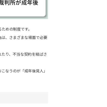
るための制度です。
為は、さまざまな場面で必要
れたり、不当な契約を結ばさ
おこなうのが「成年後見人」