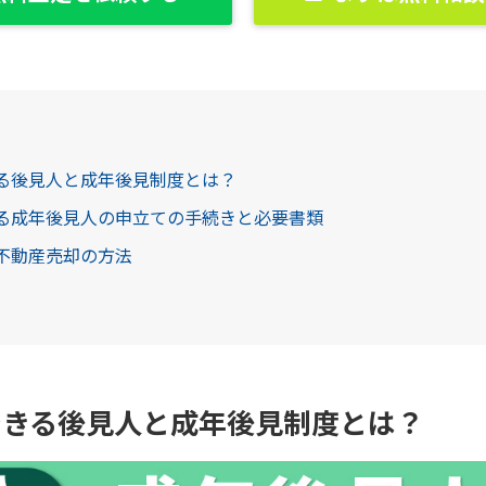
きる後見人と成年後見制度とは？
きる成年後見人の申立ての手続きと必要書類
る不動産売却の方法
できる後見人と成年後見制度とは？