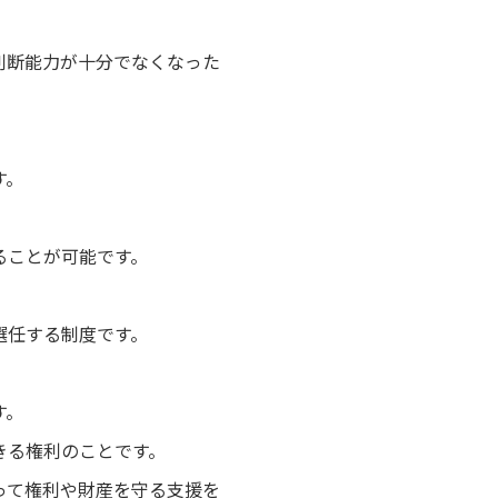
判断能力が十分でなくなった
す。
ることが可能です。
選任する制度です。
。
す。
きる権利のことです。
って権利や財産を守る支援を