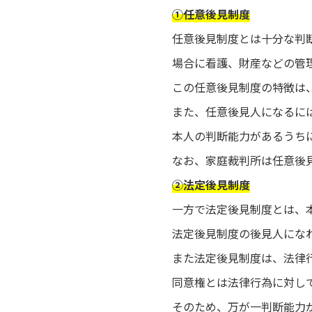
①任意後見制度
任意後見制度とは十分な判
場合に看護、財産などの管
この任意後見制度の特徴は
また、任意後見人になるに
本人の判断能力があるうち
なお、家庭裁判所は任意後
②法定後見制度
一方で法定後見制度とは、
法定後見制度の後見人にな
また法定後見制度は、法律
同意権とは法律行為に対し
そのため、万が一判断能力