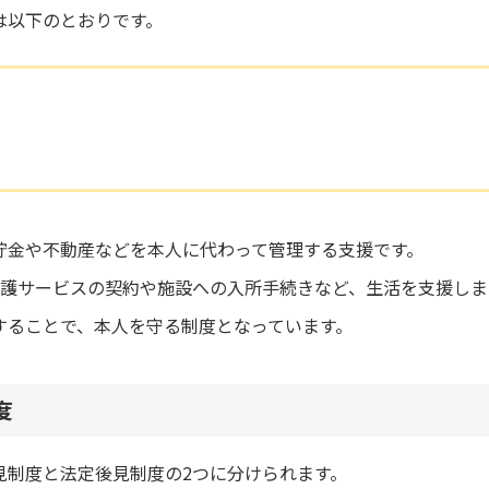
は以下のとおりです。
貯金や不動産などを本人に代わって管理する支援です。
介護サービスの契約や施設への入所手続きなど、生活を支援しま
することで、本人を守る制度となっています。
度
見制度と法定後見制度の2つに分けられます。