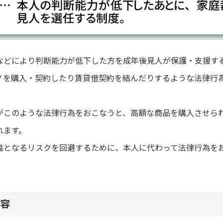
などにより判断能力が低下した方を成年後見人が保護・支援す
ノを購入・契約したり賃貸借契約を結んだりするような法律行
がこのような法律行為をおこなうと、高額な商品を購入させら
れます。
益となるリスクを回避するために、本人に代わって法律行為を
容