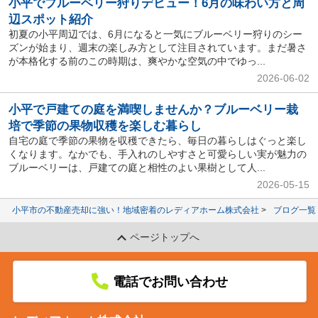
小平でブルーベリー狩りデビュー！6月の味わい方と周
辺スポット紹介
初夏の小平周辺では、6月になると一気にブルーベリー狩りのシー
ズンが始まり、週末の楽しみ方として注目されています。まだ暑さ
が本格化する前のこの時期は、爽やかな空気の中でゆっ...
2026-06-02
小平で戸建ての庭を満喫しませんか？ブルーベリー栽
培で季節の果物収穫を楽しむ暮らし
自宅の庭で季節の果物を収穫できたら、毎日の暮らしはぐっと楽し
くなります。なかでも、手入れのしやすさと可愛らしい実が魅力の
ブルーベリーは、戸建ての庭と相性のよい果樹として人...
2026-05-15
小平市の不動産売却に強い！地域密着のレディアホーム株式会社
ブログ一覧
ページトップへ
電話でお問い合わせ