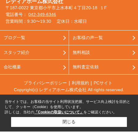
レディアホーム株式会社
〒187-0022 東京都小平市上水本町４丁目20-18 １F
電話番号：
042-349-6346
営業時間：9:30〜19:30
定休日：水曜日
ブログ一覧
お客様の声一覧
スタッフ紹介
無料相談
会社概要
無料査定依頼
プライバシーポリシー
利用規約
PCサイト
Copyright(c) レディアホーム株式会社 All rights reserved.
当サイトでは、お客様の当サイト利用状況把握、サービス向上検討を目的と
して、クッキー（Cookie）を使用しています。
詳しくは、当社の
「Cookieの取扱いについて」
をご確認ください。
閉じる