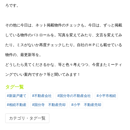
ろです。
その他に今日は、ネット掲載物件のチェックも。今日は、ずっと掲載
している物件のパトロールを。写真を変えてみたり、文言を変えてみ
たり。ミスがないか再度チェックしたり。自社のＨＰにも載せている
物件の、最更新等を。
どうしたら見てくださるかな、等と色々考えつつ、今度またミーティ
ングでいい案内ですか？等と聞いてみます！
タグ一覧
#新築戸建て
#不動産会社
#国分寺の不動産会社
#小平市相続
#相続不動産
#国分寺 不動産売却
#小平 不動産売却
カテゴリ・タグ一覧