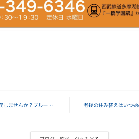
小平で戸建ての庭を満喫しませんか？ブルーベリー栽培で季節の果物収穫を楽しむ暮らし...
ブログ一覧ページへもどる