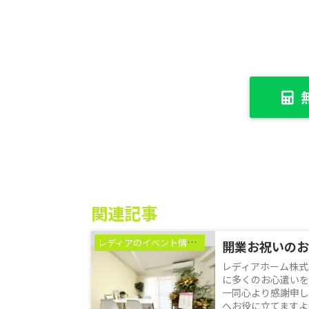
関連記事
レディアのイベント情報♪
開業お祝いのお
レディアホーム株式
に多くのお心遣いを
一同心より感謝申し
へお役に立てますよ