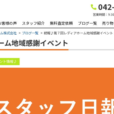
042-
営業時間：
9:3
お客様の声
スタッフ紹介
無料査定依頼
ブログ一覧
売り物
ーム株式会社
ブログ一覧
続報♪第７回レディアホーム地域感謝イベント
ーム地域感謝イベント
ント情報♪