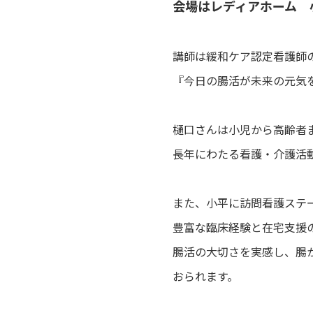
会場はレディアホーム 小
講師は緩和ケア認定看護師
『今日の腸活が未来の元気
樋口さんは小児から高齢者
長年にわたる看護・介護活
また、小平に訪問看護ステ
豊富な臨床経験と在宅支援
腸活の大切さを実感し、腸
おられます。