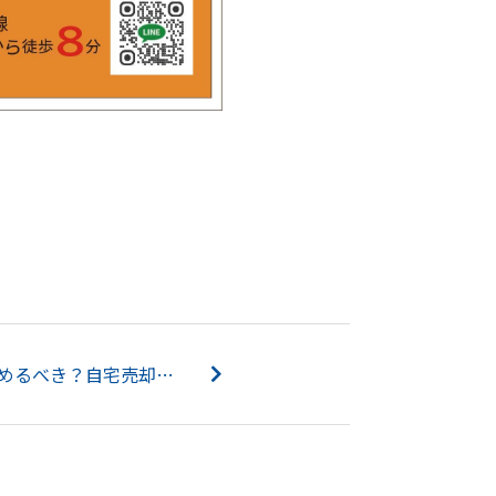
老後の住み替えはいつ始めるべき？自宅売却の手順をわかりやすく解説...