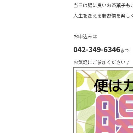
当日は腸に良いお茶菓子も
人生を変える腸習慣を楽し
お申込みは
042-349-6346
まで
お気軽にご参加ください♪