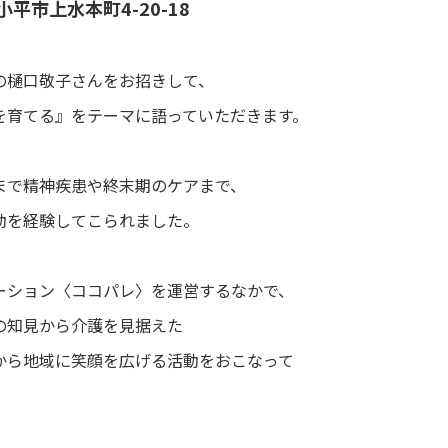
平市上水本町4-20-18
の樋口敬子さんをお招きして、
を育てる』をテーマに語っていただきます。
まで精神疾患や終末期のケアまで、
動を経験してこられました。
ーション〈ココパレ〉を運営するなかで、
の知見から介護を見据えた
から地域に笑顔を広げる活動をおこなって