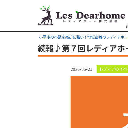
小平市の不動産売却に強い！地域密着のレディアホ
続報♪第７回レディアホ
レディアのイベ
2026-05-21