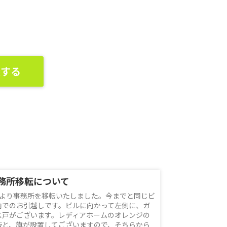
談する
務所移転について
月より事務所を移転いたしました。今までと同じビ
内でのお引越しです。ビルに向かって左側に、ガ
ス戸がございます。レディアホームのオレンジの
板と、旗が設置してございますので、そちらから