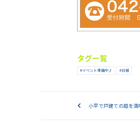
タグ一覧
#イベント準備中♪
#日報