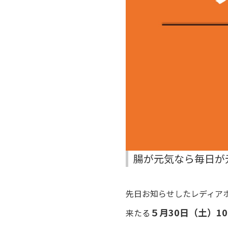
腸が元気なら毎日が
先日お知らせしたレディア
５月30日（土）1
来たる