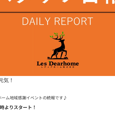
元気！
ホーム地域感謝イベントの続報です♪
0時よりスタート！