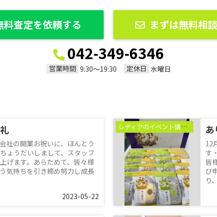
無料査定を依頼する
まずは無料相
042-349-6346
営業時間
定休日
9:30〜19:30
水曜日
レディアのイベント情報♪
礼
あ
会社の開業お祝いに、ほんとう
1
ちょうだいしまして、スタッフ
す
上げます。あらためて、皆々様
皆
う気持ちを引き締め努力し成長
び
り、
2023-05-22