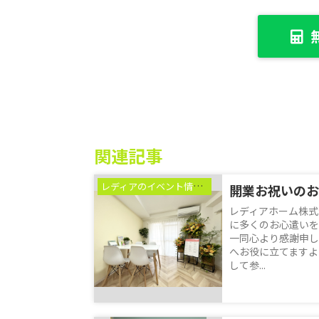
関連記事
レディアのイベント情報♪
開業お祝いのお
レディアホーム株式
に多くのお心遣いを
一同心より感謝申し
へお役に立てますよ
して参...