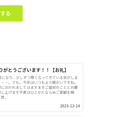
談する
りがとうございます！！【お礼】
2月になり、少しずつ寒くなってきている気がしま
・・・。でも、今年はいつもより暖かいですね。
様におかれましてはますますご盛栄のこととお慶
申し上げます平素はひとかたならぬご愛顧を賜
厚...
2023-12-14