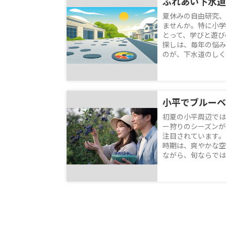
夏休みの自由研究、
ませんか。特に小学
とって、学びと遊び
探しは、毎年の悩み
のが、下水道のしくみ
初夏の小平周辺では
ー狩りのシーズンが
注目されています。
時期は、爽やかな空
ながら、旬ならではの