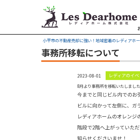
小平市の不動産売却に強い！地域密着のレディアホ
事務所移転について
レディアのイベ
2023-08-01
8月より事務所を移転いたしまし
今までと同じビル内でのお
ビルに向かって左側に、ガ
レディアホームのオレンジ
階段で2階へ上がっていた
知らせくださいませ！