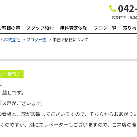
042-
営業時間：
9:3
お客様の声
スタッフ紹介
無料査定依頼
ブログ一覧
売り物
ーム株式会社
ブログ一覧
事務所移転について
ント情報♪
た。
引越しです。
ラス戸がございます。
の看板と、旗が設置してございますので、そちらからおあがり
だくのですが、別にエレベーターもございますので、ご来店の