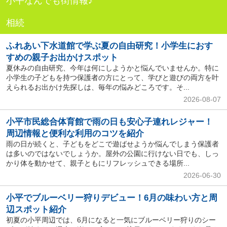
小平なんでも街情報♪
相続
ふれあい下水道館で学ぶ夏の自由研究！小学生におす
すめの親子お出かけスポット
夏休みの自由研究、今年は何にしようかと悩んでいませんか。特に
小学生の子どもを持つ保護者の方にとって、学びと遊びの両方を叶
えられるお出かけ先探しは、毎年の悩みどころです。そ...
2026-08-07
小平市民総合体育館で雨の日も安心子連れレジャー！
周辺情報と便利な利用のコツを紹介
雨の日が続くと、子どもをどこで遊ばせようか悩んでしまう保護者
は多いのではないでしょうか。屋外の公園に行けない日でも、しっ
かり体を動かせて、親子ともにリフレッシュできる場所...
2026-06-30
小平でブルーベリー狩りデビュー！6月の味わい方と周
辺スポット紹介
初夏の小平周辺では、6月になると一気にブルーベリー狩りのシー