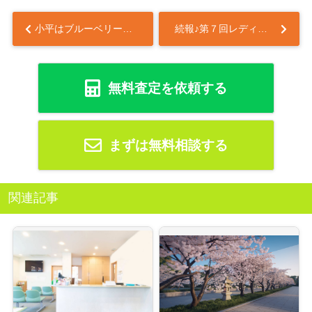
小平はブルーベリー発祥の地なのか？歴史と魅力をわかりやすく解説...
続報♪第７回レディアホーム地域感謝イベント...
無料査定を依頼する
まずは無料相談する
関連記事