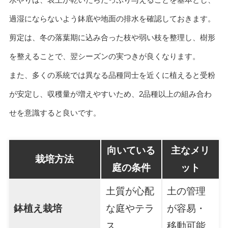
過湿にならないよう鉢底や地面の排水を確認しておきます。
剪定は、冬の落葉期に込み合った枝や弱い枝を整理し、樹形
を整えることで、翌シーズンの実つきが良くなります。
また、多くの系統では異なる品種同士を近くに植えると受粉
が安定し、収穫量が増えやすいため、2品種以上の組み合わ
せを意識すると良いです。
向いている
主なメリ
栽培方法
庭の条件
ット
土質が心配
土の管理
鉢植え栽培
な庭やテラ
が容易・
ス
移動可能