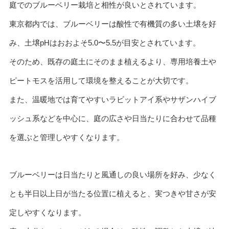
庭でのブルーベリー栽培と相性が良いとされています。
東京都内では、ブルーベリーは酸性で有機質の多い土壌を好
み、土壌pHはおおよそ5.0〜5.5が目安とされています。
そのため、既存の庭土にそのまま植えるより、専用培養土や
ピートモスを活用して環境を整えることが大切です。
また、温暖地では育てやすいラビットアイ系やサザンハイブ
ッシュ系などを中心に、庭の広さや日当たりに合わせて品種
を選ぶと管理しやすくなります。
ブルーベリーは日当たりと風通しの良い場所を好み、少なく
とも半日以上日が当たる位置に植えると、実つきや甘さが安
定しやすくなります。