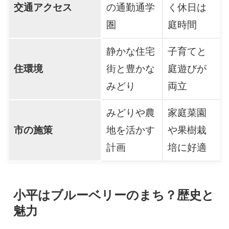
交通アクセス
の通勤通学
く休日は
圏
庭時間
静かな住宅
子育てと
住環境
街と豊かな
庭遊びが
みどり
両立
みどりや農
家庭菜園
市の施策
地を活かす
や果樹栽
計画
培に好適
小平はブルーベリーのまち？歴史と
魅力