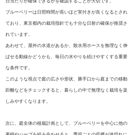
日当たりが確保できるかを確認することが大切です。
ブルーベリーは日照時間が長いほど実付きが良くなるとされ
ており、東京都内の栽培指針でも十分な日射の確保が推奨さ
れています。
あわせて、屋外の水道があるか、散水用ホースを無理なく伸
ばせる動線かどうかも、毎日の水やりを続けやすくする重要
な条件です。
このような視点で庭の広さや形状、勝手口から庭までの移動
距離などをチェックすると、暮らしの中で無理なく栽培を楽
しみやすくなります。
次に、庭全体の植栽計画として、ブルーベリーを中心に他の
果樹やハーブを組み合わせると、季節ごとの収穫が途切れに