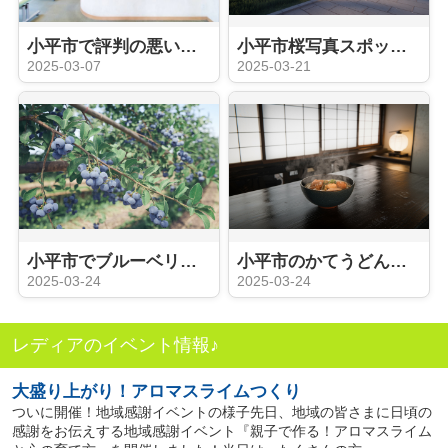
小平市で評判の悪い病院を探している？クチコミの活用法を解説
小平市桜写真スポットはどこ？撮影のコツをご紹介
2025-03-07
2025-03-21
小平市でブルーベリー狩りを楽しもう！農園訪問のポイントをご紹介
小平市のかてうどん味比べを楽しもう！小平市の魅力を解説
2025-03-24
2025-03-24
レディアのイベント情報♪
大盛り上がり！アロマスライムつくり
ついに開催！地域感謝イベントの様子先日、地域の皆さまに日頃の
感謝をお伝えする地域感謝イベント『親子で作る！アロマスライム