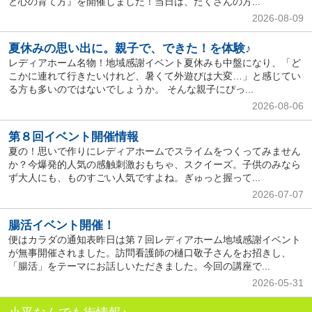
と心の育て方』を開催しました！当日は、たくさんの方...
2026-08-09
夏休みの思い出に。親子で、できた！を体験♪
レディアホーム名物！地域感謝イベント夏休みも中盤になり、「ど
こかに連れて行きたいけれど、暑くて外遊びは大変…」と感じてい
る方も多いのではないでしょうか。 そんな親子にぴっ...
2026-08-06
第８回イベント開催情報
夏の！思いで作りにレディアホームでスライムをつくってみません
か？今爆発的人気の感触刺激おもちゃ、スクイーズ。子供のみなら
ず大人にも、ものすごい人気ですよね。ぎゅっと握って...
2026-07-07
腸活イベント開催！
便はカラダの通知表昨日は第７回レディアホーム地域感謝イベント
が無事開催されました。訪問看護師の樋口敬子さんをお招きし、
「腸活」をテーマにお話しいただきました。今回の講座で...
2026-05-31