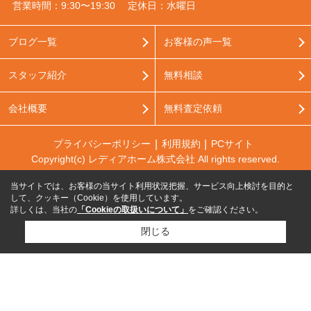
営業時間：9:30〜19:30
定休日：水曜日
ブログ一覧
お客様の声一覧
スタッフ紹介
無料相談
会社概要
無料査定依頼
プライバシーポリシー
利用規約
PCサイト
Copyright(c) レディアホーム株式会社 All rights reserved.
当サイトでは、お客様の当サイト利用状況把握、サービス向上検討を目的と
して、クッキー（Cookie）を使用しています。
詳しくは、当社の
「Cookieの取扱いについて」
をご確認ください。
閉じる