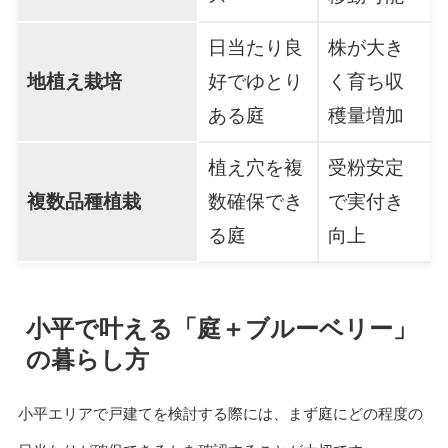
日当たり良
株が大き
地植え栽培
好でゆとり
く育ち収
ある庭
穫量増加
植え穴を複
受粉安定
複数品種植栽
数確保でき
で実付き
る庭
向上
小平で叶える「庭＋ブルーベリー」
の暮らし方
小平エリアで戸建てを検討する際には、まず庭にどの程度の