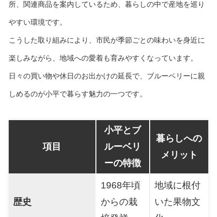
所、関連商品を案内しているため、暮らしの中で産地を巡り
やすい環境です。
こうした取り組みにより、市民が季節ごとの味わいを身近に
楽しみながら、地域への愛着も育みやすくなっています。
日々の買い物や休日のお出かけの延長で、ブルーベリーに親
しめるのが小平で暮らす魅力の一つです。
小平とブ
暮らしへの
項目
ルーベリ
メリット
ーの特徴
1968年頃
地域に根付
歴史
からの栽
いた果物文