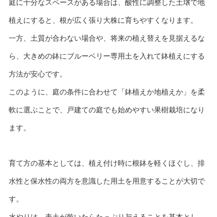
庭に十分なスペースがある場合は、酸性に調整した土壌で地
植えにすると、根が広く張り大株に育ちやすくなります。
一方、土質が合わない場合や、将来の植え替えを見据えるな
ら、大きめの鉢にブルーベリー専用土を入れて鉢植えにする
方法が安心です。
このように、庭の条件に合わせて「鉢植えか地植えか」を柔
軟に選ぶことで、戸建ての庭でも始めやすい果樹栽培になり
ます。
育て方の基本としては、植え付け時に根鉢を軽くほぐし、排
水性と保水性の両方を意識した用土を用意することが大切で
す。
水やりは、表土が乾いたらたっぷり与えることを基本とし、