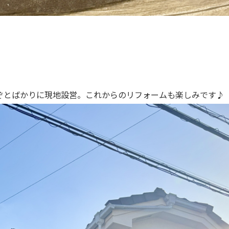
。
ぞとばかりに現地設営。これからのリフォームも楽しみです♪