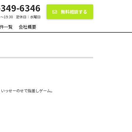
349-6346
無料相談する
0〜19:30
定休日：
水曜日
件一覧
会社概要
様、いっせーのせで指差しゲーム。