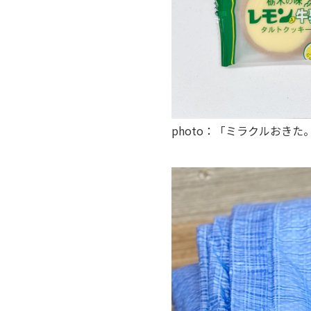
photo：「ミラクルおき