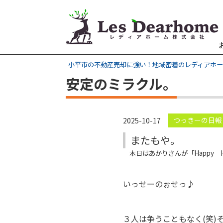
小平市の不動産売却に強い！地域密着のレディアホ
安定のミラクル。
つっきーの日報
2025-10-17
またもや。
本日はあかりさんが「Happy 
いっせーのぉせっ♪
３人は争うこともなく(笑)