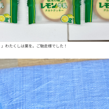
た。」わたくしは栗を。ご馳走様でした！