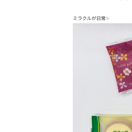
ミラクルが日常✨