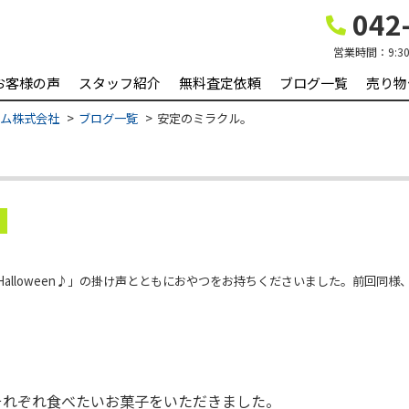
042-
営業時間：
9:3
お客様の声
スタッフ紹介
無料査定依頼
ブログ一覧
売り物
ーム株式会社
ブログ一覧
安定のミラクル。
Halloween♪」の掛け声とともにおやつをお持ちくださいました。前回同
それぞれ食べたいお菓子をいただきました。