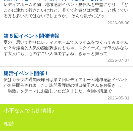
レディアホーム名物！地域感謝イベント夏休みも中盤になり、「ど
こかに連れて行きたいけれど、暑くて外遊びは大変…」と感じてい
る方も多いのではないでしょうか。 そんな親子にぴっ...
2026-08-06
第８回イベント開催情報
夏の！思いで作りにレディアホームでスライムをつくってみません
か？今爆発的人気の感触刺激おもちゃ、スクイーズ。子供のみなら
ず大人にも、ものすごい人気ですよね。ぎゅっと握って...
2026-07-07
腸活イベント開催！
便はカラダの通知表昨日は第７回レディアホーム地域感謝イベント
が無事開催されました。訪問看護師の樋口敬子さんをお招きし、
「腸活」をテーマにお話しいただきました。今回の講座で...
2026-05-31
小平なんでも街情報♪
相続