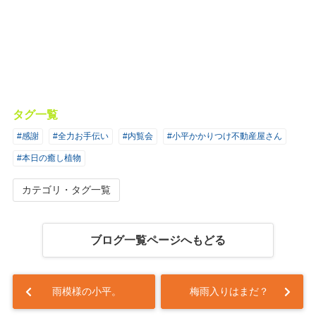
タグ一覧
#感謝
#全力お手伝い
#内覧会
#小平かかりつけ不動産屋さん
#本日の癒し植物
カテゴリ・タグ一覧
ブログ一覧ページへもどる
雨模様の小平。
梅雨入りはまだ？