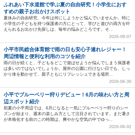
ふれあい下水道館で学ぶ夏の自由研究！小学生におす
すめの親子お出かけスポット
夏休みの自由研究、今年は何にしようかと悩んでいませんか。特に
小学生の子どもを持つ保護者の方にとって、学びと遊びの両方を叶
えられるお出かけ先探しは、毎年の悩みどころです。そ...
2026-08-07
小平市民総合体育館で雨の日も安心子連れレジャー！
周辺情報と便利な利用のコツを紹介
雨の日が続くと、子どもをどこで遊ばせようか悩んでしまう保護者
は多いのではないでしょうか。屋外の公園に行けない日でも、しっ
かり体を動かせて、親子ともにリフレッシュできる場所...
2026-06-30
小平でブルーベリー狩りデビュー！6月の味わい方と周
辺スポット紹介
初夏の小平周辺では、6月になると一気にブルーベリー狩りのシー
ズンが始まり、週末の楽しみ方として注目されています。まだ暑さ
が本格化する前のこの時期は、爽やかな空気の中でゆっ...
2026-06-02