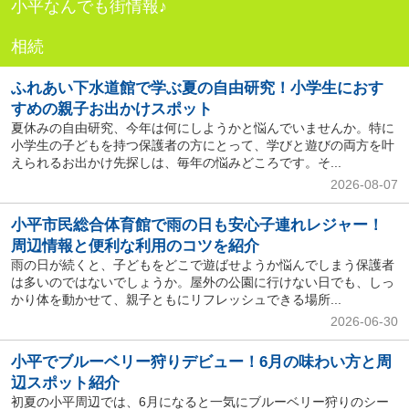
小平なんでも街情報♪
相続
ふれあい下水道館で学ぶ夏の自由研究！小学生におす
すめの親子お出かけスポット
夏休みの自由研究、今年は何にしようかと悩んでいませんか。特に
小学生の子どもを持つ保護者の方にとって、学びと遊びの両方を叶
えられるお出かけ先探しは、毎年の悩みどころです。そ...
2026-08-07
小平市民総合体育館で雨の日も安心子連れレジャー！
周辺情報と便利な利用のコツを紹介
雨の日が続くと、子どもをどこで遊ばせようか悩んでしまう保護者
は多いのではないでしょうか。屋外の公園に行けない日でも、しっ
かり体を動かせて、親子ともにリフレッシュできる場所...
2026-06-30
小平でブルーベリー狩りデビュー！6月の味わい方と周
辺スポット紹介
初夏の小平周辺では、6月になると一気にブルーベリー狩りのシー