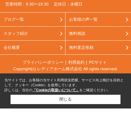
営業時間：9:30〜19:30
定休日：水曜日
ブログ一覧
お客様の声一覧
スタッフ紹介
無料相談
会社概要
無料査定依頼
プライバシーポリシー
利用規約
PCサイト
Copyright(c) レディアホーム株式会社 All rights reserved.
当サイトでは、お客様の当サイト利用状況把握、サービス向上検討を目的と
して、クッキー（Cookie）を使用しています。
詳しくは、当社の
「Cookieの取扱いについて」
をご確認ください。
閉じる