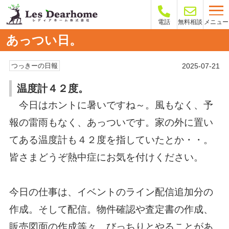
メニュー
電話
無料相談
あっつい日。
2025-07-21
つっきーの日報
温度計４２度。
今日はホントに暑いですね～。風もなく、予
報の雷雨もなく、あっついです。家の外に置い
てある温度計も４２度を指していたとか・・。
皆さまどうぞ熱中症にお気を付けください。
今日の仕事は、イベントのライン配信追加分の
作成。そして配信。物件確認や査定書の作成、
販売図面の作成等々。びっちりとやることがあ