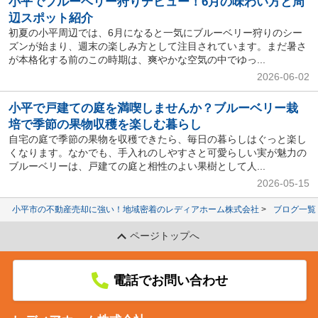
小平でブルーベリー狩りデビュー！6月の味わい方と周
辺スポット紹介
初夏の小平周辺では、6月になると一気にブルーベリー狩りのシー
ズンが始まり、週末の楽しみ方として注目されています。まだ暑さ
が本格化する前のこの時期は、爽やかな空気の中でゆっ...
2026-06-02
小平で戸建ての庭を満喫しませんか？ブルーベリー栽
培で季節の果物収穫を楽しむ暮らし
自宅の庭で季節の果物を収穫できたら、毎日の暮らしはぐっと楽し
くなります。なかでも、手入れのしやすさと可愛らしい実が魅力の
ブルーベリーは、戸建ての庭と相性のよい果樹として人...
2026-05-15
小平市の不動産売却に強い！地域密着のレディアホーム株式会社
ブログ一覧
ページトップへ
電話でお問い合わせ