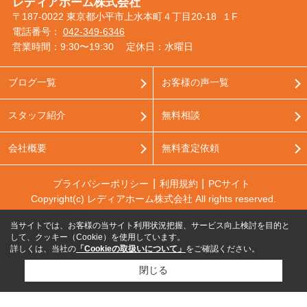
レディアホーム株式会社
〒187-0022 東京都小平市上水本町４丁目20-18 １F
電話番号：
042-349-6346
営業時間：9:30〜19:30
定休日：水曜日
ブログ一覧
お客様の声一覧
スタッフ紹介
無料相談
会社概要
無料査定依頼
プライバシーポリシー
利用規約
PCサイト
Copyright(c) レディアホーム株式会社 All rights reserved.
当サイトでは、お客様の当サイト利用状況把握、サービス向上検討を目的と
して、クッキー（Cookie）を使用しています。
詳しくは、当社の
「Cookieの取扱いについて」
をご確認ください。
閉じる