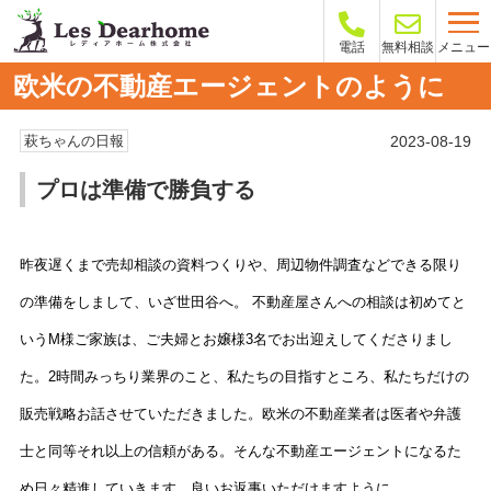
メニュー
電話
無料相談
欧米の不動産エージェントのように
2023-08-19
萩ちゃんの日報
プロは準備で勝負する
昨夜遅くまで売却相談の資料つくりや、周辺物件調査などできる限り
の準備をしまして、いざ世田谷へ。 不動産屋さんへの相談は初めてと
いうM様ご家族は、ご夫婦とお嬢様3名でお出迎えしてくださりまし
た。2時間みっちり業界のこと、私たちの目指すところ、私たちだけの
販売戦略お話させていただきました。欧米の不動産業者は医者や弁護
士と同等それ以上の信頼がある。そんな不動産エージェントになるた
め日々精進していきます。良いお返事いただけますように。