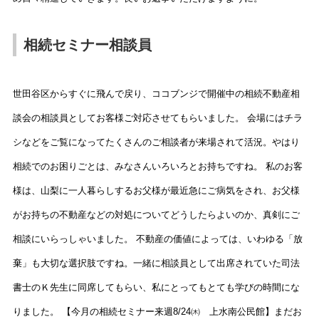
相続セミナー相談員
世田谷区からすぐに飛んで戻り、ココブンジで開催中の相続不動産相
談会の相談員としてお客様ご対応させてもらいました。 会場にはチラ
シなどをご覧になってたくさんのご相談者が来場されて活況。やはり
相続でのお困りごとは、みなさんいろいろとお持ちですね。 私のお客
様は、山梨に一人暮らしするお父様が最近急にご病気をされ、お父様
がお持ちの不動産などの対処についてどうしたらよいのか、真剣にご
相談にいらっしゃいました。 不動産の価値によっては、いわゆる「放
棄」も大切な選択肢ですね。一緒に相談員として出席されていた司法
書士のＫ先生に同席してもらい、私にとってもとても学びの時間にな
りました。 【今月の相続セミナー来週8/24㈭ 上水南公民館】まだお