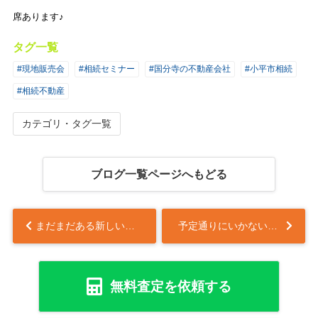
席あります♪
タグ一覧
#現地販売会
#相続セミナー
#国分寺の不動産会社
#小平市相続
#相続不動産
カテゴリ・タグ一覧
ブログ一覧ページへもどる
まだまだある新しい学び
予定通りにいかないときには・・・...
無料査定を依頼する