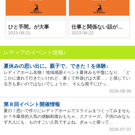
ひと手間。が大事
仕事と関係ない話が大切
2023-08-21
2023-08-22
レディアのイベント情報♪
夏休みの思い出に。親子で、できた！を体験♪
レディアホーム名物！地域感謝イベント夏休みも中盤になり、「ど
こかに連れて行きたいけれど、暑くて外遊びは大変…」と感じてい
る方も多いのではないでしょうか。 そんな親子にぴっ...
2026-08-06
第８回イベント開催情報
夏の！思いで作りにレディアホームでスライムをつくってみません
か？今爆発的人気の感触刺激おもちゃ、スクイーズ。子供のみなら
ず大人にも、ものすごい人気ですよね。ぎゅっと握って...
2026-07-07