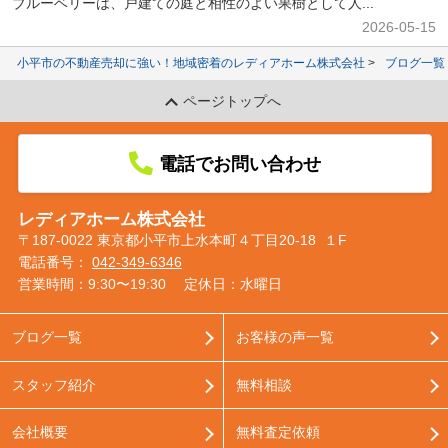
ブルーベリーは、戸建ての庭と相性のよい果樹として人...
2026-05-15
小平市の不動産売却に強い！地域密着のレディアホーム株式会社
ブログ一覧
ページトップへ
電話でお問い合わせ
レディアホーム株式会社
〒187-0022 東京都小平市上水本町４丁目20-18 １F
電話番号：
042-349-6346
営業時間：9:30〜19:30
定休日：水曜日
ブログ一覧
お客様の声一覧
スタッフ紹介
無料相談
会社概要
無料査定依頼