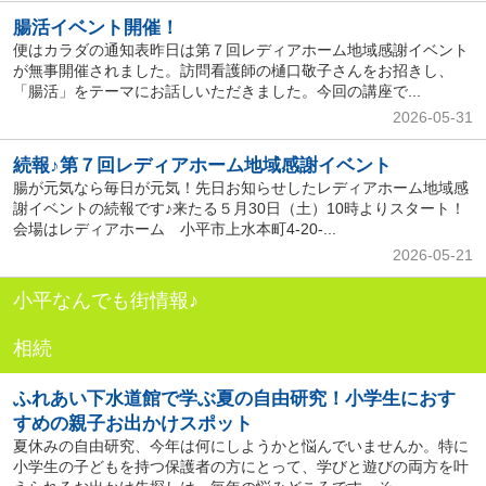
腸活イベント開催！
便はカラダの通知表昨日は第７回レディアホーム地域感謝イベント
が無事開催されました。訪問看護師の樋口敬子さんをお招きし、
「腸活」をテーマにお話しいただきました。今回の講座で...
2026-05-31
続報♪第７回レディアホーム地域感謝イベント
腸が元気なら毎日が元気！先日お知らせしたレディアホーム地域感
謝イベントの続報です♪来たる５月30日（土）10時よりスタート！
会場はレディアホーム 小平市上水本町4-20-...
2026-05-21
小平なんでも街情報♪
相続
ふれあい下水道館で学ぶ夏の自由研究！小学生におす
すめの親子お出かけスポット
夏休みの自由研究、今年は何にしようかと悩んでいませんか。特に
小学生の子どもを持つ保護者の方にとって、学びと遊びの両方を叶