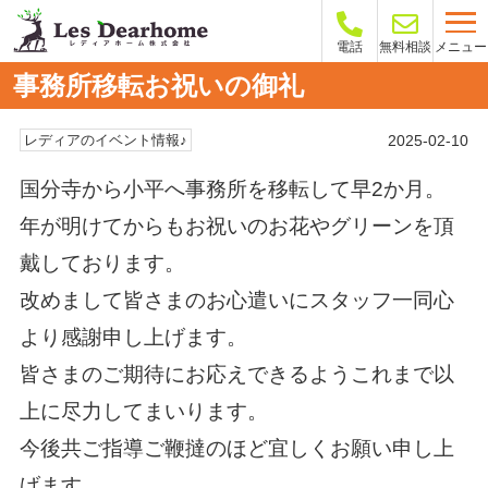
メニュー
電話
無料相談
事務所移転お祝いの御礼
2025-02-10
レディアのイベント情報♪
国分寺から小平へ事務所を移転して早2か月。
年が明けてからもお祝いのお花やグリーンを頂
戴しております。
改めまして皆さまのお心遣いにスタッフ一同心
より感謝申し上げます。
皆さまのご期待にお応えできるようこれまで以
上に尽力してまいります。
今後共ご指導ご鞭撻のほど宜しくお願い申し上
げます。