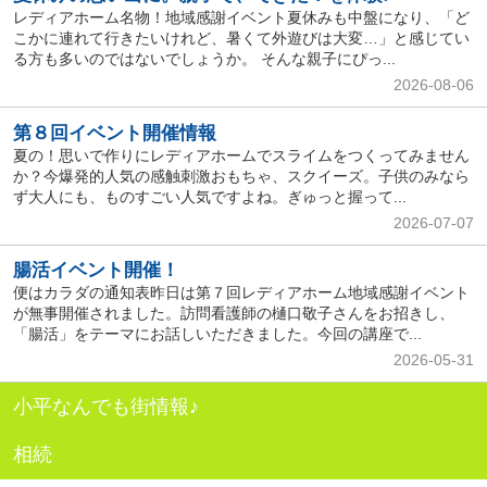
レディアホーム名物！地域感謝イベント夏休みも中盤になり、「ど
こかに連れて行きたいけれど、暑くて外遊びは大変…」と感じてい
る方も多いのではないでしょうか。 そんな親子にぴっ...
2026-08-06
第８回イベント開催情報
夏の！思いで作りにレディアホームでスライムをつくってみません
か？今爆発的人気の感触刺激おもちゃ、スクイーズ。子供のみなら
ず大人にも、ものすごい人気ですよね。ぎゅっと握って...
2026-07-07
腸活イベント開催！
便はカラダの通知表昨日は第７回レディアホーム地域感謝イベント
が無事開催されました。訪問看護師の樋口敬子さんをお招きし、
「腸活」をテーマにお話しいただきました。今回の講座で...
2026-05-31
小平なんでも街情報♪
相続