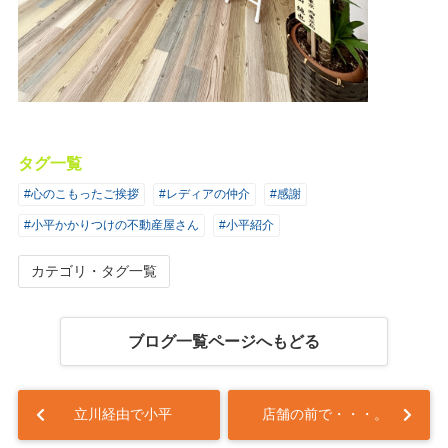
タグ一覧
#心のこもったご挨拶
#レディアの仲介
#感謝
#小平かかりつけの不動産屋さん
#小平紹介
カテゴリ・タグ一覧
ブログ一覧ページへもどる
立川経由で小平
店舗の前で・・・。