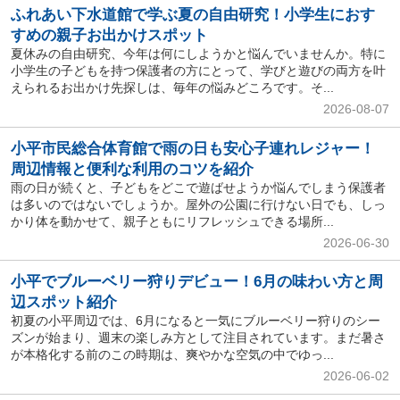
ふれあい下水道館で学ぶ夏の自由研究！小学生におす
すめの親子お出かけスポット
夏休みの自由研究、今年は何にしようかと悩んでいませんか。特に
小学生の子どもを持つ保護者の方にとって、学びと遊びの両方を叶
えられるお出かけ先探しは、毎年の悩みどころです。そ...
2026-08-07
小平市民総合体育館で雨の日も安心子連れレジャー！
周辺情報と便利な利用のコツを紹介
雨の日が続くと、子どもをどこで遊ばせようか悩んでしまう保護者
は多いのではないでしょうか。屋外の公園に行けない日でも、しっ
かり体を動かせて、親子ともにリフレッシュできる場所...
2026-06-30
小平でブルーベリー狩りデビュー！6月の味わい方と周
辺スポット紹介
初夏の小平周辺では、6月になると一気にブルーベリー狩りのシー
ズンが始まり、週末の楽しみ方として注目されています。まだ暑さ
が本格化する前のこの時期は、爽やかな空気の中でゆっ...
2026-06-02