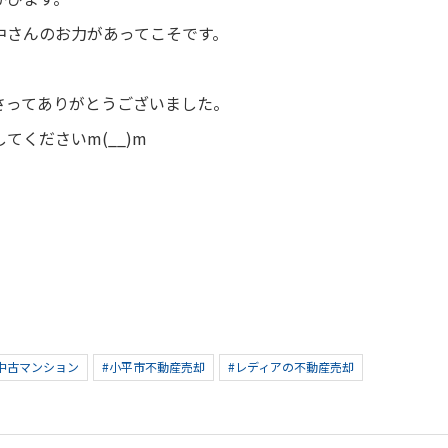
中さんのお力があってこそです。
さってありがとうございました。
てくださいm(__)m
中古マンション
#小平市不動産売却
#レディアの不動産売却