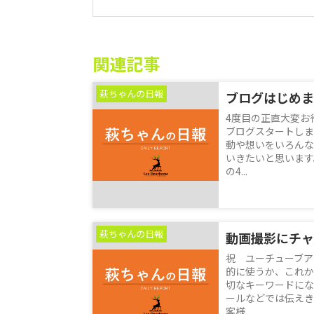
関連記事
萩ちゃんの日報
ブログはじめま
4度目の正直大変お
ブログスタートしま
動や想いをいろんな
いきたいと思います
の4...
萩ちゃんの日報
動画撮影にチャ
祝 ユーチューブア
的に使うか、これか
切なキーワードにな
ールなどでは伝えき
客様...