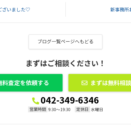
ございました♡
新事務所
ブログ一覧ページへもどる
まずはご相談ください！
無料査定を依頼する
まずは無料相
042-349-6346
営業時間
定休日
9:30〜19:30
水曜日