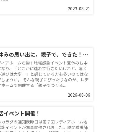
2023-08-21
夏休みの思い出に。親子で、できた！を体験♪
ディアホーム名物！地域感謝イベント夏休みも中
になり、「どこかに連れて行きたいけれど、暑く
外遊びは大変…」と感じている方も多いのではな
でしょうか。 そんな親子にぴったりなのが、レデ
アホームで開催する「親子でつくる...
2026-08-06
活イベント開催！
はカラダの通知表昨日は第７回レディアホーム地
感謝イベントが無事開催されました。訪問看護師