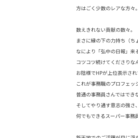
方はごく少数のレアな方々
数えきれない貢献の数々。
まさに縁の下の力持ち（ち
なにより「弘中の日報」来
コツコツ続けてくださりなん
お陰様でHPが上位表示され
これが事務職のプロフェッ
普通の事務員さんではでき
そしてやり通す意志の強さ
何でもできるスーパー事務
新天地でのご活躍が目に浮