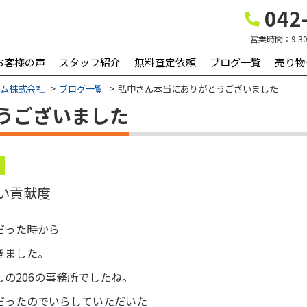
042-
営業時間：
9:3
お客様の声
スタッフ紹介
無料査定依頼
ブログ一覧
売り物
ーム株式会社
ブログ一覧
弘中さん本当にありがとうございました
うございました
い貢献度
だった時から
きました。
の206の事務所でしたね。
だったのでいらしていただいた