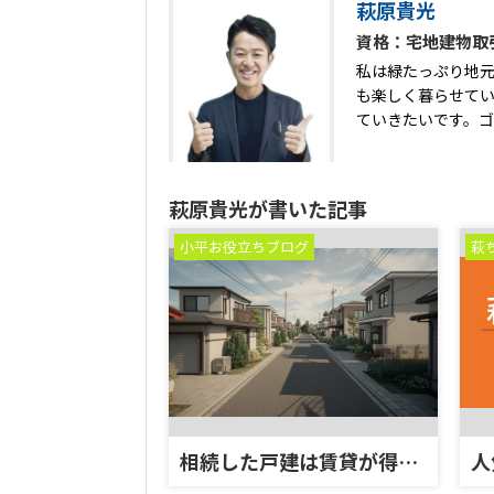
萩原貴光
資格：宅地建物取
私は緑たっぷり地元
も楽しく暮らせてい
ていきたいです。
萩原貴光が書いた記事
小平お役立ちブログ
萩
相続した戸建は賃貸が得か損か？小平市の賃貸市場を解説
人