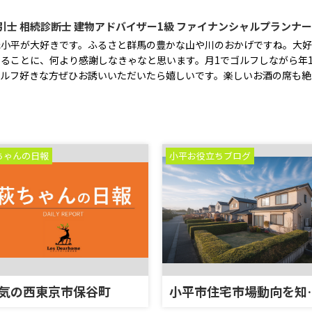
引士 相続診断士 建物アドバイザー1級 ファイナンシャルプランナ
小平が大好きです。ふるさと群馬の豊かな山や川のおかげですね。大好
ることに、何より感謝しなきゃなと思います。月1でゴルフしながら年1
ゴルフ好きな方ぜひお誘いいただいたら嬉しいです。楽しいお酒の席も絶
ちゃんの日報
小平お役立ちブログ
気の西東京市保谷町
小平市住宅市場動向を知っ