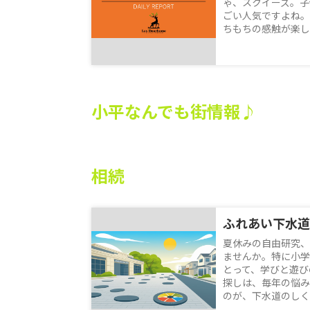
ゃ、スクイーズ。子
ごい人気ですよね。
ちもちの感触が楽しい
小平なんでも街情報♪
相続
夏休みの自由研究、
ませんか。特に小学
とって、学びと遊び
探しは、毎年の悩み
のが、下水道のしくみ