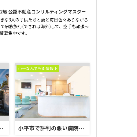
ー2級 公認不動産コンサルティングマスター
きな3人の子供たちと妻と毎日色々ありながら
で家族旅行(できれば海外)して、空手も頑張っ
賛募集中です。
小平なんでも街情報♪
ていますか？一戸建て売却のステップをご紹介
小平市で評判の悪い病院を探している？クチコミの活用法を解説