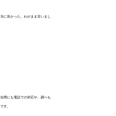
本当に良かった。わがまま言いまし
な合間にも電話での対応や、調べも
クです。