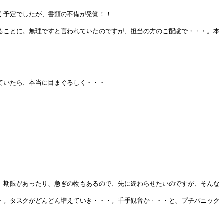
く予定でしたが、書類の不備が発覚！！
ることに。無理ですと言われていたのですが、担当の方のご配慮で・・・。
ていたら、本当に目まぐるしく・・・
。期限があったり、急ぎの物もあるので、先に終わらせたいのですが、そん
・。タスクがどんどん増えていき・・・。千手観音か・・・と、プチパニッ