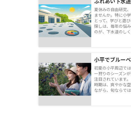
夏休みの自由研究、
ませんか。特に小学
とって、学びと遊び
探しは、毎年の悩み
のが、下水道のしくみ
初夏の小平周辺では
ー狩りのシーズンが
注目されています。
時期は、爽やかな空
ながら、旬ならではの