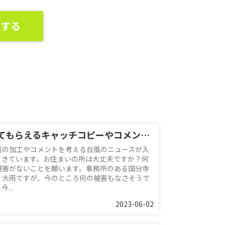
談する
見てもらえるキャッチコピーやコメント？
真の加工やコメントを考える台風のニュースが入
てきています。お住まいの所は大丈夫ですか？何
被害がないことを願います。事務所のある国分寺
、大雨ですが、今のところ何の被害もなさそうで
今...
2023-06-02