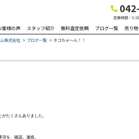
042-
営業時間：
9:3
お客様の声
スタッフ紹介
無料査定依頼
ブログ一覧
売り物
ーム株式会社
ブログ一覧
ネコちゃ～ん！！
とがたくさんありました。
事項を、確認、連絡。