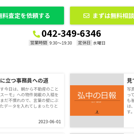
無料査定を依頼する
まずは無料相
042-349-6346
営業時間
定休日
9:30〜19:30
水曜日
に立つ事務員への道
す今日は、朝から不動産のこと
写
スーモ」への物件掲載の入稿を
っ
まだ不慣れので、言葉の壁にぶ
も
たデータを入れてしまったりと
は
す。
2023-06-01