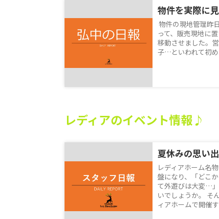
物件を実際に見
物件の現地管理昨
って、販売現地に置
移動させました。営
子…といわれて初めて
レディアのイベント情報♪
レディアホーム名物
盤になり、「どこか
て外遊びは大変…」
いでしょうか。 そ
ィアホームで開催する