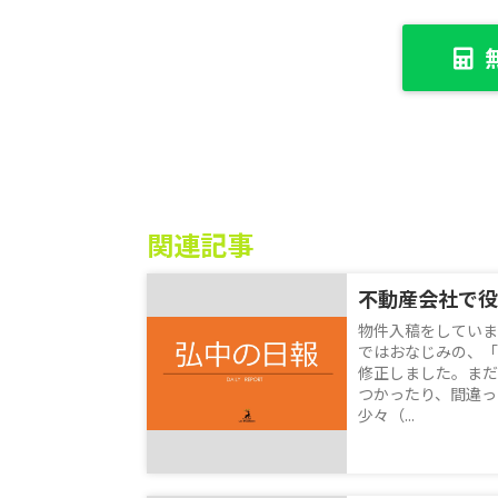
関連記事
不動産会社で役
物件入稿をしていま
ではおなじみの、「
修正しました。まだ
つかったり、間違っ
少々（...