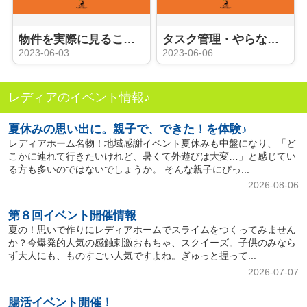
物件を実際に見ることができる内覧会
タスク管理・やらなければならないこと
2023-06-03
2023-06-06
レディアのイベント情報♪
夏休みの思い出に。親子で、できた！を体験♪
レディアホーム名物！地域感謝イベント夏休みも中盤になり、「ど
こかに連れて行きたいけれど、暑くて外遊びは大変…」と感じてい
る方も多いのではないでしょうか。 そんな親子にぴっ...
2026-08-06
第８回イベント開催情報
夏の！思いで作りにレディアホームでスライムをつくってみません
か？今爆発的人気の感触刺激おもちゃ、スクイーズ。子供のみなら
ず大人にも、ものすごい人気ですよね。ぎゅっと握って...
2026-07-07
腸活イベント開催！