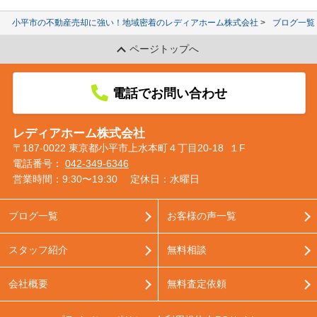
小平市の不動産売却に強い！地域密着のレディアホーム株式会社
ブログ一覧
ページトップへ
電話でお問い合わせ
レディアホーム株式会社
〒187-0022 東京都小平市上水本町４丁目20-18 １F
電話番号：
042-349-6346
営業時間：9:30〜19:30
定休日：水曜日
ブログ一覧
お客様の声一覧
スタッフ紹介
無料相談
会社概要
無料査定依頼