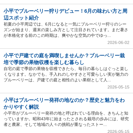
小平でブルーベリー狩りデビュー！6月の味わい方と周
辺スポット紹介
初夏の小平周辺では、6月になると一気にブルーベリー狩りのシー
ズンが始まり、週末の楽しみ方として注目されています。まだ暑さ
が本格化する前のこの時期は、爽やかな空気の中でゆっ...
2026-06-02
小平で戸建ての庭を満喫しませんか？ブルーベリー栽
培で季節の果物収穫を楽しむ暮らし
自宅の庭で季節の果物を収穫できたら、毎日の暮らしはぐっと楽し
くなります。なかでも、手入れのしやすさと可愛らしい実が魅力の
ブルーベリーは、戸建ての庭と相性のよい果樹として人...
2026-05-15
小平はブルーベリー発祥の地なのか？歴史と魅力をわ
かりやすく解説
小平市がブルーベリー発祥の地と呼ばれている理由を、きちんと知
っていますか。昭和43年に始まったとされる栽培の歩みには、研究
者と農家、そして地域の人々の挑戦が重なったストー...
2026-05-15