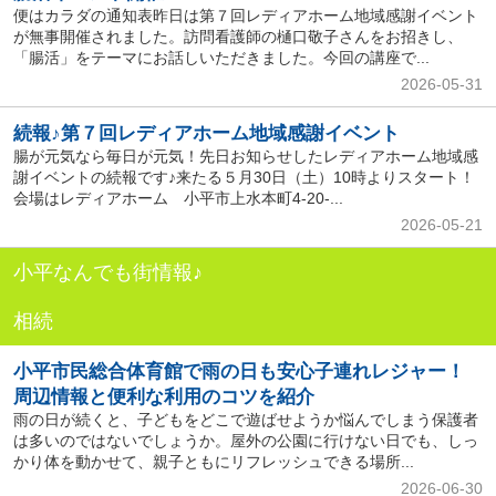
便はカラダの通知表昨日は第７回レディアホーム地域感謝イベント
が無事開催されました。訪問看護師の樋口敬子さんをお招きし、
「腸活」をテーマにお話しいただきました。今回の講座で...
2026-05-31
続報♪第７回レディアホーム地域感謝イベント
腸が元気なら毎日が元気！先日お知らせしたレディアホーム地域感
謝イベントの続報です♪来たる５月30日（土）10時よりスタート！
会場はレディアホーム 小平市上水本町4-20-...
2026-05-21
小平なんでも街情報♪
相続
小平市民総合体育館で雨の日も安心子連れレジャー！
周辺情報と便利な利用のコツを紹介
雨の日が続くと、子どもをどこで遊ばせようか悩んでしまう保護者
は多いのではないでしょうか。屋外の公園に行けない日でも、しっ
かり体を動かせて、親子ともにリフレッシュできる場所...
2026-06-30