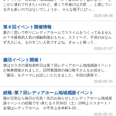
こかに連れて行きたいけれど、暑くて外遊びは大変…」と感じてい
る方も多いのではないでしょうか。 そんな親子にぴっ...
2026-08-06
第８回イベント開催情報
夏の！思いで作りにレディアホームでスライムをつくってみません
か？今爆発的人気の感触刺激おもちゃ、スクイーズ。子供のみなら
ず大人にも、ものすごい人気ですよね。ぎゅっと握って...
2026-07-07
腸活イベント開催！
便はカラダの通知表昨日は第７回レディアホーム地域感謝イベント
が無事開催されました。訪問看護師の樋口敬子さんをお招きし、
「腸活」をテーマにお話しいただきました。今回の講座で...
2026-05-31
続報♪第７回レディアホーム地域感謝イベント
腸が元気なら毎日が元気！先日お知らせしたレディアホーム地域感
謝イベントの続報です♪来たる５月30日（土）10時よりスタート！
会場はレディアホーム 小平市上水本町4-20-...
2026-05-21