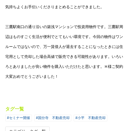
気持ちよくお手伝いくださりまとめることができました。
三鷹駅南口の通り沿いの築浅マンションで投資用物件です。三鷹駅周
辺はものすごく生活が便利でとてもいい環境です。今回の物件はワン
ルームではないので、万一賃借人が退去することになったときには住
宅用として売却した場合高値で販売できる可能性があります。いろい
ろとありましたが良い物件を購入いただけたと思います。Ｈ様ご契約
大変おめでとうございました！
タグ一覧
#セミナー開催
#国分寺 不動産売却
#小平 不動産売却