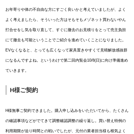
お年寄りや体の不自由な方にすごく良いかと考えていましたが、よく
よく考えましたら、そういった方はそもそもメゾネット買わないやん
打合せをし気を取り直して、すぐに撤去のお見積りをとって売主負担
にて撤去も可能ということでご紹介を進めていくことになりました。
EVなくなると、とっても広くなって家具置きやすくて見晴解放感抜群
になるんですよね。というわけで第二回内覧会10/8(日)に向け準備進め
ていきます。
H様ご契約
H様無事ご契約できました。購入申し込みをいただいてから、たくさん
の確認事項などがでてきて調整確認調整の繰り返し。買い替え特例の
利用期限が迫り時間との戦いでしたが、元付の業者担当様も根気よく