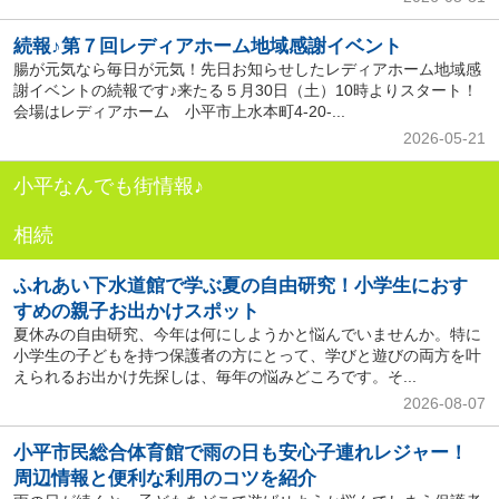
続報♪第７回レディアホーム地域感謝イベント
腸が元気なら毎日が元気！先日お知らせしたレディアホーム地域感
謝イベントの続報です♪来たる５月30日（土）10時よりスタート！
会場はレディアホーム 小平市上水本町4-20-...
2026-05-21
小平なんでも街情報♪
相続
ふれあい下水道館で学ぶ夏の自由研究！小学生におす
すめの親子お出かけスポット
夏休みの自由研究、今年は何にしようかと悩んでいませんか。特に
小学生の子どもを持つ保護者の方にとって、学びと遊びの両方を叶
えられるお出かけ先探しは、毎年の悩みどころです。そ...
2026-08-07
小平市民総合体育館で雨の日も安心子連れレジャー！
周辺情報と便利な利用のコツを紹介