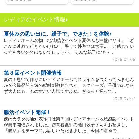
レディアのイベント情報♪
夏休みの思い出に。親子で、できた！を体験♪
レディアホーム名物！地域感謝イベント夏休みも中盤になり、「ど
こかに連れて行きたいけれど、暑くて外遊びは大変…」と感じてい
る方も多いのではないでしょうか。 そんな親子にぴっ...
2026-08-06
第８回イベント開催情報
夏の！思いで作りにレディアホームでスライムをつくってみません
か？今爆発的人気の感触刺激おもちゃ、スクイーズ。子供のみなら
ず大人にも、ものすごい人気ですよね。ぎゅっと握って...
2026-07-07
腸活イベント開催！
便はカラダの通知表昨日は第７回レディアホーム地域感謝イベント
が無事開催されました。訪問看護師の樋口敬子さんをお招きし、
「腸活」をテーマにお話しいただきました。今回の講座で...
2026-05-31