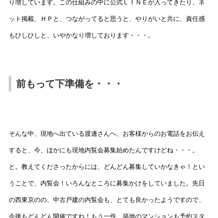
り増しています。この仕組みの中に公式ＬＩＮＥが入ってきたり、ネ
ット掲載、ＨＰと、つながってると思うと、やりがいと共に、責任感
もひしひしと、いやかなり増しております・・・。
前もって下準備を・・・
そんな中、現地へ出ている渡邊さんへ、お客様からのお電話をお伝え
すると、今、ほかにも現地内覧会募集始めたんですけどね・・・。
と。教えてくださったからには、どんどん募集していかなきゃ！とい
うことで、内覧会！いろんなところに募集かけをしていました。先日
の西東京のの、中古戸建の内覧会も、とても良かったようですので、
今後もどんどん開催ですね！もう一件、築地のマンションも予約スタ