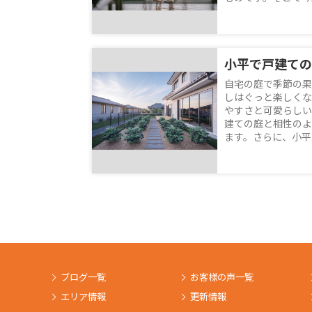
自宅の庭で季節の果
しはぐっと楽しくな
やすさと可愛らしい
建ての庭と相性のよ
ます。さらに、小平エ
ブログ一覧
お客様の声一覧
エリア情報
更新情報