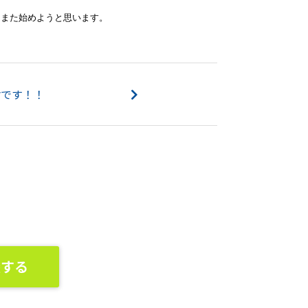
、また始めようと思います。
謝です！！
談する