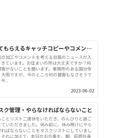
見てもらえるキャッチコピーやコメント？
真の加工やコメントを考える台風のニュースが入
てきています。お住まいの所は大丈夫ですか？何
被害がないことを願います。事務所のある国分寺
、大雨ですが、今のところ何の被害もなさそうで
今...
2023-06-02
スク管理・やらなければならないこと
ることリスト二連休をいただき、のんびりと過ご
せていただきました。休み前に、休み明けにやら
ければならないことをタスクリストにしていまし
。それに加えて、本日のお仕事を、朝、萩原社長