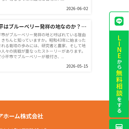
2026-06-02
小平はブルーベリー発祥の地なのか？歴史と魅力をわかりやすく解説
平市がブルーベリー発祥の地と呼ばれている理由
、きちんと知っていますか。昭和43年に始まった
される栽培の歩みには、研究者と農家、そして地
の人々の挑戦が重なったストーリーがあります。
ぜ小平市でブルーベリーが根付き、...
2026-05-15
アホーム株式会社