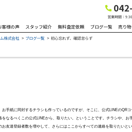
042-
営業時間：
9:3
お客様の声
スタッフ紹介
無料査定依頼
ブログ一覧
売り物
ーム株式会社
ブログ一覧
初心忘れず、確認怠らず
お手紙に同封するチラシも作っているのですが、そこに、公式LINEのQR
をなるべくこの公式LINEから、取りたい。ということです。チラシや、お手紙
のお友達登録者数を増やして、さらにはここからすべての連絡を取りたいと