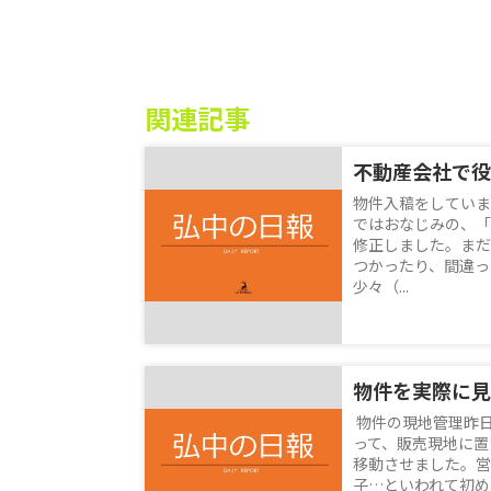
関連記事
不動産会社で役
物件入稿をしていま
ではおなじみの、「
修正しました。まだ
つかったり、間違っ
少々（...
物件を実際に見
物件の現地管理昨
って、販売現地に置
移動させました。営
子…といわれて初めて