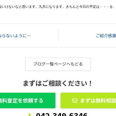
はいけないなと思います。九月になります。きちんと今日の予定は・・・を
ならないように…
ご紹介感
ブログ一覧ページへもどる
まずはご相談ください！
無料査定を依頼する
まずは無料相
042-349-6346