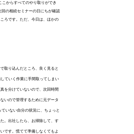
、ここからすべてのやり取りができ
次回の相続セミナーの日にちが確認
ところです。ただ、今日は、ほかの
括で取り込んだところ、良く見ると
消していく作業に手間取ってしまい
写真を分けていないので、次回時間
はないので管理するために元データ
っていない自分の状況に、ちょっと
した。出社したら、お掃除して、す
たいです。慌てて準備しなくてもよ