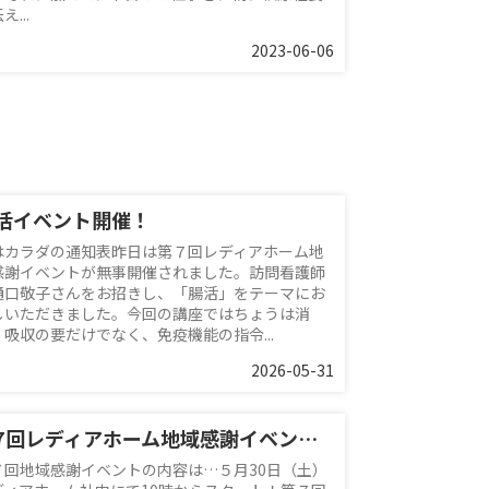
え...
2023-06-06
活イベント開催！
はカラダの通知表昨日は第７回レディアホーム地
感謝イベントが無事開催されました。訪問看護師
樋口敬子さんをお招きし、「腸活」をテーマにお
しいただきました。今回の講座ではちょうは消
・吸収の要だけでなく、免疫機能の指令...
2026-05-31
第7回レディアホーム地域感謝イベント開催決定
７回地域感謝イベントの内容は…５月30日（土）