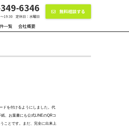
349-6346
無料相談する
0〜19:30
定休日：
水曜日
件一覧
会社概要
コードを付けるようにしました。代
、お葉書にも公式LINEのQRコ
いうことです。まだ、完全に出来上