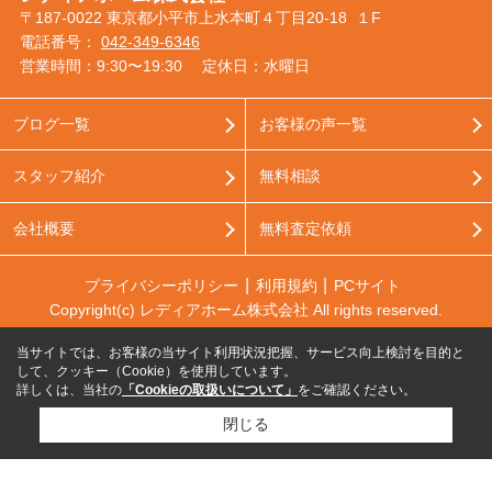
〒187-0022 東京都小平市上水本町４丁目20-18 １F
電話番号：
042-349-6346
営業時間：9:30〜19:30
定休日：水曜日
ブログ一覧
お客様の声一覧
スタッフ紹介
無料相談
会社概要
無料査定依頼
プライバシーポリシー
利用規約
PCサイト
Copyright(c) レディアホーム株式会社 All rights reserved.
当サイトでは、お客様の当サイト利用状況把握、サービス向上検討を目的と
して、クッキー（Cookie）を使用しています。
詳しくは、当社の
「Cookieの取扱いについて」
をご確認ください。
閉じる