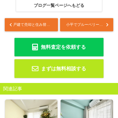
ブログ一覧ページへもどる
戸建て売却と住み替えの進め方は？初めてでも迷わない手順を解説...
小平でブルーベリー狩りデビュー！6月の味わい方と周辺スポット紹介...
無料査定を依頼する
まずは無料相談する
関連記事