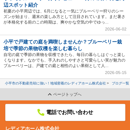
辺スポット紹介
初夏の小平周辺では、6月になると一気にブルーベリー狩りのシー
ズンが始まり、週末の楽しみ方として注目されています。まだ暑さ
が本格化する前のこの時期は、爽やかな空気の中でゆっ...
2026-06-02
小平で戸建ての庭を満喫しませんか？ブルーベリー栽
培で季節の果物収穫を楽しむ暮らし
自宅の庭で季節の果物を収穫できたら、毎日の暮らしはぐっと楽し
くなります。なかでも、手入れのしやすさと可愛らしい実が魅力の
ブルーベリーは、戸建ての庭と相性のよい果樹として人...
2026-05-15
小平市の不動産売却に強い！地域密着のレディアホーム株式会社
ブログ一覧
ページトップへ
電話でお問い合わせ
レディアホーム株式会社