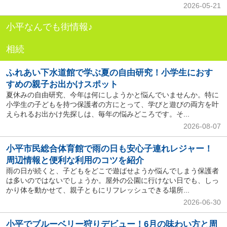
2026-05-21
小平なんでも街情報♪
相続
ふれあい下水道館で学ぶ夏の自由研究！小学生におす
すめの親子お出かけスポット
夏休みの自由研究、今年は何にしようかと悩んでいませんか。特に
小学生の子どもを持つ保護者の方にとって、学びと遊びの両方を叶
えられるお出かけ先探しは、毎年の悩みどころです。そ...
2026-08-07
小平市民総合体育館で雨の日も安心子連れレジャー！
周辺情報と便利な利用のコツを紹介
雨の日が続くと、子どもをどこで遊ばせようか悩んでしまう保護者
は多いのではないでしょうか。屋外の公園に行けない日でも、しっ
かり体を動かせて、親子ともにリフレッシュできる場所...
2026-06-30
小平でブルーベリー狩りデビュー！6月の味わい方と周