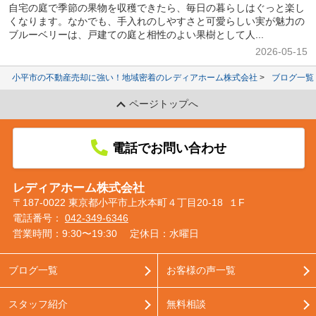
自宅の庭で季節の果物を収穫できたら、毎日の暮らしはぐっと楽し
くなります。なかでも、手入れのしやすさと可愛らしい実が魅力の
ブルーベリーは、戸建ての庭と相性のよい果樹として人...
2026-05-15
小平市の不動産売却に強い！地域密着のレディアホーム株式会社
ブログ一覧
ページトップへ
電話でお問い合わせ
レディアホーム株式会社
〒187-0022 東京都小平市上水本町４丁目20-18 １F
電話番号：
042-349-6346
営業時間：9:30〜19:30
定休日：水曜日
ブログ一覧
お客様の声一覧
スタッフ紹介
無料相談