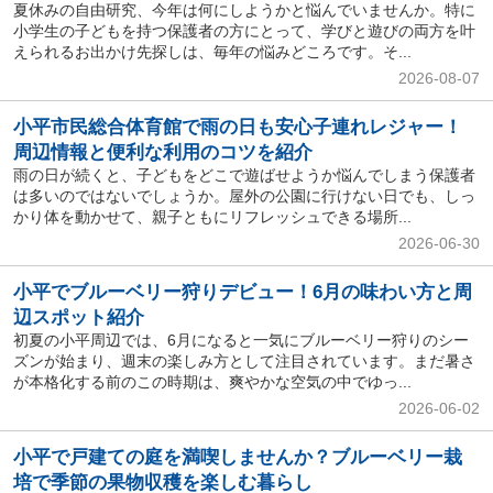
夏休みの自由研究、今年は何にしようかと悩んでいませんか。特に
小学生の子どもを持つ保護者の方にとって、学びと遊びの両方を叶
えられるお出かけ先探しは、毎年の悩みどころです。そ...
2026-08-07
小平市民総合体育館で雨の日も安心子連れレジャー！
周辺情報と便利な利用のコツを紹介
雨の日が続くと、子どもをどこで遊ばせようか悩んでしまう保護者
は多いのではないでしょうか。屋外の公園に行けない日でも、しっ
かり体を動かせて、親子ともにリフレッシュできる場所...
2026-06-30
小平でブルーベリー狩りデビュー！6月の味わい方と周
辺スポット紹介
初夏の小平周辺では、6月になると一気にブルーベリー狩りのシー
ズンが始まり、週末の楽しみ方として注目されています。まだ暑さ
が本格化する前のこの時期は、爽やかな空気の中でゆっ...
2026-06-02
小平で戸建ての庭を満喫しませんか？ブルーベリー栽
培で季節の果物収穫を楽しむ暮らし