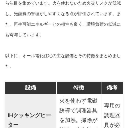
ら注目を集めています。火を使わないため火災リスクが低減
し、光熱費の管理がしやすくなる点が評価されています。ま
た、再生可能エネルギーとの相性も良く、環境負荷の低減に
も寄与しています。
以下に、オール電化住宅の主な設備とその特徴をまとめまし
た。
設備
特徴
備考
火を使わず電磁
専用の
誘導で調理器具
IHクッキングヒー
調理器
を加熱。掃除が
ター
具が必