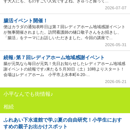
ず大人にも、ものすごい人気ですよね。ぎゅっと握って...
2026-07-07
腸活イベント開催！
便はカラダの通知表昨日は第７回レディアホーム地域感謝イベント
が無事開催されました。訪問看護師の樋口敬子さんをお招きし、
「腸活」をテーマにお話しいただきました。今回の講座で...
2026-05-31
続報♪第７回レディアホーム地域感謝イベント
腸が元気なら毎日が元気！先日お知らせしたレディアホーム地域感
謝イベントの続報です♪来たる５月30日（土）10時よりスタート！
会場はレディアホーム 小平市上水本町4-20-...
2026-05-21
小平なんでも街情報♪
相続
ふれあい下水道館で学ぶ夏の自由研究！小学生におす
すめの親子お出かけスポット