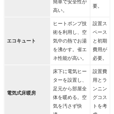
簡単で安全性が
要。
高い。
ヒートポンプ技
設置ス
術を利用し、空
ペース
エコキュート
気中の熱でお湯
と初期
を沸かす。省エ
費用が
ネ性能が高い。
必要。
床下に電気ヒー
設置費
ターを設置し、
用とラ
足元から部屋全
ンニン
電気式床暖房
体を暖める。空
グコス
気を汚さず快
トを考