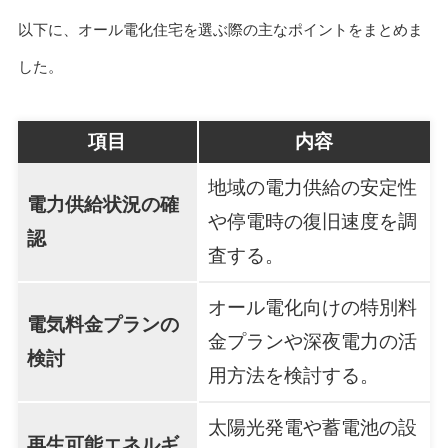
以下に、オール電化住宅を選ぶ際の主なポイントをまとめま
した。
項目
内容
地域の電力供給の安定性
電力供給状況の確
や停電時の復旧速度を調
認
査する。
オール電化向けの特別料
電気料金プランの
金プランや深夜電力の活
検討
用方法を検討する。
太陽光発電や蓄電池の設
再生可能エネルギ