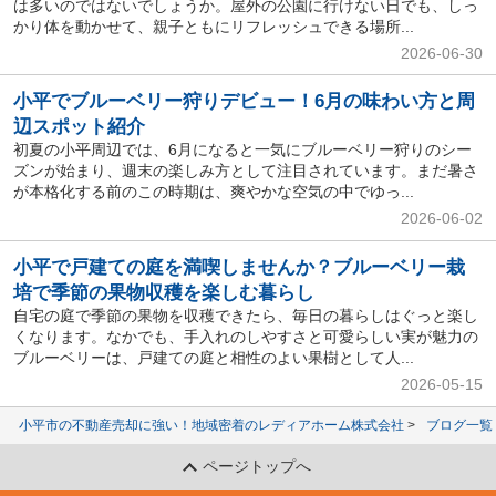
は多いのではないでしょうか。屋外の公園に行けない日でも、しっ
かり体を動かせて、親子ともにリフレッシュできる場所...
2026-06-30
小平でブルーベリー狩りデビュー！6月の味わい方と周
辺スポット紹介
初夏の小平周辺では、6月になると一気にブルーベリー狩りのシー
ズンが始まり、週末の楽しみ方として注目されています。まだ暑さ
が本格化する前のこの時期は、爽やかな空気の中でゆっ...
2026-06-02
小平で戸建ての庭を満喫しませんか？ブルーベリー栽
培で季節の果物収穫を楽しむ暮らし
自宅の庭で季節の果物を収穫できたら、毎日の暮らしはぐっと楽し
くなります。なかでも、手入れのしやすさと可愛らしい実が魅力の
ブルーベリーは、戸建ての庭と相性のよい果樹として人...
2026-05-15
小平市の不動産売却に強い！地域密着のレディアホーム株式会社
ブログ一覧
ページトップへ