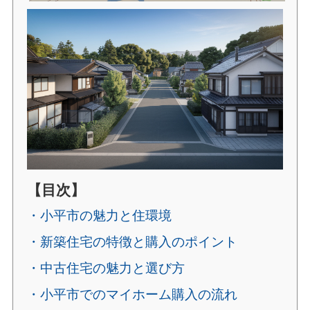
【目次】
・小平市の魅力と住環境
・新築住宅の特徴と購入のポイント
・中古住宅の魅力と選び方
・小平市でのマイホーム購入の流れ