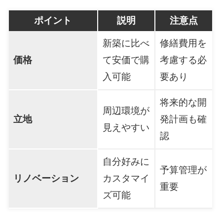
ポイント
説明
注意点
新築に比べ
修繕費用を
価格
て安価で購
考慮する必
入可能
要あり
将来的な開
周辺環境が
立地
発計画も確
見えやすい
認
自分好みに
予算管理が
リノベーション
カスタマイ
重要
ズ可能