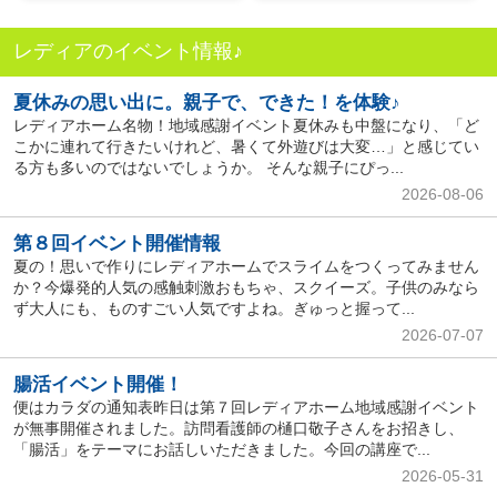
レディアのイベント情報♪
夏休みの思い出に。親子で、できた！を体験♪
レディアホーム名物！地域感謝イベント夏休みも中盤になり、「ど
こかに連れて行きたいけれど、暑くて外遊びは大変…」と感じてい
る方も多いのではないでしょうか。 そんな親子にぴっ...
2026-08-06
第８回イベント開催情報
夏の！思いで作りにレディアホームでスライムをつくってみません
か？今爆発的人気の感触刺激おもちゃ、スクイーズ。子供のみなら
ず大人にも、ものすごい人気ですよね。ぎゅっと握って...
2026-07-07
腸活イベント開催！
便はカラダの通知表昨日は第７回レディアホーム地域感謝イベント
が無事開催されました。訪問看護師の樋口敬子さんをお招きし、
「腸活」をテーマにお話しいただきました。今回の講座で...
2026-05-31