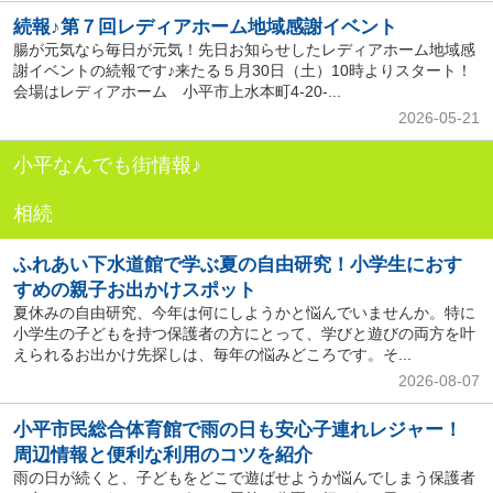
続報♪第７回レディアホーム地域感謝イベント
腸が元気なら毎日が元気！先日お知らせしたレディアホーム地域感
謝イベントの続報です♪来たる５月30日（土）10時よりスタート！
会場はレディアホーム 小平市上水本町4-20-...
2026-05-21
小平なんでも街情報♪
相続
ふれあい下水道館で学ぶ夏の自由研究！小学生におす
すめの親子お出かけスポット
夏休みの自由研究、今年は何にしようかと悩んでいませんか。特に
小学生の子どもを持つ保護者の方にとって、学びと遊びの両方を叶
えられるお出かけ先探しは、毎年の悩みどころです。そ...
2026-08-07
小平市民総合体育館で雨の日も安心子連れレジャー！
周辺情報と便利な利用のコツを紹介
雨の日が続くと、子どもをどこで遊ばせようか悩んでしまう保護者