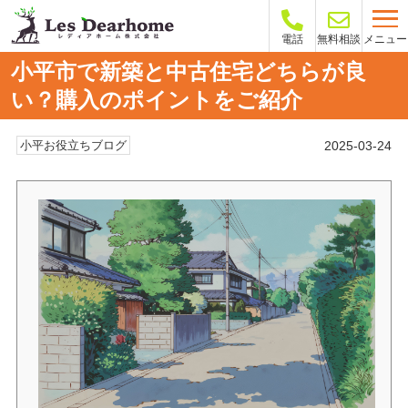
メニュー
電話
無料相談
小平市で新築と中古住宅どちらが良
い？購入のポイントをご紹介
2025-03-24
小平お役立ちブログ