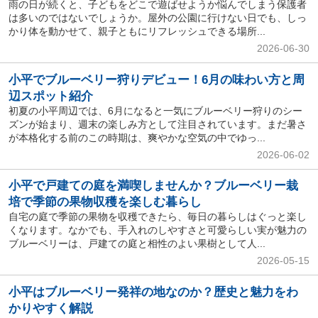
雨の日が続くと、子どもをどこで遊ばせようか悩んでしまう保護者
は多いのではないでしょうか。屋外の公園に行けない日でも、しっ
かり体を動かせて、親子ともにリフレッシュできる場所...
2026-06-30
小平でブルーベリー狩りデビュー！6月の味わい方と周
辺スポット紹介
初夏の小平周辺では、6月になると一気にブルーベリー狩りのシー
ズンが始まり、週末の楽しみ方として注目されています。まだ暑さ
が本格化する前のこの時期は、爽やかな空気の中でゆっ...
2026-06-02
小平で戸建ての庭を満喫しませんか？ブルーベリー栽
培で季節の果物収穫を楽しむ暮らし
自宅の庭で季節の果物を収穫できたら、毎日の暮らしはぐっと楽し
くなります。なかでも、手入れのしやすさと可愛らしい実が魅力の
ブルーベリーは、戸建ての庭と相性のよい果樹として人...
2026-05-15
小平はブルーベリー発祥の地なのか？歴史と魅力をわ
かりやすく解説