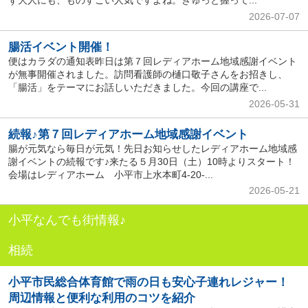
2026-07-07
腸活イベント開催！
便はカラダの通知表昨日は第７回レディアホーム地域感謝イベント
が無事開催されました。訪問看護師の樋口敬子さんをお招きし、
「腸活」をテーマにお話しいただきました。今回の講座で...
2026-05-31
続報♪第７回レディアホーム地域感謝イベント
腸が元気なら毎日が元気！先日お知らせしたレディアホーム地域感
謝イベントの続報です♪来たる５月30日（土）10時よりスタート！
会場はレディアホーム 小平市上水本町4-20-...
2026-05-21
小平なんでも街情報♪
相続
小平市民総合体育館で雨の日も安心子連れレジャー！
周辺情報と便利な利用のコツを紹介