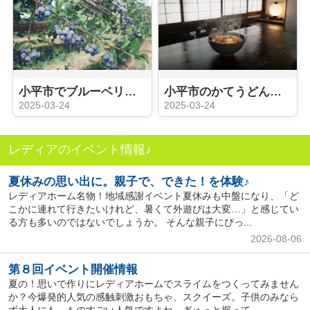
小平市でブルーベリー狩りを楽しもう！農園訪問のポイントをご紹介
小平市のかてうどん味比べを楽しもう！小平市の魅力を解説
2025-03-24
2025-03-24
レディアのイベント情報♪
夏休みの思い出に。親子で、できた！を体験♪
レディアホーム名物！地域感謝イベント夏休みも中盤になり、「ど
こかに連れて行きたいけれど、暑くて外遊びは大変…」と感じてい
る方も多いのではないでしょうか。 そんな親子にぴっ...
2026-08-06
第８回イベント開催情報
夏の！思いで作りにレディアホームでスライムをつくってみません
か？今爆発的人気の感触刺激おもちゃ、スクイーズ。子供のみなら
ず大人にも、ものすごい人気ですよね。ぎゅっと握って...