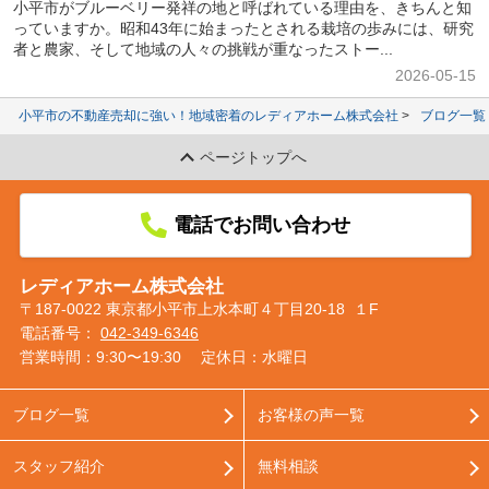
小平市がブルーベリー発祥の地と呼ばれている理由を、きちんと知
っていますか。昭和43年に始まったとされる栽培の歩みには、研究
者と農家、そして地域の人々の挑戦が重なったストー...
2026-05-15
小平市の不動産売却に強い！地域密着のレディアホーム株式会社
ブログ一覧
ページトップへ
電話でお問い合わせ
レディアホーム株式会社
〒187-0022 東京都小平市上水本町４丁目20-18 １F
電話番号：
042-349-6346
営業時間：9:30〜19:30
定休日：水曜日
ブログ一覧
お客様の声一覧
スタッフ紹介
無料相談