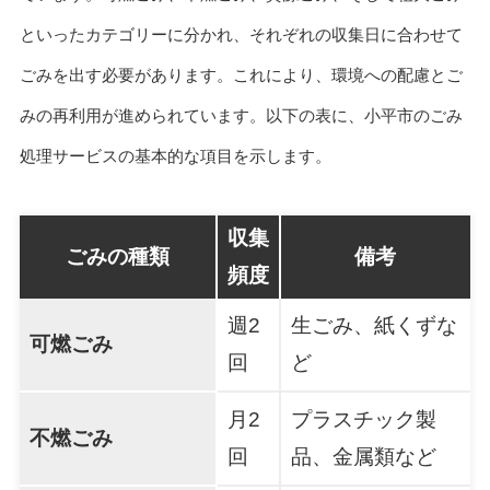
といったカテゴリーに分かれ、それぞれの収集日に合わせて
ごみを出す必要があります。これにより、環境への配慮とご
みの再利用が進められています。以下の表に、小平市のごみ
処理サービスの基本的な項目を示します。
収集
ごみの種類
備考
頻度
週2
生ごみ、紙くずな
可燃ごみ
回
ど
月2
プラスチック製
不燃ごみ
回
品、金属類など