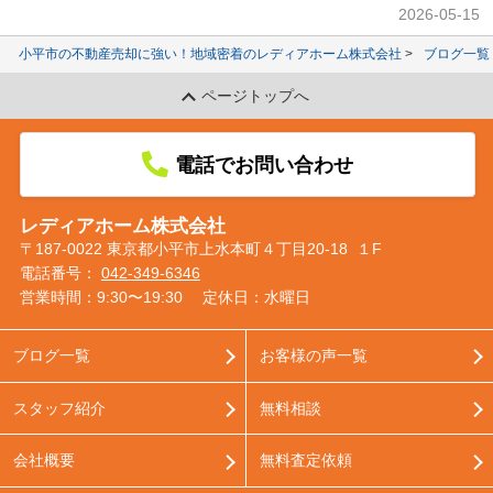
2026-05-15
小平市の不動産売却に強い！地域密着のレディアホーム株式会社
ブログ一覧
ページトップへ
電話でお問い合わせ
レディアホーム株式会社
〒187-0022 東京都小平市上水本町４丁目20-18 １F
電話番号：
042-349-6346
営業時間：9:30〜19:30
定休日：水曜日
ブログ一覧
お客様の声一覧
スタッフ紹介
無料相談
会社概要
無料査定依頼