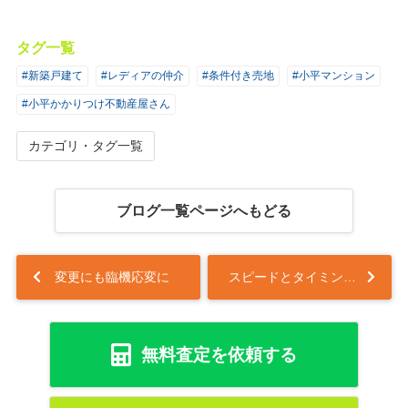
タグ一覧
#新築戸建て
#レディアの仲介
#条件付き売地
#小平マンション
#小平かかりつけ不動産屋さん
カテゴリ・タグ一覧
ブログ一覧ページへもどる
変更にも臨機応変に
スピードとタイミングが功を奏すか⁈...
無料査定を依頼する