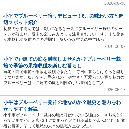
2026-06-30
小平でブルーベリー狩りデビュー！6月の味わい方と周
辺スポット紹介
初夏の小平周辺では、6月になると一気にブルーベリー狩りのシー
ズンが始まり、週末の楽しみ方として注目されています。まだ暑さ
が本格化する前のこの時期は、爽やかな空気の中でゆっ...
2026-06-02
小平で戸建ての庭を満喫しませんか？ブルーベリー栽
培で季節の果物収穫を楽しむ暮らし
自宅の庭で季節の果物を収穫できたら、毎日の暮らしはぐっと楽し
くなります。なかでも、手入れのしやすさと可愛らしい実が魅力の
ブルーベリーは、戸建ての庭と相性のよい果樹として人...
2026-05-15
小平はブルーベリー発祥の地なのか？歴史と魅力をわ
かりやすく解説
小平市がブルーベリー発祥の地と呼ばれている理由を、きちんと知
っていますか。昭和43年に始まったとされる栽培の歩みには、研究
者と農家、そして地域の人々の挑戦が重なったストー...