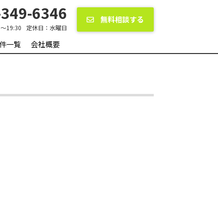
349-6346
無料相談する
0〜19:30
定休日：
水曜日
件一覧
会社概要
。