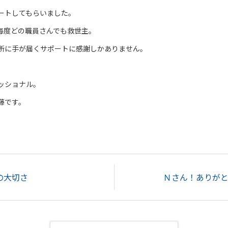
ートしてもらいました。
毎度どの職員さんでも救世主。
所に手が届くサポートに感謝しかありません。
ッショナル。
藤です。
の大切さ
Ｎさん！ありが