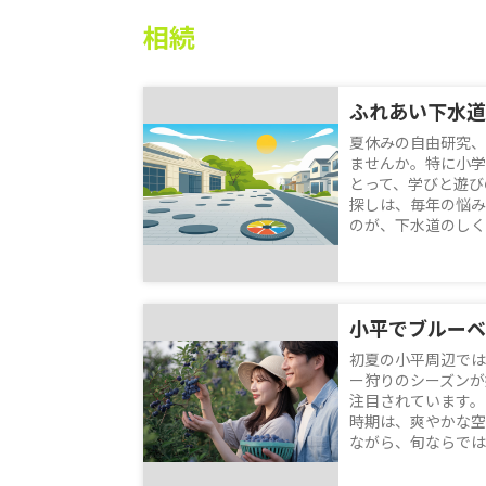
相続
夏休みの自由研究、
ませんか。特に小学
とって、学びと遊び
探しは、毎年の悩み
のが、下水道のしくみ
初夏の小平周辺では
ー狩りのシーズンが
注目されています。
時期は、爽やかな空
ながら、旬ならではの