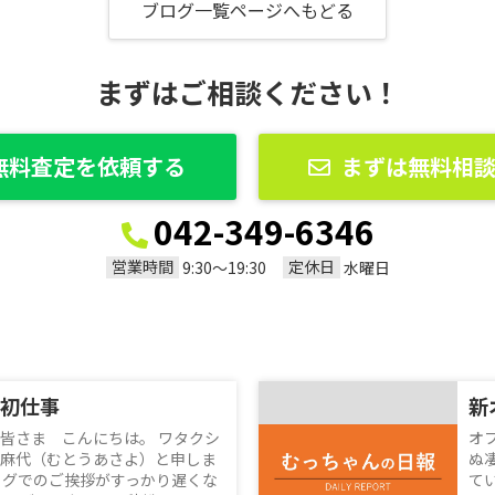
ブログ一覧ページへもどる
まずはご相談ください！
無料査定を依頼する
まずは無料相
042-349-6346
営業時間
定休日
9:30〜19:30
水曜日
初仕事
新
皆さま こんにちは。 ワタクシ
オ
麻代（むとうあさよ）と申しま
ぬ
ログでのご挨拶がすっかり遅くな
て