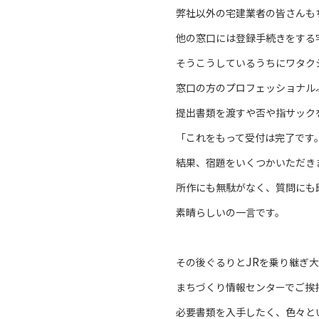
弊社以外の宅建業者の皆さんも
他の窓口には登録手続きをする
そうこうしているうちにワタク
窓口の方のプロフェッショナル
提出書類を渡すや否や指サック
「これをもって受付は完了です
結果、宿題をいくつかいただき
所作にも無駄がなく、質問にも
素晴らしいの一言です。
JR
その後ぐるりと
を乗り継ぎ大
まちづくり情報センターでご挨
必要書類を入手したく、色々と