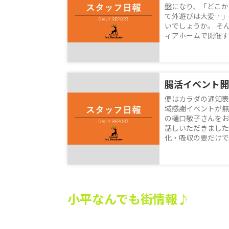
盤になり、「どこか
て外遊びは大変…」
いでしょうか。 そ
ィアホームで開催する
腸活イベント開
便はカラダの通知表
域感謝イベントが無
の樋口敬子さんをお
話しいただきました
化・吸収の要だけでな
小平なんでも街情報♪