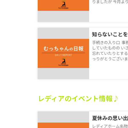
りましたが 今月より
知らないことを
手続きの入り口 事
していたものの い
忘れていたりとする
っりがとうございます！
レディアのイベント情報♪
レディアホーム名物