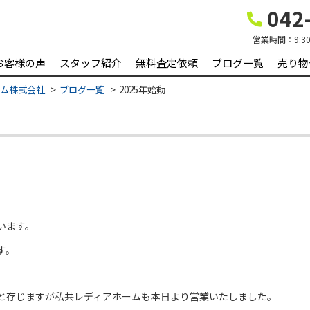
042-
営業時間：
9:3
お客様の声
スタッフ紹介
無料査定依頼
ブログ一覧
売り物
ーム株式会社
ブログ一覧
2025年始動
います。
す。
と存じますが私共レディアホームも本日より営業いたしました。