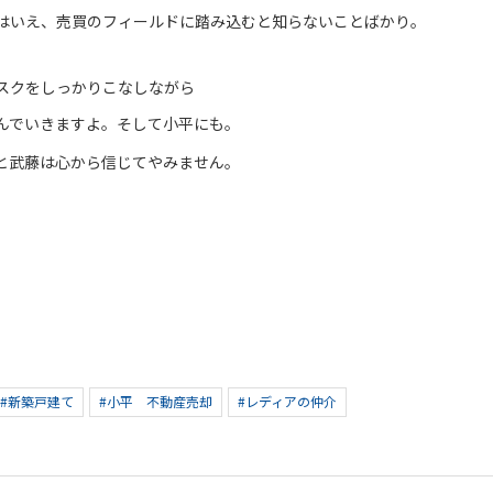
はいえ、売買のフィールドに踏み込むと知らないことばかり。
スクをしっかりこなしながら
んでいきますよ。そして小平にも。
と武藤は心から信じてやみません。
#新築戸建て
#小平 不動産売却
#レディアの仲介