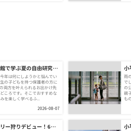
ふれあい下水道館で学ぶ夏の自由研究！小学生におすすめの親子お出かけスポット
今年は何にしようかと悩んでい
雨
生の子どもを持つ保護者の方に
で
の両方を叶えられるお出かけ先
の
どころです。そこでおすすめな
親
を楽しく学べるふ...
も
2026-08-07
小平でブルーベリー狩りデビュー！6月の味わい方と周辺スポット紹介