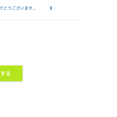
でとうございます...
談する