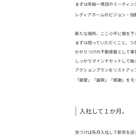
まずは年始一発目のミーティン
レディアホームのビジョン・指
新たな場所、ここ小平に根を下
まずは知っていただくこと、つ
かかりつけの不動産屋として事
しっかりマインドセットして始
アクションプランをリストアッ
「親愛」「誠実」「感謝」をモ
入社して１か月。
気づけば先月入社して新年を迎