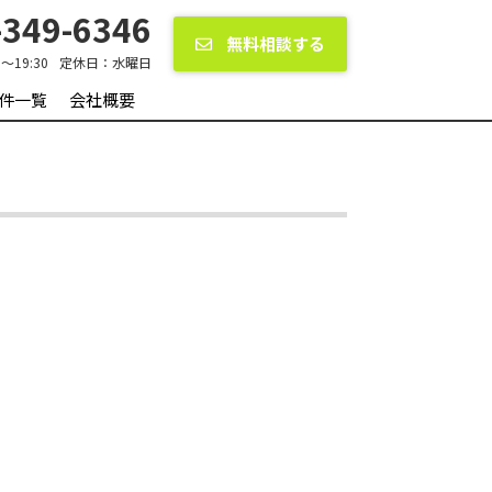
349-6346
無料相談する
0〜19:30
定休日：
水曜日
件一覧
会社概要