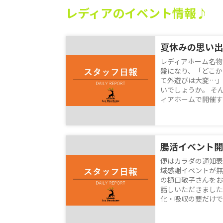
レディアのイベント情報♪
レディアホーム名物
盤になり、「どこか
て外遊びは大変…」
いでしょうか。 そ
ィアホームで開催する
腸活イベント開
便はカラダの通知表
域感謝イベントが無
の樋口敬子さんをお
話しいただきました
化・吸収の要だけでな