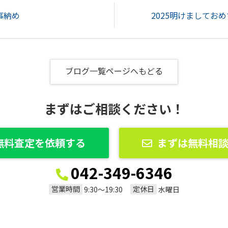
事納め
2025明けましておめ
ブログ一覧ページへもどる
まずはご相談ください！
無料査定を依頼する
まずは無料相
042-349-6346
営業時間
定休日
9:30〜19:30
水曜日