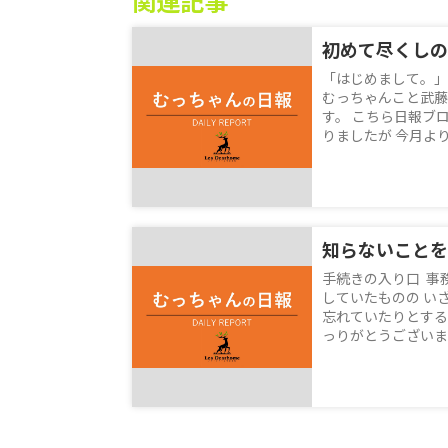
関連記事
初めて尽くしの
「はじめまして。」
むっちゃんこと武藤
す。 こちら日報ブ
りましたが 今月より
知らないことを
手続きの入り口 事
していたものの い
忘れていたりとする
っりがとうございます！