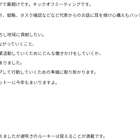
グで幕開けです。キックオフミーティングです。
針、戦略、タスク確認などなど代表からのお話に耳を傾け心構えもバッ
ろし地域に貢献したい。
ながっていくこと、
業活動していくためにどんな働きかけをしていくか、
まりました。
プして行動していくための準備に取り掛かります。
ットーに今年もまいりますよ。
えましたが遅咲きのルーキーは覚えることが満載です。