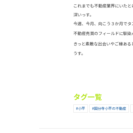
これまでも不動産業界にいたと
深いっす。
今週、今月、向こう３か月でタ
不動産売買のフィールドに馴染
きっと素敵な出会いやご縁ある
うす。
タグ一覧
#小平
#国分寺小平の不動産