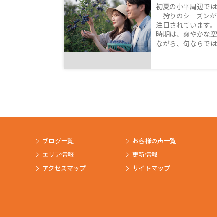
初夏の小平周辺では
ー狩りのシーズンが
注目されています。
時期は、爽やかな空
ながら、旬ならではの
ブログ一覧
お客様の声一覧
エリア情報
更新情報
アクセスマップ
サイトマップ