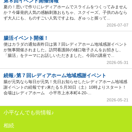
第８回イベント開催情報
夏の！思いで作りにレディアホームでスライムをつくってみません
か？今爆発的人気の感触刺激おもちゃ、スクイーズ。子供のみなら
ず大人にも、ものすごい人気ですよね。ぎゅっと握って...
2026-07-07
腸活イベント開催！
便はカラダの通知表昨日は第７回レディアホーム地域感謝イベント
が無事開催されました。訪問看護師の樋口敬子さんをお招きし、
「腸活」をテーマにお話しいただきました。今回の講座で...
2026-05-31
続報♪第７回レディアホーム地域感謝イベント
腸が元気なら毎日が元気！先日お知らせしたレディアホーム地域感
謝イベントの続報です♪来たる５月30日（土）10時よりスタート！
会場はレディアホーム 小平市上水本町4-20-...
2026-05-21
小平なんでも街情報♪
相続