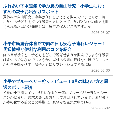
ふれあい下水道館で学ぶ夏の自由研究！小学生におす
すめの親子お出かけスポット
夏休みの自由研究、今年は何にしようかと悩んでいませんか。特に
小学生の子どもを持つ保護者の方にとって、学びと遊びの両方を叶
えられるお出かけ先探しは、毎年の悩みどころです。そ...
2026-08-07
小平市民総合体育館で雨の日も安心子連れレジャー！
周辺情報と便利な利用のコツを紹介
雨の日が続くと、子どもをどこで遊ばせようか悩んでしまう保護者
は多いのではないでしょうか。屋外の公園に行けない日でも、しっ
かり体を動かせて、親子ともにリフレッシュできる場所...
2026-06-30
小平でブルーベリー狩りデビュー！6月の味わい方と周
辺スポット紹介
初夏の小平周辺では、6月になると一気にブルーベリー狩りのシー
ズンが始まり、週末の楽しみ方として注目されています。まだ暑さ
が本格化する前のこの時期は、爽やかな空気の中でゆっ...
2026-06-02