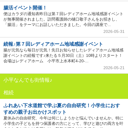
腸活イベント開催！
便はカラダの通知表昨日は第７回レディアホーム地域感謝イベント
が無事開催されました。訪問看護師の樋口敬子さんをお招きし、
「腸活」をテーマにお話しいただきました。今回の講座で...
2026-05-31
続報♪第７回レディアホーム地域感謝イベント
腸が元気なら毎日が元気！先日お知らせしたレディアホーム地域感
謝イベントの続報です♪来たる５月30日（土）10時よりスタート！
会場はレディアホーム 小平市上水本町4-20-...
2026-05-21
小平なんでも街情報♪
相続
ふれあい下水道館で学ぶ夏の自由研究！小学生におす
すめの親子お出かけスポット
夏休みの自由研究、今年は何にしようかと悩んでいませんか。特に
小学生の子どもを持つ保護者の方にとって、学びと遊びの両方を叶