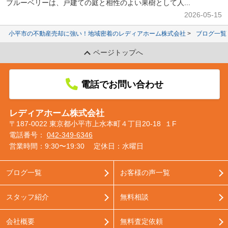
ブルーベリーは、戸建ての庭と相性のよい果樹として人...
2026-05-15
小平市の不動産売却に強い！地域密着のレディアホーム株式会社
ブログ一覧
ページトップへ
電話でお問い合わせ
レディアホーム株式会社
〒187-0022 東京都小平市上水本町４丁目20-18 １F
電話番号：
042-349-6346
営業時間：9:30〜19:30
定休日：水曜日
ブログ一覧
お客様の声一覧
スタッフ紹介
無料相談
会社概要
無料査定依頼