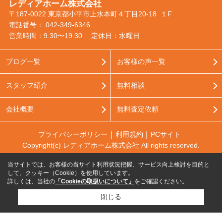
レディアホーム株式会社
〒187-0022 東京都小平市上水本町４丁目20-18 １F
電話番号：
042-349-6346
営業時間：9:30〜19:30
定休日：水曜日
ブログ一覧
お客様の声一覧
スタッフ紹介
無料相談
会社概要
無料査定依頼
プライバシーポリシー
利用規約
PCサイト
Copyright(c) レディアホーム株式会社 All rights reserved.
当サイトでは、お客様の当サイト利用状況把握、サービス向上検討を目的と
して、クッキー（Cookie）を使用しています。
詳しくは、当社の
「Cookieの取扱いについて」
をご確認ください。
閉じる