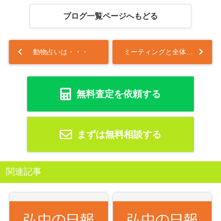
ブログ一覧ページへもどる
動物占いは・・・
ミーティングと全体写真
無料査定を依頼する
まずは無料相談する
関連記事