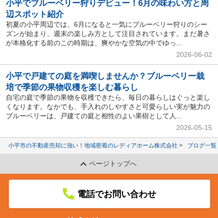
小平でブルーベリー狩りデビュー！6月の味わい方と周
辺スポット紹介
初夏の小平周辺では、6月になると一気にブルーベリー狩りのシー
ズンが始まり、週末の楽しみ方として注目されています。まだ暑さ
が本格化する前のこの時期は、爽やかな空気の中でゆっ...
2026-06-02
小平で戸建ての庭を満喫しませんか？ブルーベリー栽
培で季節の果物収穫を楽しむ暮らし
自宅の庭で季節の果物を収穫できたら、毎日の暮らしはぐっと楽し
くなります。なかでも、手入れのしやすさと可愛らしい実が魅力の
ブルーベリーは、戸建ての庭と相性のよい果樹として人...
2026-05-15
小平市の不動産売却に強い！地域密着のレディアホーム株式会社
ブログ一覧
ページトップへ
電話でお問い合わせ