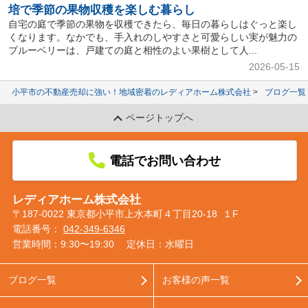
培で季節の果物収穫を楽しむ暮らし
自宅の庭で季節の果物を収穫できたら、毎日の暮らしはぐっと楽し
くなります。なかでも、手入れのしやすさと可愛らしい実が魅力の
ブルーベリーは、戸建ての庭と相性のよい果樹として人...
2026-05-15
小平市の不動産売却に強い！地域密着のレディアホーム株式会社
ブログ一覧
ページトップへ
電話でお問い合わせ
レディアホーム株式会社
〒187-0022 東京都小平市上水本町４丁目20-18 １F
電話番号：
042-349-6346
営業時間：9:30〜19:30
定休日：水曜日
ブログ一覧
お客様の声一覧