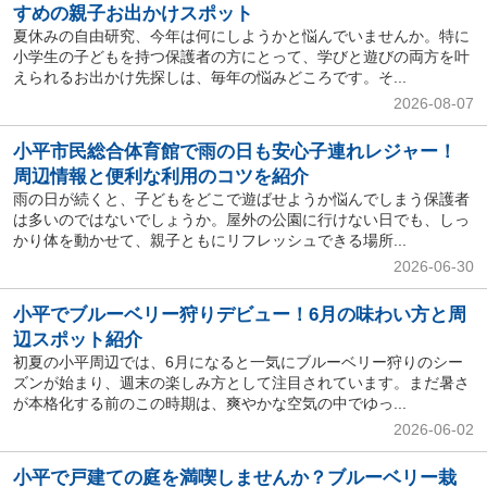
すめの親子お出かけスポット
夏休みの自由研究、今年は何にしようかと悩んでいませんか。特に
小学生の子どもを持つ保護者の方にとって、学びと遊びの両方を叶
えられるお出かけ先探しは、毎年の悩みどころです。そ...
2026-08-07
小平市民総合体育館で雨の日も安心子連れレジャー！
周辺情報と便利な利用のコツを紹介
雨の日が続くと、子どもをどこで遊ばせようか悩んでしまう保護者
は多いのではないでしょうか。屋外の公園に行けない日でも、しっ
かり体を動かせて、親子ともにリフレッシュできる場所...
2026-06-30
小平でブルーベリー狩りデビュー！6月の味わい方と周
辺スポット紹介
初夏の小平周辺では、6月になると一気にブルーベリー狩りのシー
ズンが始まり、週末の楽しみ方として注目されています。まだ暑さ
が本格化する前のこの時期は、爽やかな空気の中でゆっ...
2026-06-02
小平で戸建ての庭を満喫しませんか？ブルーベリー栽