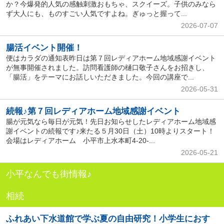
か？今爆発的人気の感触刺激おもちゃ、スクイーズ。子供のみなら
ず大人にも、ものすごい人気ですよね。ぎゅっと握って...
2026-07-07
腸活イベント開催！
便はカラダの通知表昨日は第７回レディアホーム地域感謝イベント
が無事開催されました。訪問看護師の樋口敬子さんをお招きし、
「腸活」をテーマにお話しいただきました。今回の講座で...
2026-05-31
続報♪第７回レディアホーム地域感謝イベント
腸が元気なら毎日が元気！先日お知らせしたレディアホーム地域感
謝イベントの続報です♪来たる５月30日（土）10時よりスタート！
会場はレディアホーム 小平市上水本町4-20-...
2026-05-21
小平なんでも街情報♪
相続
ふれあい下水道館で学ぶ夏の自由研究！小学生におす