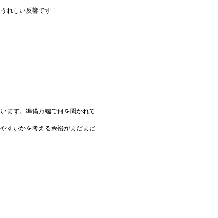
、うれしい反響です！
ています。準備万端で何を聞かれて
りやすいかを考える余裕がまだまだ