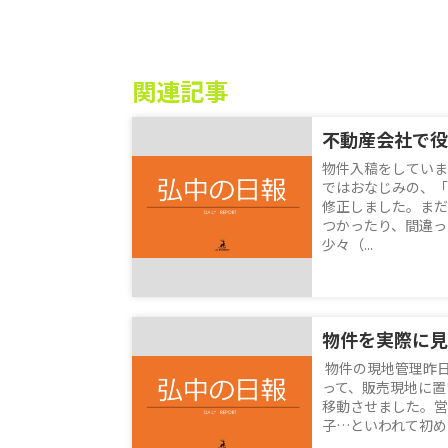
関連記事
不動産会社で役
物件入稿をしていま
ではおなじみの、「
修正しました。まだ
つかったり、間違っ
少々（...
物件を実際に見
物件の現地管理昨
って、販売現地に置
移動させました。営
子…といわれて初めて