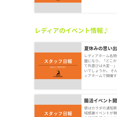
レディアのイベント情報♪
レディアホーム名物
盤になり、「どこか
て外遊びは大変…」
いでしょうか。 そ
ィアホームで開催する
腸活イベント開
便はカラダの通知表
域感謝イベントが無