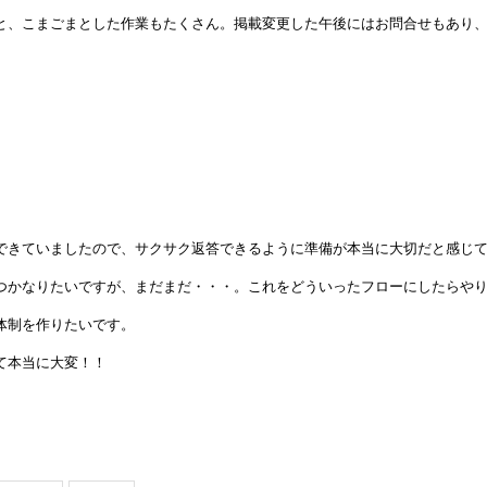
と、こまごまとした作業もたくさん。掲載変更した午後にはお問合せもあり
できていましたので、サクサク返答できるように準備が本当に大切だと感じ
つかなりたいですが、まだまだ・・・。これをどういったフローにしたらや
体制を作りたいです。
て本当に大変！！