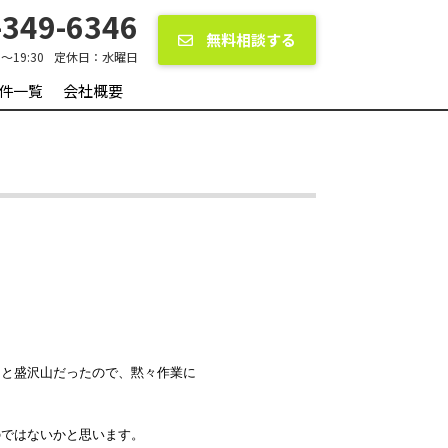
349-6346
無料相談する
0〜19:30
定休日：
水曜日
件一覧
会社概要
こと盛沢山だったので、黙々作業に
のではないかと思います。