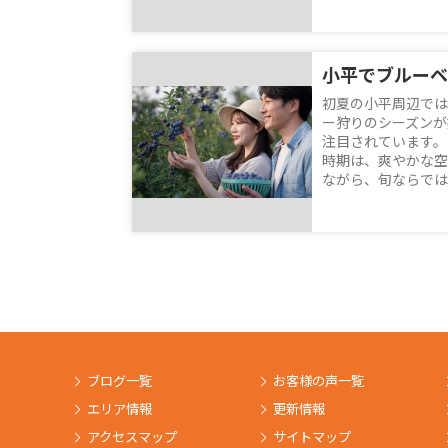
初夏の小平周辺では
ー狩りのシーズンが
注目されています。
時期は、爽やかな空
ながら、旬ならではの
ブログ一覧
お客様の声一覧
エリア情報
更新情報
アクセスマップ
サイトマップ