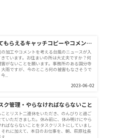
見てもらえるキャッチコピーやコメント？
真の加工やコメントを考える台風のニュースが入
てきています。お住まいの所は大丈夫ですか？何
被害がないことを願います。事務所のある国分寺
、大雨ですが、今のところ何の被害もなさそうで
今...
2023-06-02
スク管理・やらなければならないこと
ることリスト二連休をいただき、のんびりと過ご
せていただきました。休み前に、休み明けにやら
ければならないことをタスクリストにしていまし
。それに加えて、本日のお仕事を、朝、萩原社長
え...