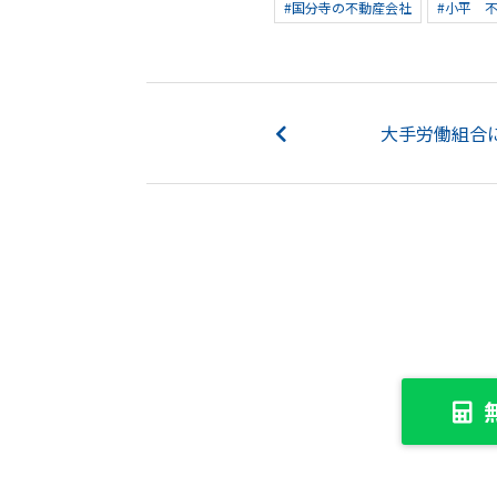
#国分寺の不動産会社
#小平 
大手労働組合