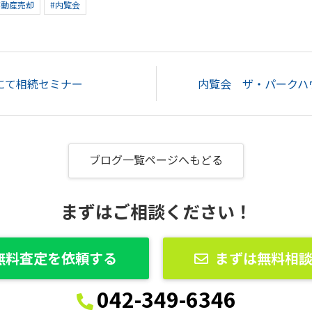
不動産売却
#内覧会
にて相続セミナー
内覧会 ザ・パークハウ
ブログ一覧ページへもどる
まずはご相談ください！
無料査定を依頼する
まずは無料相
042-349-6346