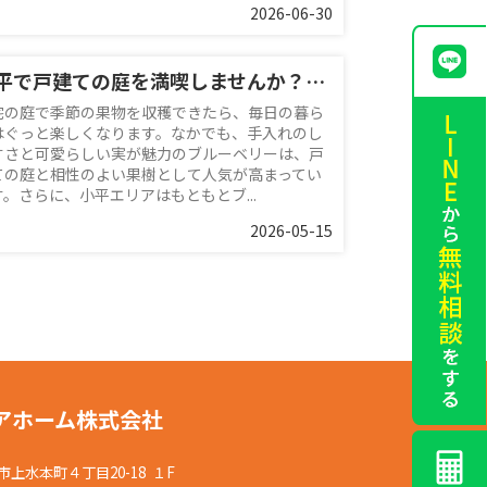
2026-06-30
小平で戸建ての庭を満喫しませんか？ブルーベリー栽培で季節の果物収穫を楽しむ暮らし
宅の庭で季節の果物を収穫できたら、毎日の暮ら
はぐっと楽しくなります。なかでも、手入れのし
すさと可愛らしい実が魅力のブルーベリーは、戸
ての庭と相性のよい果樹として人気が高まってい
す。さらに、小平エリアはもともとブ...
2026-05-15
アホーム株式会社
上水本町４丁目20-18 １F