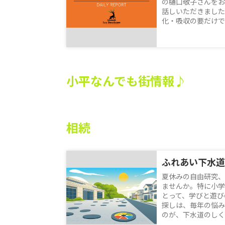
の樋口敬子さんをお
話しいただきました
化・吸収の要だけでな
小平なんでも街情報♪
相続
夏休みの自由研究、
ませんか。特に小学
とって、学びと遊び
探しは、毎年の悩み
のが、下水道のしくみ