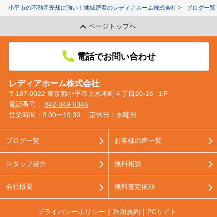
小平市の不動産売却に強い！地域密着のレディアホーム株式会社
ブログ一覧
ページトップへ
電話でお問い合わせ
レディアホーム株式会社
〒187-0022 東京都小平市上水本町４丁目20-18 １F
電話番号：
042-349-6346
営業時間：9:30〜19:30
定休日：水曜日
ブログ一覧
お客様の声一覧
スタッフ紹介
無料相談
会社概要
無料査定依頼
プライバシーポリシー
利用規約
PCサイト