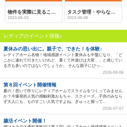
物件を実際に見ることができる内覧会
タスク管理・やらなければならないこと
2023-06-03
2023-06-06
レディアのイベント情報♪
夏休みの思い出に。親子で、できた！を体験♪
レディアホーム名物！地域感謝イベント夏休みも中盤になり、「ど
こかに連れて行きたいけれど、暑くて外遊びは大変…」と感じてい
る方も多いのではないでしょうか。 そんな親子にぴっ...
2026-08-06
第８回イベント開催情報
夏の！思いで作りにレディアホームでスライムをつくってみません
か？今爆発的人気の感触刺激おもちゃ、スクイーズ。子供のみなら
ず大人にも、ものすごい人気ですよね。ぎゅっと握って...
2026-07-07
腸活イベント開催！
便はカラダの通知表昨日は第７回レディアホーム地域感謝イベント