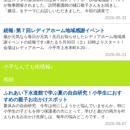
が無事開催されました。訪問看護師の樋口敬子さんをお招きし、
「腸活」をテーマにお話しいただきました。今回の講座で...
2026-05-31
続報♪第７回レディアホーム地域感謝イベント
腸が元気なら毎日が元気！先日お知らせしたレディアホーム地域感
謝イベントの続報です♪来たる５月30日（土）10時よりスタート！
会場はレディアホーム 小平市上水本町4-20-...
2026-05-21
小平なんでも街情報♪
相続
ふれあい下水道館で学ぶ夏の自由研究！小学生におす
すめの親子お出かけスポット
夏休みの自由研究、今年は何にしようかと悩んでいませんか。特に
小学生の子どもを持つ保護者の方にとって、学びと遊びの両方を叶
えられるお出かけ先探しは、毎年の悩みどころです。そ...
2026-08-07