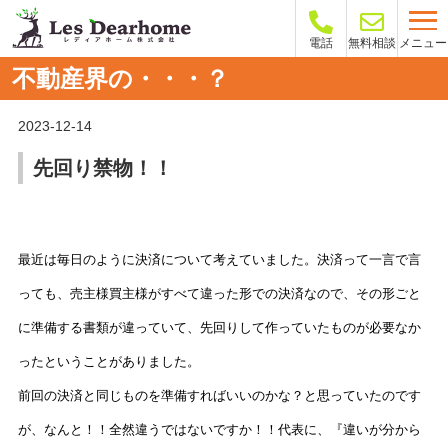
メニュー
電話
無料相談
不動産界の・・・？
2023-12-14
先回り禁物！！
最近は毎日のように決済について考えていました。決済って一言で言
っても、売主様買主様がすべて違った形での決済なので、その形ごと
に準備する書類が違っていて、先回りして作っていたものが必要なか
ったということがありました。
前回の決済と同じものを準備すればいいのかな？と思っていたのです
が、なんと！！全然違うではないですか！！代表に、『違いが分から