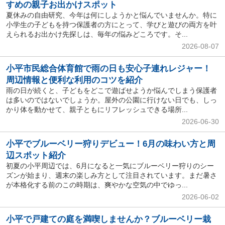
すめの親子お出かけスポット
夏休みの自由研究、今年は何にしようかと悩んでいませんか。特に
小学生の子どもを持つ保護者の方にとって、学びと遊びの両方を叶
えられるお出かけ先探しは、毎年の悩みどころです。そ...
2026-08-07
小平市民総合体育館で雨の日も安心子連れレジャー！
周辺情報と便利な利用のコツを紹介
雨の日が続くと、子どもをどこで遊ばせようか悩んでしまう保護者
は多いのではないでしょうか。屋外の公園に行けない日でも、しっ
かり体を動かせて、親子ともにリフレッシュできる場所...
2026-06-30
小平でブルーベリー狩りデビュー！6月の味わい方と周
辺スポット紹介
初夏の小平周辺では、6月になると一気にブルーベリー狩りのシー
ズンが始まり、週末の楽しみ方として注目されています。まだ暑さ
が本格化する前のこの時期は、爽やかな空気の中でゆっ...
2026-06-02
小平で戸建ての庭を満喫しませんか？ブルーベリー栽