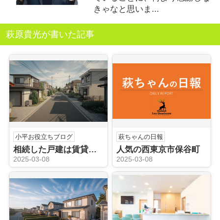
きゃなと思いま...
萩原貴光が書いた記事
小平お役立ちブログ
萩ちゃんの日報
相続した戸建は賃貸が得か損か？小平市の賃貸市場を解説
人気の西東京市保谷町
2025-03-08
2025-03-08