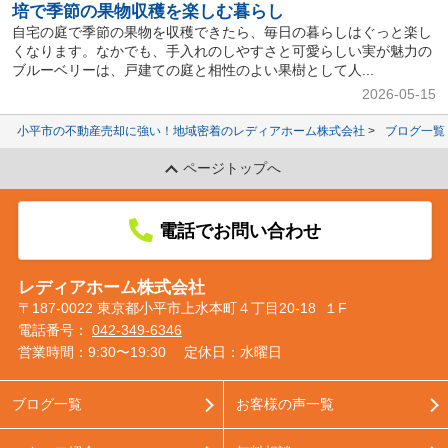
培で季節の果物収穫を楽しむ暮らし
自宅の庭で季節の果物を収穫できたら、毎日の暮らしはぐっと楽し
くなります。なかでも、手入れのしやすさと可愛らしい実が魅力の
ブルーベリーは、戸建ての庭と相性のよい果樹として人...
2026-05-15
小平市の不動産売却に強い！地域密着のレディアホーム株式会社
ブログ一覧
ページトップへ
電話でお問い合わせ
レディアホーム株式会社
〒187-0022 東京都小平市上水本町４丁目20-18 １F
電話番号：
042-349-6346
営業時間：9:30〜19:30
定休日：水曜日
ブログ一覧
お客様の声一覧