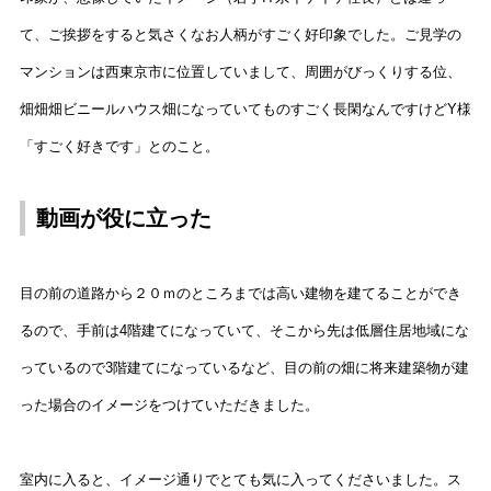
て、ご挨拶をすると気さくなお人柄がすごく好印象でした。ご見学の
マンションは西東京市に位置していまして、周囲がびっくりする位、
畑畑畑ビニールハウス畑になっていてものすごく長閑なんですけどY様
「すごく好きです」とのこと。
動画が役に立った
目の前の道路から２０ｍのところまでは高い建物を建てることができ
るので、手前は4階建てになっていて、そこから先は低層住居地域にな
っているので3階建てになっているなど、目の前の畑に将来建築物が建
った場合のイメージをつけていただきました。
室内に入ると、イメージ通りでとても気に入ってくださいました。ス