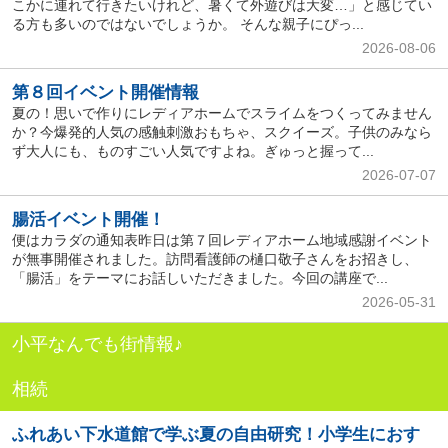
こかに連れて行きたいけれど、暑くて外遊びは大変…」と感じてい
る方も多いのではないでしょうか。 そんな親子にぴっ...
2026-08-06
第８回イベント開催情報
夏の！思いで作りにレディアホームでスライムをつくってみません
か？今爆発的人気の感触刺激おもちゃ、スクイーズ。子供のみなら
ず大人にも、ものすごい人気ですよね。ぎゅっと握って...
2026-07-07
腸活イベント開催！
便はカラダの通知表昨日は第７回レディアホーム地域感謝イベント
が無事開催されました。訪問看護師の樋口敬子さんをお招きし、
「腸活」をテーマにお話しいただきました。今回の講座で...
2026-05-31
小平なんでも街情報♪
相続
ふれあい下水道館で学ぶ夏の自由研究！小学生におす