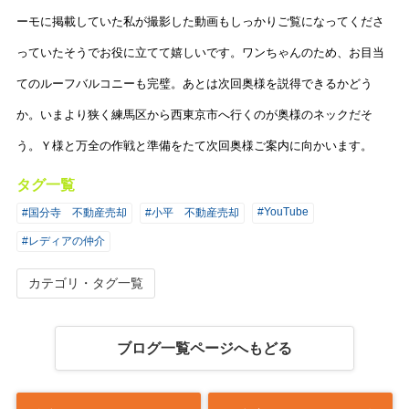
ーモに掲載していた私が撮影した動画もしっかりご覧になってくださ
っていたそうでお役に立てて嬉しいです。ワンちゃんのため、お目当
てのルーフバルコニーも完璧。あとは次回奥様を説得できるかどう
か。いまより狭く練馬区から西東京市へ行くのが奥様のネックだそ
う。Ｙ様と万全の作戦と準備をたて次回奥様ご案内に向かいます。
タグ一覧
#YouTube
#国分寺 不動産売却
#小平 不動産売却
#レディアの仲介
カテゴリ・タグ一覧
ブログ一覧ページへもどる