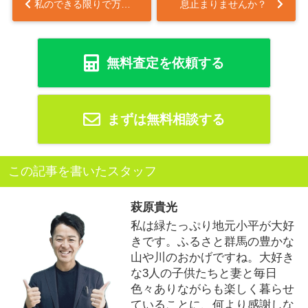
私のできる限りで万全を尽くしたい...
息止まりませんか？
無料査定を依頼する
まずは無料相談する
この記事を書いたスタッフ
萩原貴光
私は緑たっぷり地元小平が大好
きです。ふるさと群馬の豊かな
山や川のおかげですね。大好き
な3人の子供たちと妻と毎日
色々ありながらも楽しく暮らせ
ていることに、何より感謝しな