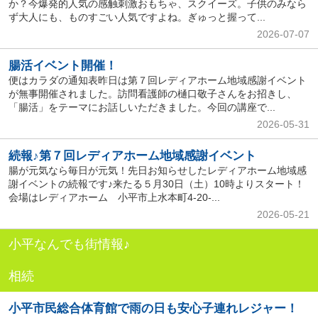
か？今爆発的人気の感触刺激おもちゃ、スクイーズ。子供のみなら
ず大人にも、ものすごい人気ですよね。ぎゅっと握って...
2026-07-07
腸活イベント開催！
便はカラダの通知表昨日は第７回レディアホーム地域感謝イベント
が無事開催されました。訪問看護師の樋口敬子さんをお招きし、
「腸活」をテーマにお話しいただきました。今回の講座で...
2026-05-31
続報♪第７回レディアホーム地域感謝イベント
腸が元気なら毎日が元気！先日お知らせしたレディアホーム地域感
謝イベントの続報です♪来たる５月30日（土）10時よりスタート！
会場はレディアホーム 小平市上水本町4-20-...
2026-05-21
小平なんでも街情報♪
相続
小平市民総合体育館で雨の日も安心子連れレジャー！