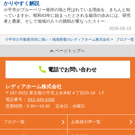
かりやすく解説
小平市がブルーベリー発祥の地と呼ばれている理由を、きちんと知
っていますか。昭和43年に始まったとされる栽培の歩みには、研究
者と農家、そして地域の人々の挑戦が重なったストー...
2026-05-15
小平市の不動産売却に強い！地域密着のレディアホーム株式会社
ブログ一覧
ページトップへ
電話でお問い合わせ
レディアホーム株式会社
〒187-0022 東京都小平市上水本町４丁目20-18 １F
電話番号：
042-349-6346
営業時間：9:30〜19:30
定休日：水曜日
ブログ一覧
お客様の声一覧