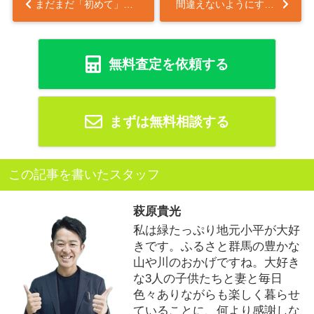
まだまだ「初めて」は続く・・・
間違えないようにするには・・・
無料査定を依頼する
まずは無料相談する
この記事を書いたスタッフ
萩原貴光
私は緑たっぷり地元小平が大好
きです。ふるさと群馬の豊かな
山や川のおかげですね。大好き
な3人の子供たちと妻と毎日
色々ありながらも楽しく暮らせ
ていることに、何より感謝しな