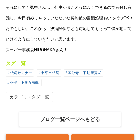
それにしても弘中さんは、仕事がほんとうによくできるので有難し有
難し。今日初めてやっていただいた契約後の書類処理もいっぱつOK！
たのもしい。これから、決済関係なども対応してもらって僕が動いて
いけるようにしていきたいと思います。
スーパー事務員HIRONAKAさん！
タグ一覧
#相続セミナー
#小平市相続
#国分寺 不動産売却
#小平 不動産売却
カテゴリ・タグ一覧
ブログ一覧ページへもどる