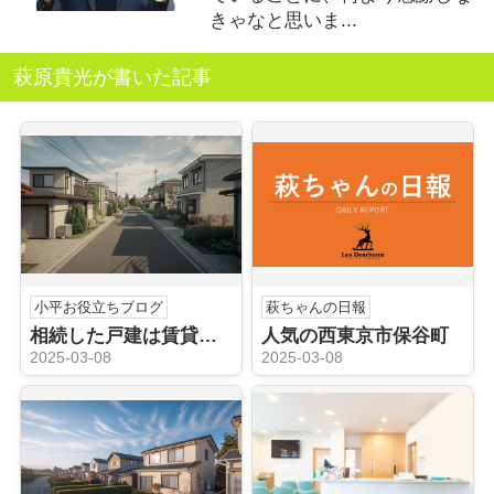
きゃなと思いま...
萩原貴光が書いた記事
小平お役立ちブログ
萩ちゃんの日報
相続した戸建は賃貸が得か損か？小平市の賃貸市場を解説
人気の西東京市保谷町
2025-03-08
2025-03-08