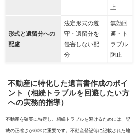
上
法定形式の遵
無効回
形式と遺留分への
守・遺留分を
避・ト
配慮
侵害しない配
ラブル
分
防止
不動産に特化した遺言書作成のポイ
ント（相続トラブルを回避したい方
への実務的指導）
不動産を確実に特定し、相続トラブルを避けるためには、記
載の正確さが非常に重要です。不動産登記簿に記載された地