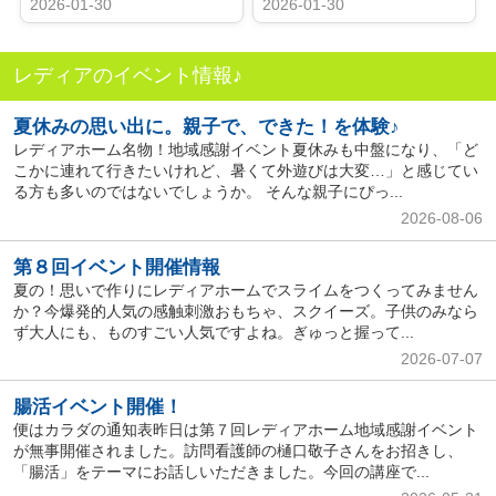
2026-01-30
2026-01-30
レディアのイベント情報♪
夏休みの思い出に。親子で、できた！を体験♪
レディアホーム名物！地域感謝イベント夏休みも中盤になり、「ど
こかに連れて行きたいけれど、暑くて外遊びは大変…」と感じてい
る方も多いのではないでしょうか。 そんな親子にぴっ...
2026-08-06
第８回イベント開催情報
夏の！思いで作りにレディアホームでスライムをつくってみません
か？今爆発的人気の感触刺激おもちゃ、スクイーズ。子供のみなら
ず大人にも、ものすごい人気ですよね。ぎゅっと握って...
2026-07-07
腸活イベント開催！
便はカラダの通知表昨日は第７回レディアホーム地域感謝イベント
が無事開催されました。訪問看護師の樋口敬子さんをお招きし、
「腸活」をテーマにお話しいただきました。今回の講座で...