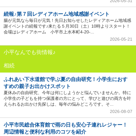
2026-05-31
続報♪第７回レディアホーム地域感謝イベント
腸が元気なら毎日が元気！先日お知らせしたレディアホーム地域感
謝イベントの続報です♪来たる５月30日（土）10時よりスタート！
会場はレディアホーム 小平市上水本町4-20-...
2026-05-21
小平なんでも街情報♪
相続
ふれあい下水道館で学ぶ夏の自由研究！小学生におす
すめの親子お出かけスポット
夏休みの自由研究、今年は何にしようかと悩んでいませんか。特に
小学生の子どもを持つ保護者の方にとって、学びと遊びの両方を叶
えられるお出かけ先探しは、毎年の悩みどころです。そ...
2026-08-07
小平市民総合体育館で雨の日も安心子連れレジャー！
周辺情報と便利な利用のコツを紹介