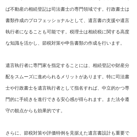
ば不動産の相続登記は司法書士の専門領域です。行政書士は
書類作成のプロフェッショナルとして、遺言書の支援や遺言
執行者になることも可能です。税理士は相続税に関する高度
な知識を活かし、節税対策や申告書類の作成を行います。
遺言執行者に専門家を指定することには、相続登記や財産分
配をスムーズに進められるメリットがあります。特に司法書
士や行政書士を遺言執行者として指名すれば、中立的かつ専
門的に手続きを進行できる安心感が得られます。また法令遵
守の観点からも効果的です。
さらに、節税対策や評価特例を見据えた遺言書設計も重要で