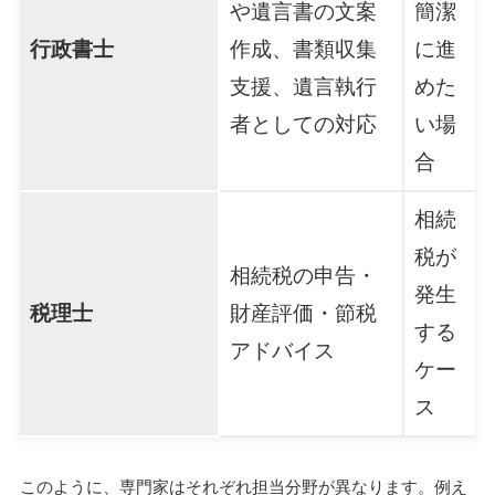
や遺言書の文案
簡潔
行政書士
作成、書類収集
に進
支援、遺言執行
めた
者としての対応
い場
合
相続
税が
相続税の申告・
発生
税理士
財産評価・節税
する
アドバイス
ケー
ス
このように、専門家はそれぞれ担当分野が異なります。例え