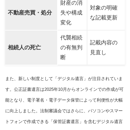
財産の消
対象の明確
不動産売買・処分
失や構成
な記載更新
変化
代襲相続
記載内容の
相続人の死亡
の有無判
見直し
断
また、新しい制度として「デジタル遺言」が注目されていま
す。公正証書遺言は2025年10月からオンラインでの作成が可
能となり、電子署名・電子データ保管によって利便性が大幅
に向上しました。法制審議会ではさらに、パソコンやスマー
トフォンで作成できる「保管証書遺言」を含むデジタル遺言