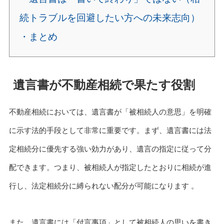
続トラブルを回避したい方への未来志向）
・まとめ
遺言書が不動産相続で果たす役割
不動産相続においては、遺言書が「被相続人の意思」を明確
に示す法的手段として非常に重要です。まず、遺言書には法
定相続分に優先する強い効力があり、遺言の指定に従って分
配できます。つまり、被相続人が指定したとおりに相続が進
行し、法定相続分に縛られない配分が可能になります 。
また、遺言書には「付言事項」として被相続人の思いを書き