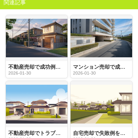
関連記事
不動産売却で成功例や体験談が知りたい方必見！安心して始めるための流れも解説
マンション売却で成功するコツは？始め方から注意点を解説
2026-01-30
2026-01-30
不動産売却でトラブルを防ぐには？回避方法や注意点も解説
自宅売却で失敗例を避けるには何に注意する？注意点を事前に知り安心して進めよう