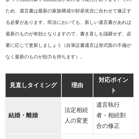
ため、遺言書は最新の家族構成や財産状況に合わせて修正す
る必要があります。民法においても、新しい遺言書があれば
最新のものが有効となりますので、書き直しを躊躇せず、必
要に応じて更新しましょう（自筆証書遺言は形式面の不備が
なく最新のものが効力を持ちます）。
対応ポイン
見直しタイミング
理由
ト
遺言執行
法定相続
結婚・離婚
者・相続割
人の変更
合の修正