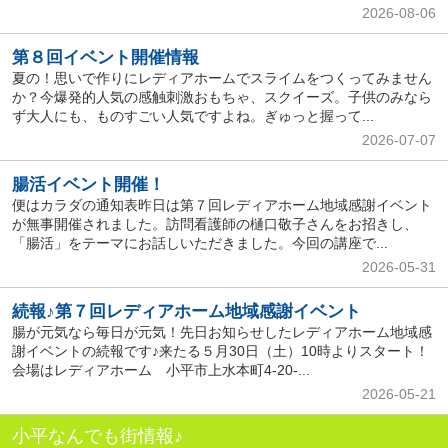
2026-08-06
第８回イベント開催情報
夏の！思いで作りにレディアホームでスライムをつくってみません
か？今爆発的人気の感触刺激おもちゃ、スクイーズ。子供のみなら
ず大人にも、ものすごい人気ですよね。ぎゅっと握って...
2026-07-07
腸活イベント開催！
便はカラダの通知表昨日は第７回レディアホーム地域感謝イベント
が無事開催されました。訪問看護師の樋口敬子さんをお招きし、
「腸活」をテーマにお話しいただきました。今回の講座で...
2026-05-31
続報♪第７回レディアホーム地域感謝イベント
腸が元気なら毎日が元気！先日お知らせしたレディアホーム地域感
謝イベントの続報です♪来たる５月30日（土）10時よりスタート！
会場はレディアホーム 小平市上水本町4-20-...
2026-05-21
小平なんでも街情報♪