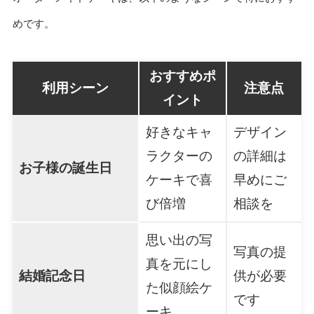
めです。
おすすめポ
利用シーン
注意点
イント
好きなキャ
デザイン
ラクターの
の詳細は
お子様の誕生日
ケーキで喜
早めにご
び倍増
相談を
思い出の写
写真の提
真を元にし
結婚記念日
供が必要
た似顔絵ケ
です
ーキ