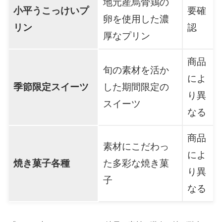
地元産烏骨鶏の
小平うこっけいプ
要確
卵を使用した濃
リン
認
厚なプリン
商品
旬の素材を活か
によ
季節限定スイーツ
した期間限定の
り異
スイーツ
なる
商品
素材にこだわっ
によ
焼き菓子各種
た多彩な焼き菓
り異
子
なる