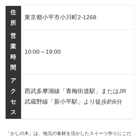
住
東京都小平市小川町2-1268
所
営
業
10:00～19:00
時
間
ア
ク
西武多摩湖線「青梅街道駅」またはJR
セ
武蔵野線「新小平駅」より徒歩約6分
ス
「かしの木」は、地元の食材を活かしたスイーツ作りにこだ