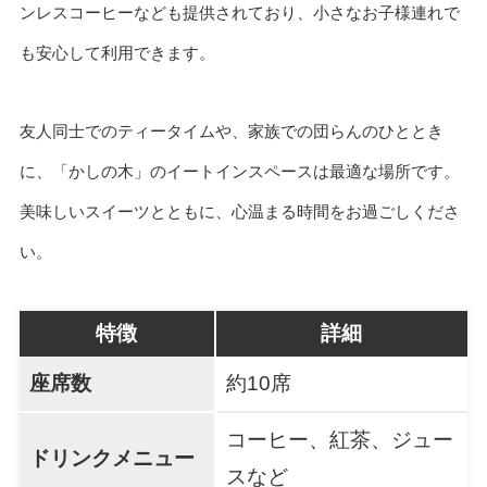
ンレスコーヒーなども提供されており、小さなお子様連れで
も安心して利用できます。
友人同士でのティータイムや、家族での団らんのひととき
に、「かしの木」のイートインスペースは最適な場所です。
美味しいスイーツとともに、心温まる時間をお過ごしくださ
い。
特徴
詳細
座席数
約10席
コーヒー、紅茶、ジュー
ドリンクメニュー
スなど