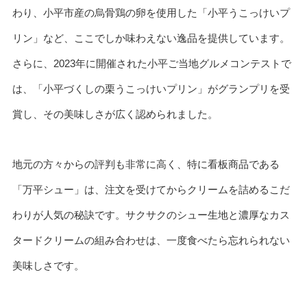
わり、小平市産の烏骨鶏の卵を使用した「小平うこっけいプ
リン」など、ここでしか味わえない逸品を提供しています。
さらに、2023年に開催された小平ご当地グルメコンテストで
は、「小平づくしの栗うこっけいプリン」がグランプリを受
賞し、その美味しさが広く認められました。
地元の方々からの評判も非常に高く、特に看板商品である
「万平シュー」は、注文を受けてからクリームを詰めるこだ
わりが人気の秘訣です。サクサクのシュー生地と濃厚なカス
タードクリームの組み合わせは、一度食べたら忘れられない
美味しさです。