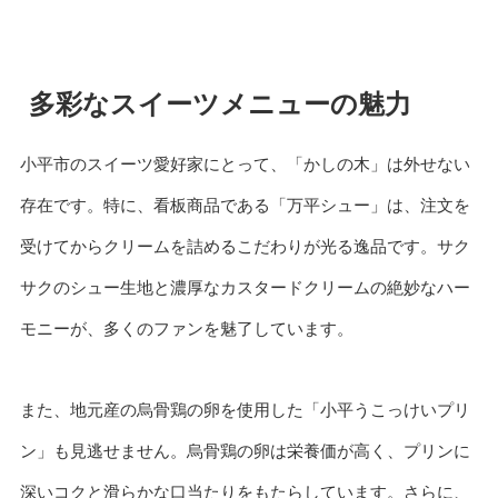
多彩なスイーツメニューの魅力
小平市のスイーツ愛好家にとって、「かしの木」は外せない
存在です。特に、看板商品である「万平シュー」は、注文を
受けてからクリームを詰めるこだわりが光る逸品です。サク
サクのシュー生地と濃厚なカスタードクリームの絶妙なハー
モニーが、多くのファンを魅了しています。
また、地元産の烏骨鶏の卵を使用した「小平うこっけいプリ
ン」も見逃せません。烏骨鶏の卵は栄養価が高く、プリンに
深いコクと滑らかな口当たりをもたらしています。さらに、