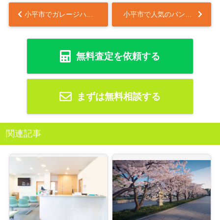
小平市でガレージハウス購入を考えていますか 小平市で車好きが注目する理由を紹介...
小平市で人気のパン屋をお探しならエミュウへ！地元で愛される理由やおすすめ商品も紹介...
無料査定を依頼する
まずは無料相談する
関連記事