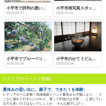
小平市で評判の悪い病院を探している？クチコミの活用法を解説
小平市桜写真スポットはどこ？撮影のコツをご紹介
2025-03-07
2025-03-21
小平市でブルーベリー狩りを楽しもう！農園訪問のポイントをご紹介
小平市のかてうどん味比べを楽しもう！小平市の魅力を解説
2025-03-24
2025-03-24
レディアのイベント情報♪
夏休みの思い出に。親子で、できた！を体験♪
レディアホーム名物！地域感謝イベント夏休みも中盤になり、「ど
こかに連れて行きたいけれど、暑くて外遊びは大変…」と感じてい
る方も多いのではないでしょうか。 そんな親子にぴっ...