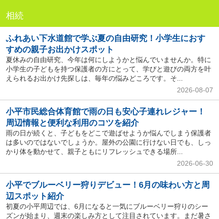
相続
ふれあい下水道館で学ぶ夏の自由研究！小学生におす
すめの親子お出かけスポット
夏休みの自由研究、今年は何にしようかと悩んでいませんか。特に
小学生の子どもを持つ保護者の方にとって、学びと遊びの両方を叶
えられるお出かけ先探しは、毎年の悩みどころです。そ...
2026-08-07
小平市民総合体育館で雨の日も安心子連れレジャー！
周辺情報と便利な利用のコツを紹介
雨の日が続くと、子どもをどこで遊ばせようか悩んでしまう保護者
は多いのではないでしょうか。屋外の公園に行けない日でも、しっ
かり体を動かせて、親子ともにリフレッシュできる場所...
2026-06-30
小平でブルーベリー狩りデビュー！6月の味わい方と周
辺スポット紹介
初夏の小平周辺では、6月になると一気にブルーベリー狩りのシー
ズンが始まり、週末の楽しみ方として注目されています。まだ暑さ