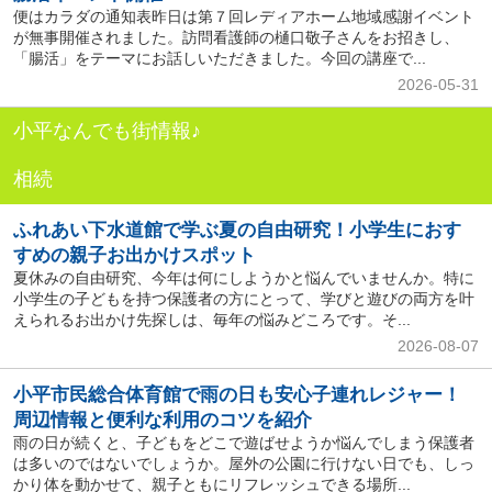
便はカラダの通知表昨日は第７回レディアホーム地域感謝イベント
が無事開催されました。訪問看護師の樋口敬子さんをお招きし、
「腸活」をテーマにお話しいただきました。今回の講座で...
2026-05-31
小平なんでも街情報♪
相続
ふれあい下水道館で学ぶ夏の自由研究！小学生におす
すめの親子お出かけスポット
夏休みの自由研究、今年は何にしようかと悩んでいませんか。特に
小学生の子どもを持つ保護者の方にとって、学びと遊びの両方を叶
えられるお出かけ先探しは、毎年の悩みどころです。そ...
2026-08-07
小平市民総合体育館で雨の日も安心子連れレジャー！
周辺情報と便利な利用のコツを紹介
雨の日が続くと、子どもをどこで遊ばせようか悩んでしまう保護者
は多いのではないでしょうか。屋外の公園に行けない日でも、しっ
かり体を動かせて、親子ともにリフレッシュできる場所...