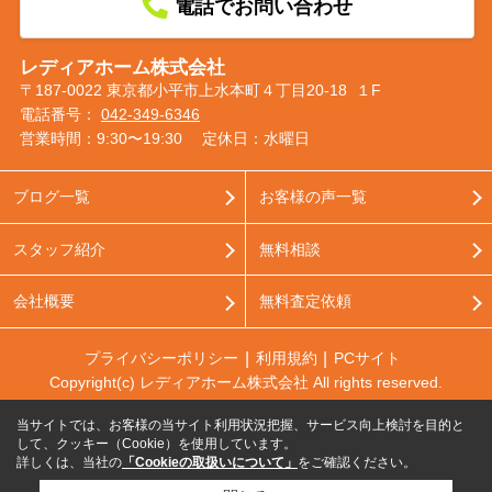
電話でお問い合わせ
レディアホーム株式会社
〒187-0022 東京都小平市上水本町４丁目20-18 １F
電話番号：
042-349-6346
営業時間：9:30〜19:30
定休日：水曜日
ブログ一覧
お客様の声一覧
スタッフ紹介
無料相談
会社概要
無料査定依頼
プライバシーポリシー
利用規約
PCサイト
Copyright(c) レディアホーム株式会社 All rights reserved.
当サイトでは、お客様の当サイト利用状況把握、サービス向上検討を目的と
して、クッキー（Cookie）を使用しています。
詳しくは、当社の
「Cookieの取扱いについて」
をご確認ください。