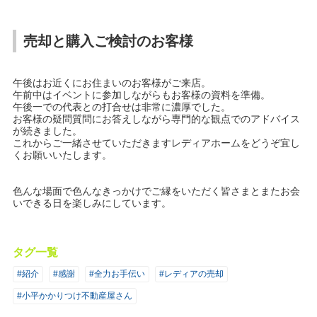
売却と購入ご検討のお客様
午後はお近くにお住まいのお客様がご来店。
午前中はイベントに参加しながらもお客様の資料を準備。
午後一での代表との打合せは非常に濃厚でした。
お客様の疑問質問にお答えしながら専門的な観点でのアドバイス
が続きました。
これからご一緒させていただきますレディアホームをどうぞ宜し
くお願いいたします。
色んな場面で色んなきっかけでご縁をいただく皆さまとまたお会
いできる日を楽しみにしています。
タグ一覧
#紹介
#感謝
#全力お手伝い
#レディアの売却
#小平かかりつけ不動産屋さん