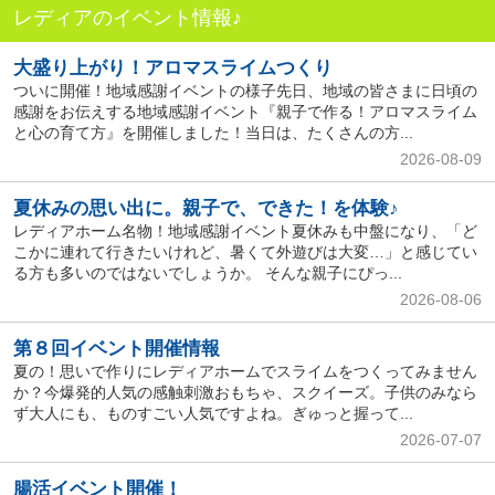
レディアのイベント情報♪
大盛り上がり！アロマスライムつくり
ついに開催！地域感謝イベントの様子先日、地域の皆さまに日頃の
感謝をお伝えする地域感謝イベント『親子で作る！アロマスライム
と心の育て方』を開催しました！当日は、たくさんの方...
2026-08-09
夏休みの思い出に。親子で、できた！を体験♪
レディアホーム名物！地域感謝イベント夏休みも中盤になり、「ど
こかに連れて行きたいけれど、暑くて外遊びは大変…」と感じてい
る方も多いのではないでしょうか。 そんな親子にぴっ...
2026-08-06
第８回イベント開催情報
夏の！思いで作りにレディアホームでスライムをつくってみません
か？今爆発的人気の感触刺激おもちゃ、スクイーズ。子供のみなら
ず大人にも、ものすごい人気ですよね。ぎゅっと握って...
2026-07-07
腸活イベント開催！