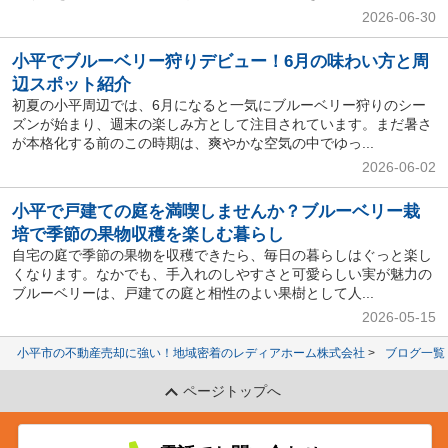
2026-06-30
小平でブルーベリー狩りデビュー！6月の味わい方と周
辺スポット紹介
初夏の小平周辺では、6月になると一気にブルーベリー狩りのシー
ズンが始まり、週末の楽しみ方として注目されています。まだ暑さ
が本格化する前のこの時期は、爽やかな空気の中でゆっ...
2026-06-02
小平で戸建ての庭を満喫しませんか？ブルーベリー栽
培で季節の果物収穫を楽しむ暮らし
自宅の庭で季節の果物を収穫できたら、毎日の暮らしはぐっと楽し
くなります。なかでも、手入れのしやすさと可愛らしい実が魅力の
ブルーベリーは、戸建ての庭と相性のよい果樹として人...
2026-05-15
小平市の不動産売却に強い！地域密着のレディアホーム株式会社
ブログ一覧
ページトップへ