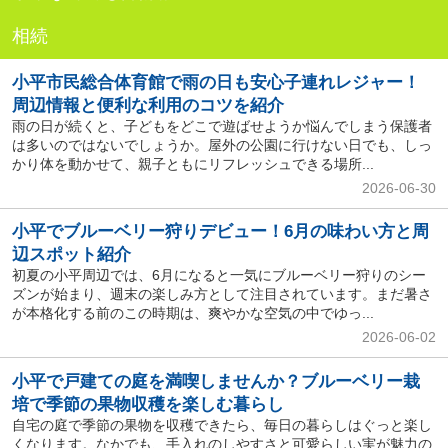
相続
小平市民総合体育館で雨の日も安心子連れレジャー！
周辺情報と便利な利用のコツを紹介
雨の日が続くと、子どもをどこで遊ばせようか悩んでしまう保護者
は多いのではないでしょうか。屋外の公園に行けない日でも、しっ
かり体を動かせて、親子ともにリフレッシュできる場所...
2026-06-30
小平でブルーベリー狩りデビュー！6月の味わい方と周
辺スポット紹介
初夏の小平周辺では、6月になると一気にブルーベリー狩りのシー
ズンが始まり、週末の楽しみ方として注目されています。まだ暑さ
が本格化する前のこの時期は、爽やかな空気の中でゆっ...
2026-06-02
小平で戸建ての庭を満喫しませんか？ブルーベリー栽
培で季節の果物収穫を楽しむ暮らし
自宅の庭で季節の果物を収穫できたら、毎日の暮らしはぐっと楽し
くなります。なかでも、手入れのしやすさと可愛らしい実が魅力の