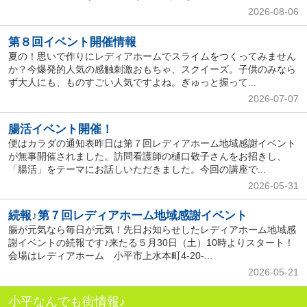
2026-08-06
第８回イベント開催情報
夏の！思いで作りにレディアホームでスライムをつくってみません
か？今爆発的人気の感触刺激おもちゃ、スクイーズ。子供のみなら
ず大人にも、ものすごい人気ですよね。ぎゅっと握って...
2026-07-07
腸活イベント開催！
便はカラダの通知表昨日は第７回レディアホーム地域感謝イベント
が無事開催されました。訪問看護師の樋口敬子さんをお招きし、
「腸活」をテーマにお話しいただきました。今回の講座で...
2026-05-31
続報♪第７回レディアホーム地域感謝イベント
腸が元気なら毎日が元気！先日お知らせしたレディアホーム地域感
謝イベントの続報です♪来たる５月30日（土）10時よりスタート！
会場はレディアホーム 小平市上水本町4-20-...
2026-05-21
小平なんでも街情報♪