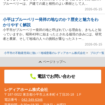
ブルーベリーは、戸建ての庭と相性のよい果樹として人...
2026-05-15
小平はブルーベリー発祥の地なのか？歴史と魅力をわ
かりやすく解説
小平市がブルーベリー発祥の地と呼ばれている理由を、きちんと知
っていますか。昭和43年に始まったとされる栽培の歩みには、研究
者と農家、そして地域の人々の挑戦が重なったストー...
2026-05-15
小平市の不動産売却に強い！地域密着のレディアホーム株式会社
ブログ一覧
ページトップへ
電話でお問い合わせ
レディアホーム株式会社
〒187-0022 東京都小平市上水本町４丁目20-18 １F
電話番号：
042-349-6346
営業時間：9:30〜19:30
定休日：水曜日