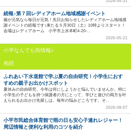
2026-05-31
続報♪第７回レディアホーム地域感謝イベント
腸が元気なら毎日が元気！先日お知らせしたレディアホーム地域感
謝イベントの続報です♪来たる５月30日（土）10時よりスタート！
会場はレディアホーム 小平市上水本町4-20-...
2026-05-21
小平なんでも街情報♪
相続
ふれあい下水道館で学ぶ夏の自由研究！小学生におす
すめの親子お出かけスポット
夏休みの自由研究、今年は何にしようかと悩んでいませんか。特に
小学生の子どもを持つ保護者の方にとって、学びと遊びの両方を叶
えられるお出かけ先探しは、毎年の悩みどころです。そ...
2026-08-07
小平市民総合体育館で雨の日も安心子連れレジャー！
周辺情報と便利な利用のコツを紹介