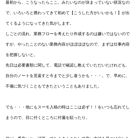
最初から、こうなったらここ。みたいなのが決まっていない状況なの
で、いろいろと携わってきて初めて【こうした方がいいかも！】が出
てくるようになってきた気がします。
しごとの流れ、業務フローを考えたり作成するのは嫌いではないので
すが、やったことのない業務内容がほぼほぼなので、まずは仕事内容
を把握しないと。
先日は必要書類に関して、電話で確認し教えていただいたけれども、
自分のノートを見返すと今までと少し違うかも・・・。で、早めに、
不備に気づくこともできたということもありました。
でも・・・他にもスーモ入稿の時はここは必ず！！をいつも忘れてし
まうので、目に付くところに付箋を貼ったり。