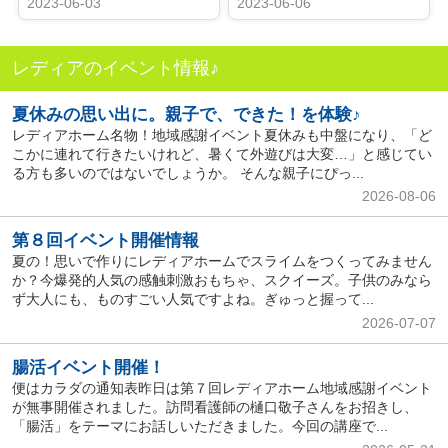
2023-06-03
2023-06-06
レディアのイベント情報♪
夏休みの思い出に。親子で、できた！を体験♪
レディアホーム名物！地域感謝イベント夏休みも中盤になり、「ど
こかに連れて行きたいけれど、暑くて外遊びは大変…」と感じてい
る方も多いのではないでしょうか。 そんな親子にぴっ...
2026-08-06
第８回イベント開催情報
夏の！思いで作りにレディアホームでスライムをつくってみません
か？今爆発的人気の感触刺激おもちゃ、スクイーズ。子供のみなら
ず大人にも、ものすごい人気ですよね。ぎゅっと握って...
2026-07-07
腸活イベント開催！
便はカラダの通知表昨日は第７回レディアホーム地域感謝イベント
が無事開催されました。訪問看護師の樋口敬子さんをお招きし、
「腸活」をテーマにお話しいただきました。今回の講座で...