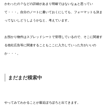
かわったの？などの詳細があまり明確ではないなぁと思ってい
て・・・。自分のノートに書いておくにしても、フォーマットも決ま
ってないしどうしようかなと、考えています。
お預かり物件はスプレッドシートで管理しているので、そこに関連す
る他社広告等に関連することもここに入力していった方がい
いの
か・・・。
まだまだ模索中
やってみてわかることが最近ぽろぽろと出てきます。