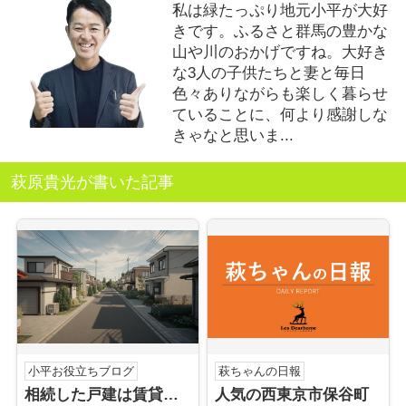
私は緑たっぷり地元小平が大好
きです。ふるさと群馬の豊かな
山や川のおかげですね。大好き
な3人の子供たちと妻と毎日
色々ありながらも楽しく暮らせ
ていることに、何より感謝しな
きゃなと思いま...
萩原貴光が書いた記事
小平お役立ちブログ
萩ちゃんの日報
相続した戸建は賃貸が得か損か？小平市の賃貸市場を解説
人気の西東京市保谷町