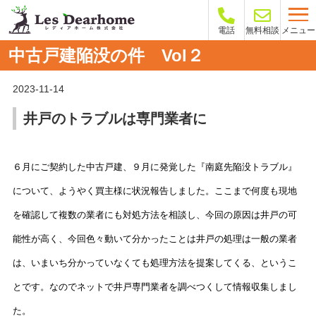
メニュー
電話
無料相談
中古戸建陥没の件 Vol２
2023-11-14
井戸のトラブルは専門業者に
６月にご契約した中古戸建、９月に発覚した『南庭先陥没トラブル』
について、ようやく買主様に状況報告しました。ここまで何度も現地
を確認して複数の業者にも対処方法を相談し、今回の原因は井戸の可
能性が高く、今回色々動いて分かったことは井戸の処理は一般の業者
は、いまいち分かっていなくても処理方法を提案してくる、というこ
とです。なのでネットで井戸専門業者を調べつくして情報収集しまし
た。