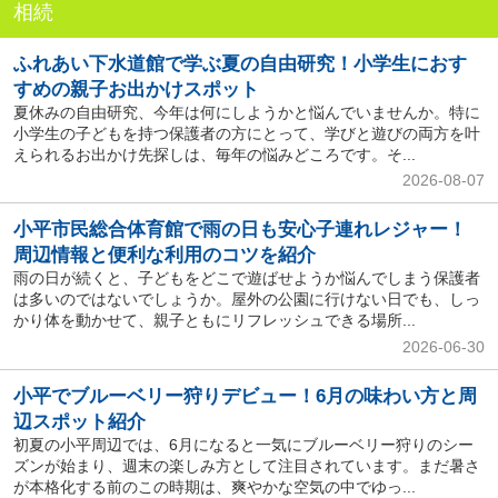
相続
ふれあい下水道館で学ぶ夏の自由研究！小学生におす
すめの親子お出かけスポット
夏休みの自由研究、今年は何にしようかと悩んでいませんか。特に
小学生の子どもを持つ保護者の方にとって、学びと遊びの両方を叶
えられるお出かけ先探しは、毎年の悩みどころです。そ...
2026-08-07
小平市民総合体育館で雨の日も安心子連れレジャー！
周辺情報と便利な利用のコツを紹介
雨の日が続くと、子どもをどこで遊ばせようか悩んでしまう保護者
は多いのではないでしょうか。屋外の公園に行けない日でも、しっ
かり体を動かせて、親子ともにリフレッシュできる場所...
2026-06-30
小平でブルーベリー狩りデビュー！6月の味わい方と周
辺スポット紹介
初夏の小平周辺では、6月になると一気にブルーベリー狩りのシー
ズンが始まり、週末の楽しみ方として注目されています。まだ暑さ
が本格化する前のこの時期は、爽やかな空気の中でゆっ...