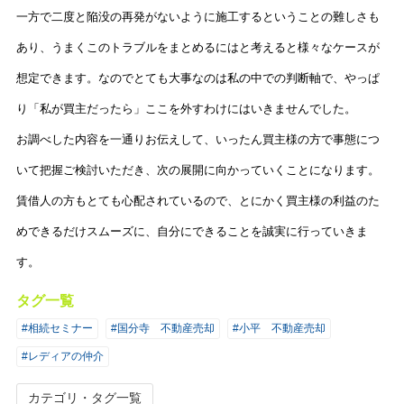
一方で二度と陥没の再発がないように施工するということの難しさも
あり、うまくこのトラブルをまとめるにはと考えると様々なケースが
想定できます。なのでとても大事なのは私の中での判断軸で、やっぱ
り「私が買主だったら」ここを外すわけにはいきませんでした。
お調べした内容を一通りお伝えして、いったん買主様の方で事態につ
いて把握ご検討いただき、次の展開に向かっていくことになります。
賃借人の方もとても心配されているので、とにかく買主様の利益のた
めできるだけスムーズに、自分にできることを誠実に行っていきま
す。
タグ一覧
#相続セミナー
#国分寺 不動産売却
#小平 不動産売却
#レディアの仲介
カテゴリ・タグ一覧