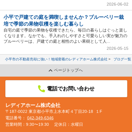
2026-06-02
小平で戸建ての庭を満喫しませんか？ブルーベリー栽
培で季節の果物収穫を楽しむ暮らし
自宅の庭で季節の果物を収穫できたら、毎日の暮らしはぐっと楽し
くなります。なかでも、手入れのしやすさと可愛らしい実が魅力の
ブルーベリーは、戸建ての庭と相性のよい果樹として人...
2026-05-15
小平市の不動産売却に強い！地域密着のレディアホーム株式会社
ブログ一覧
ページトップへ
電話でお問い合わせ
レディアホーム株式会社
〒187-0022 東京都小平市上水本町４丁目20-18 １F
電話番号：
042-349-6346
営業時間：9:30〜19:30
定休日：水曜日