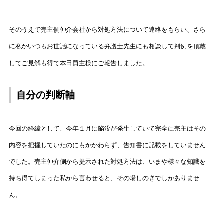
そのうえで売主側仲介会社から対処方法について連絡をもらい、さら
に私がいつもお世話になっている弁護士先生にも相談して判例を頂戴
してご見解も得て本日買主様にご報告しました。
自分の判断軸
今回の経緯として、今年１月に陥没が発生していて完全に売主はその
内容を把握していたのにもかかわらず、告知書に記載をしていません
でした。売主仲介側から提示された対処方法は、いまや様々な知識を
持ち得てしまった私から言わせると、その場しのぎでしかありませ
ん。