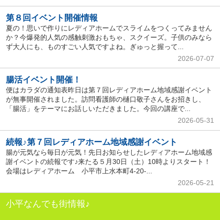
第８回イベント開催情報
夏の！思いで作りにレディアホームでスライムをつくってみません
か？今爆発的人気の感触刺激おもちゃ、スクイーズ。子供のみなら
ず大人にも、ものすごい人気ですよね。ぎゅっと握って...
2026-07-07
腸活イベント開催！
便はカラダの通知表昨日は第７回レディアホーム地域感謝イベント
が無事開催されました。訪問看護師の樋口敬子さんをお招きし、
「腸活」をテーマにお話しいただきました。今回の講座で...
2026-05-31
続報♪第７回レディアホーム地域感謝イベント
腸が元気なら毎日が元気！先日お知らせしたレディアホーム地域感
謝イベントの続報です♪来たる５月30日（土）10時よりスタート！
会場はレディアホーム 小平市上水本町4-20-...
2026-05-21
小平なんでも街情報♪