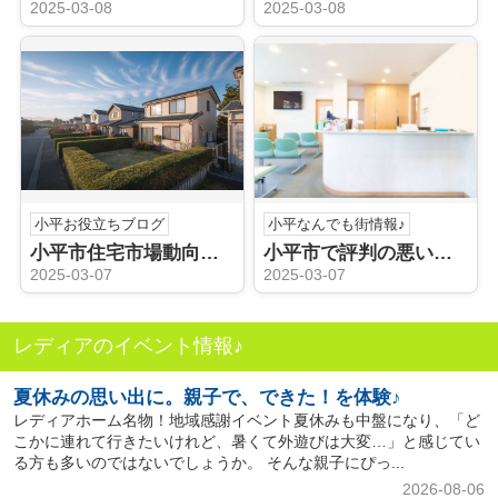
2025-03-08
2025-03-08
小平お役立ちブログ
小平なんでも街情報♪
小平市住宅市場動向を知っていますか？一戸建て売却のステップをご紹介
小平市で評判の悪い病院を探している？クチコミの活用法を解説
2025-03-07
2025-03-07
レディアのイベント情報♪
夏休みの思い出に。親子で、できた！を体験♪
レディアホーム名物！地域感謝イベント夏休みも中盤になり、「ど
こかに連れて行きたいけれど、暑くて外遊びは大変…」と感じてい
る方も多いのではないでしょうか。 そんな親子にぴっ...
2026-08-06